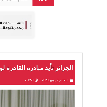
الجزائر تأيد مبادرة القاهرة ل
الثلاثاء, 9 يونيو 2020
1:50 م