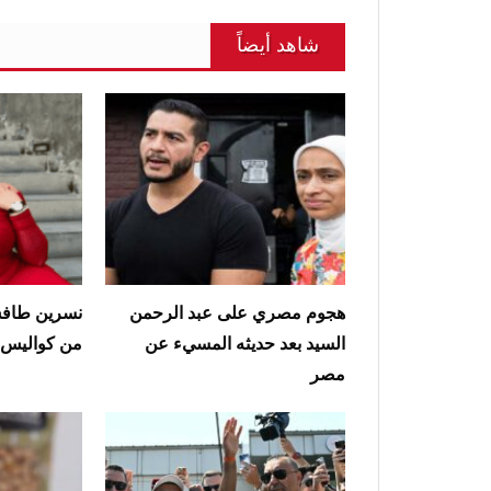
شاهد أيضاً
هجوم مصري على عبد الرحمن
نسرين طافش
السيد بعد حديثه المسيء عن
من كواليس أ
مصر