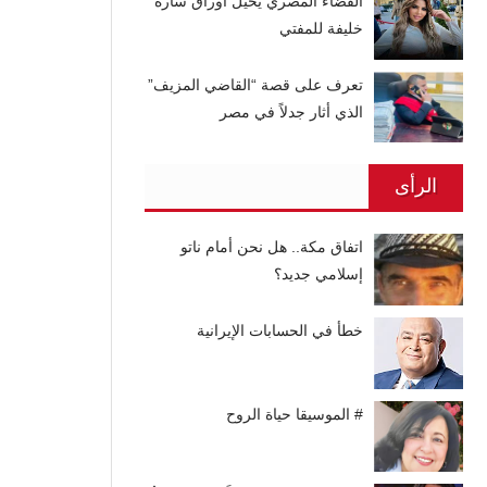
القضاء المصري يحيل أوراق سارة
خليفة للمفتي
تعرف على قصة “القاضي المزيف”
الذي أثار جدلاً في مصر
الرأى
اتفاق مكة.. هل نحن أمام ناتو
إسلامي جديد؟
خطأ في الحسابات الإيرانية
# الموسيقا حياة الروح