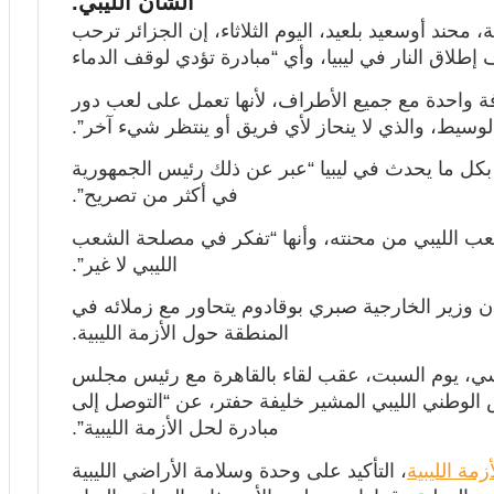
الشأن الليبي.
 محند أوسعيد بلعيد، اليوم الثلاثاء، إن الجزائر ترحب
 إطلاق النار في ليبيا، وأي “مبادرة تؤدي لوقف الدماء
فة واحدة مع جميع الأطراف، لأنها تعمل على لعب دور
لوسيط، والذي لا ينحاز لأي فريق أو ينتظر شيء آخر”.
بكل ما يحدث في ليبيا “عبر عن ذلك رئيس الجمهورية
في أكثر من تصريح”.
شعب الليبي من محنته، وأنها “تفكر في مصلحة الشعب
الليبي لا غير”.
ن وزير الخارجية صبري بوقادوم يتحاور مع زملائه في
المنطقة حول الأزمة الليبية.
سي، يوم السبت، عقب لقاء بالقاهرة مع رئيس مجلس
ش الوطني الليبي المشير خليفة حفتر، عن “التوصل إلى
مبادرة لحل الأزمة الليبية”.
أزمة الليبية
، التأكيد على وحدة وسلامة الأراضي الليبية