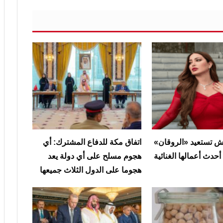
 تستعيد «الروقان»
‏اتفاق مكة للدفاع المشترك: أي
حدث أعمالها الغنائية
هجوم مسلح على أي دولة يعد
هجوما على الدول الثلاث جميعها