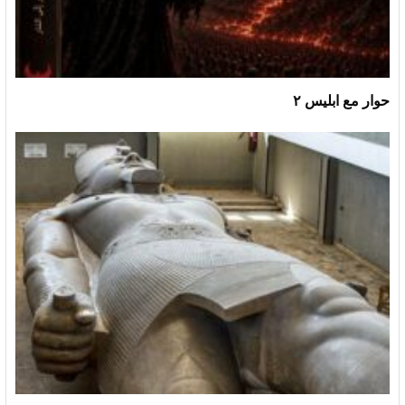
حوار مع ابليس ٢