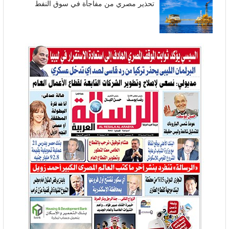
تحذير مصري من مفاجأة في سوق النفط