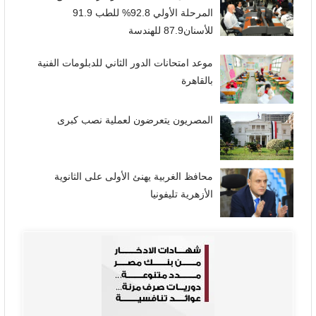
المرحلة الأولي 92.8% للطب 91.9
للأسنان87.9 للهندسة
موعد امتحانات الدور الثاني للدبلومات الفنية
بالقاهرة
المصريون يتعرضون لعملية نصب كبرى
محافظ الغربية يهنئ الأولى على الثانوية
الأزهرية تليفونيا