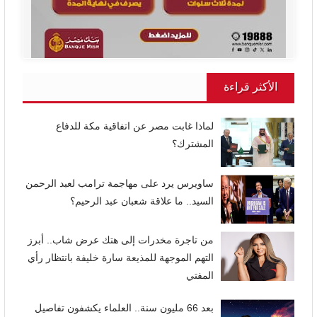
الأكثر قراءة
لماذا غابت مصر عن اتفاقية مكة للدفاع
المشترك؟
ساويرس يرد على مهاجمة ترامب لعبد الرحمن
السيد.. ما علاقة شعبان عبد الرحيم؟
من تاجرة مخدرات إلى هتك عرض شاب.. أبرز
التهم الموجهة للمذيعة سارة خليفة بانتظار رأي
المفتي
بعد 66 مليون سنة.. العلماء يكشفون تفاصيل