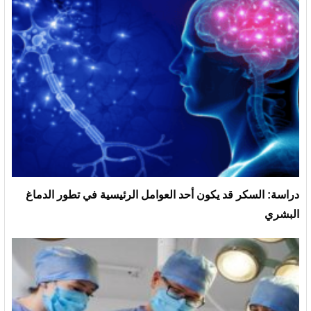
دراسة: السكر قد يكون أحد العوامل الرئيسية في تطور الدماغ
البشري