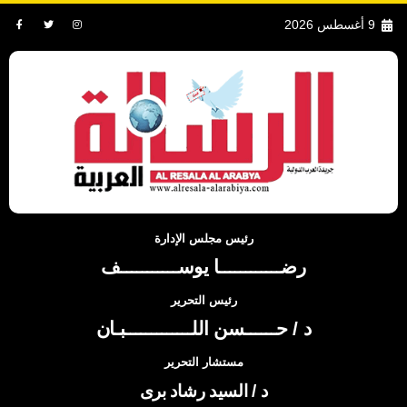
9 أغسطس 2026
رئيس مجلس الإدارة
رضــــــــــــا يوســـــــــــف
رئيس التحرير
د / حــــــسن اللـــــــــــــبـان
مستشار التحرير
د / السيد رشاد برى