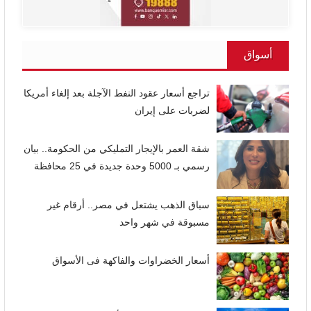
أسواق
تراجع أسعار عقود النفط الآجلة بعد إلغاء أمريكا
لضربات على إيران
شقة العمر بالإيجار التمليكي من الحكومة.. بيان
رسمي بـ 5000 وحدة جديدة في 25 محافظة
سباق الذهب يشتعل في مصر.. أرقام غير
مسبوقة في شهر واحد
أسعار الخضراوات والفاكهة فى الأسواق