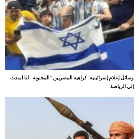
وسائل إعلام إسرائيلية: كراهية المصريين “المجنونة” لنا امتدت
إلى الرياضة