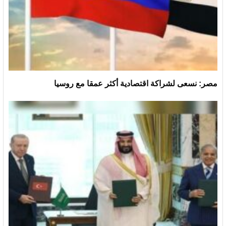
مصر: نسعى لشراكة اقتصادية أكثر عمقا مع روسيا