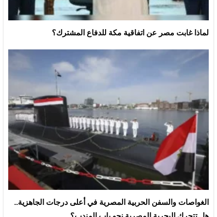
لماذا غابت مصر عن اتفاقية مكة للدفاع المشترك؟
الغواصات والسفن الحربية المصرية في أعلى درجات الجاهزية..
هل تتحرك البحرية المصرية نحو باب المندب؟