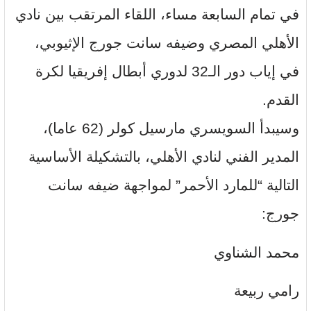
في تمام السابعة مساء، اللقاء المرتقب بين نادي
الأهلي المصري وضيفه سانت جورج الإثيوبي،
في إياب دور الـ32 لدوري أبطال إفريقيا لكرة
القدم.
وسيبدأ السويسري مارسيل كولر (62 عاما)،
المدير الفني لنادي الأهلي، بالتشكيلة الأساسية
التالية “للمارد الأحمر” لمواجهة ضيفه سانت
جورج:
محمد الشناوي
رامي ربيعة