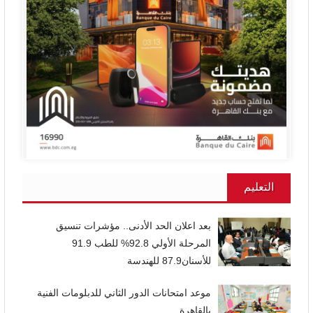
التعليم
بعد اعلان الحد الأدنى.. مؤشرات تنسيق
المرحلة الأولي 92.8% للطب 91.9
للأسنان87.9 للهندسة
موعد امتحانات الدور الثاني للدبلومات الفنية
بالقاهرة