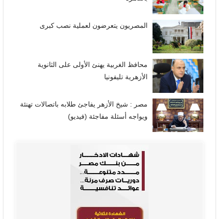
المصريون يتعرضون لعملية نصب كبرى
محافظ الغربية يهنئ الأولى على الثانوية
الأزهرية تليفونيا
مصر : شيخ الأزهر يفاجئ طلابه باتصالات تهنئة
ويواجه أسئلة مفاجئة (فيديو)