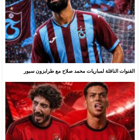
القنوات الناقلة لمباريات محمد صلاح مع طرابزون سبور