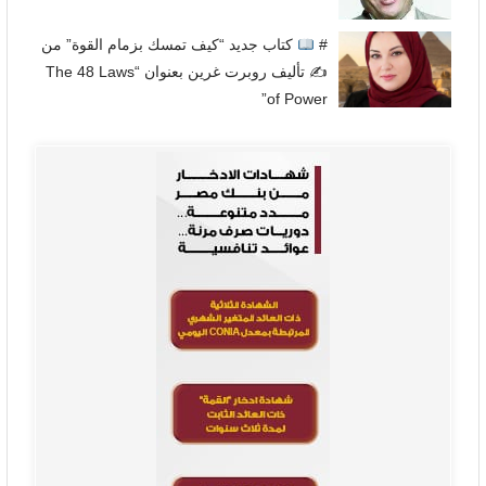
#
كتاب جديد “كيف تمسك بزمام القوة” من
✍
تأليف روبرت غرين بعنوان “The 48 Laws
of Power”