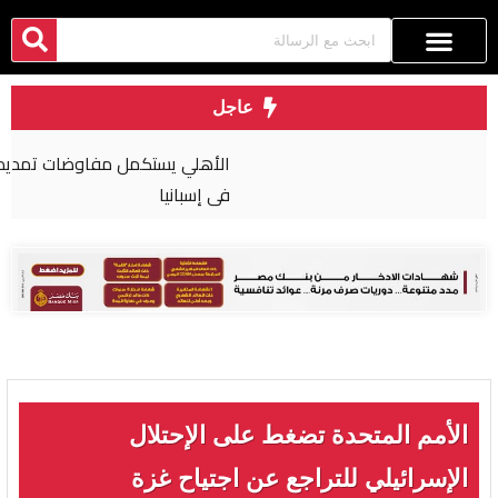
عاجل
الأهلي يستكمل مفاوضات تمديد عقود رباعي الفريق
في إسبانيا
الأمم المتحدة تضغط على الإحتلال
الإسرائيلي للتراجع عن اجتياح غزة