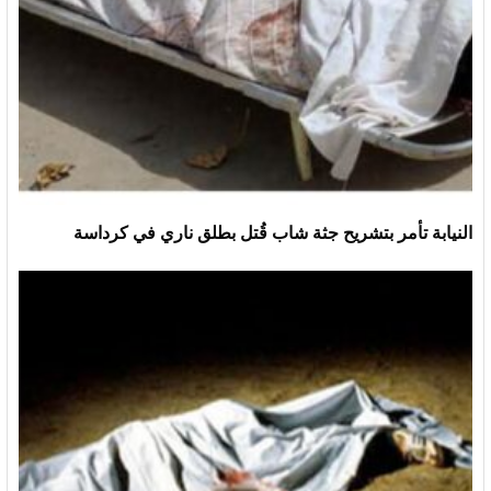
النيابة تأمر بتشريح جثة شاب قُتل بطلق ناري في كرداسة