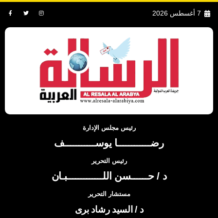
7 أغسطس 2026
رئيس مجلس الإدارة
رضــــــــــــا يوســـــــــــف
رئيس التحرير
د / حــــــسن اللـــــــــــــبـان
مستشار التحرير
د / السيد رشاد برى