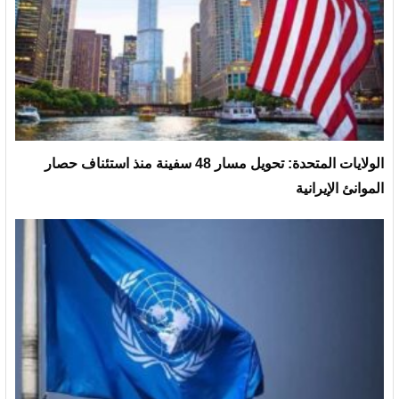
الولايات المتحدة: تحويل مسار 48 سفينة منذ استئناف حصار
الموانئ الإيرانية