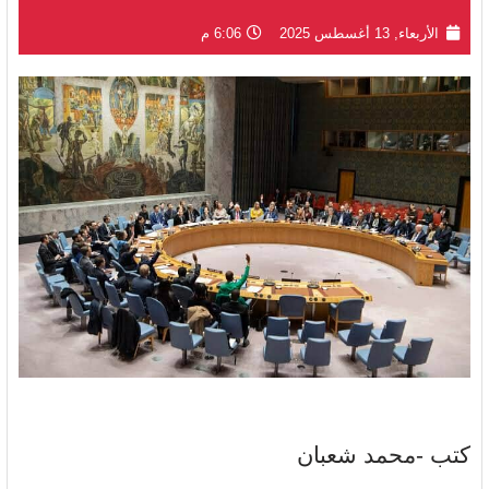
الأربعاء, 13 أغسطس 2025
6:06 م
كتب -محمد شعبان