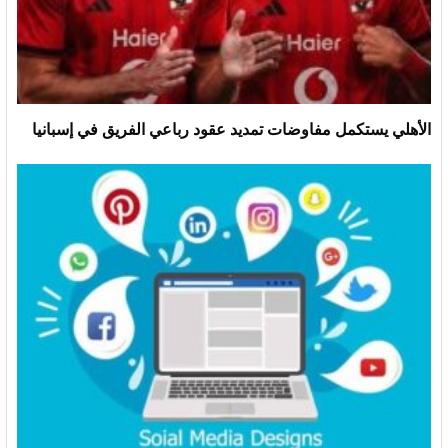
الأهلي يستكمل مفاوضات تمديد عقود رباعي الفريق في إسبانيا