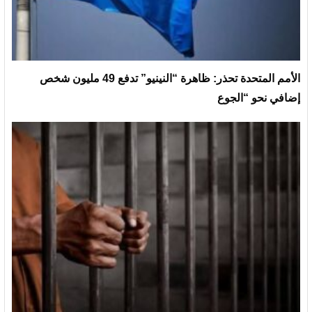
الأمم المتحدة تحذر: ظاهرة “النينيو” تدفع 49 مليون شخص
إضافي نحو “الجوع