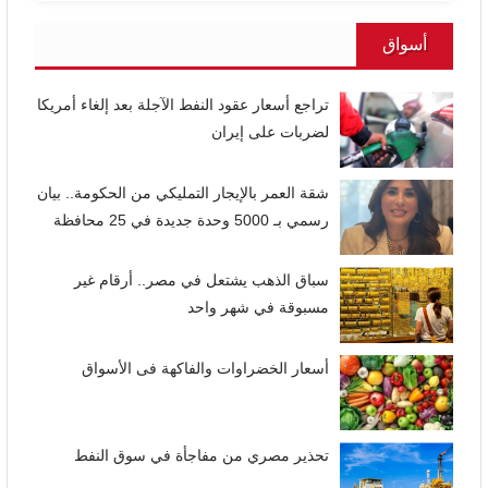
أسواق
تراجع أسعار عقود النفط الآجلة بعد إلغاء أمريكا
لضربات على إيران
شقة العمر بالإيجار التمليكي من الحكومة.. بيان
رسمي بـ 5000 وحدة جديدة في 25 محافظة
سباق الذهب يشتعل في مصر.. أرقام غير
مسبوقة في شهر واحد
أسعار الخضراوات والفاكهة فى الأسواق
تحذير مصري من مفاجأة في سوق النفط