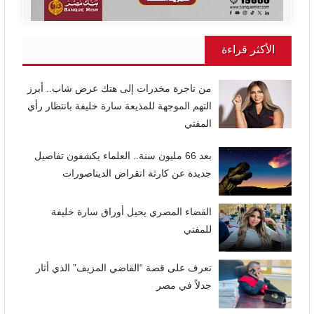
الأكثر قراءة
من تاجرة مخدرات إلى هتك عرض شاب.. أبرز
التهم الموجهة للمذيعة سارة خليفة بانتظار رأي
المفتي
بعد 66 مليون سنة.. العلماء يكشفون تفاصيل
جديدة عن كارثة انقراض الديناصورات
القضاء المصري يحيل أوراق سارة خليفة
للمفتي
تعرف على قصة “القاضي المزيف” الذي أثار
جدلاً في مصر