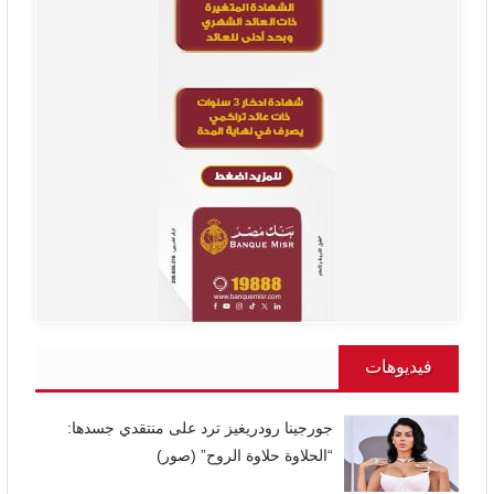
فيديوهات
جورجينا رودريغيز ترد على منتقدي جسدها:
“الحلاوة حلاوة الروح” (صور)