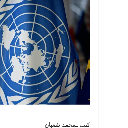
كتب ـمحمد شعبان