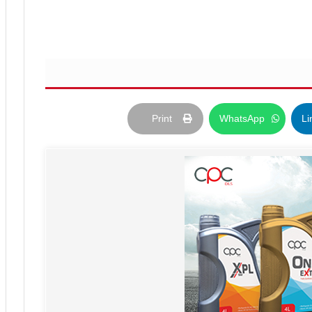
Print
WhatsApp
Li