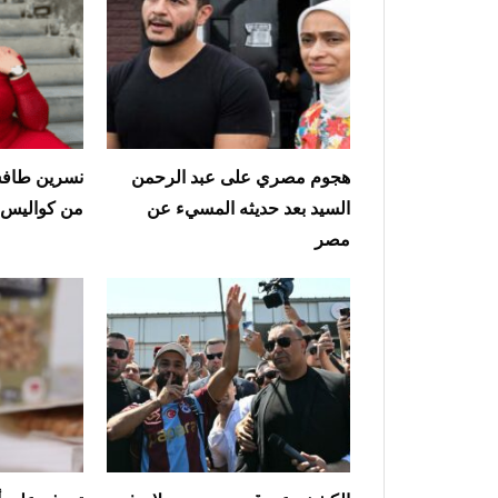
هجوم مصري على عبد الرحمن
نسرين طافش
السيد بعد حديثه المسيء عن
من كواليس أ
مصر