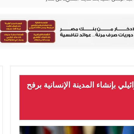
ئيلي بإنشاء المدينة الإنسانية برفح