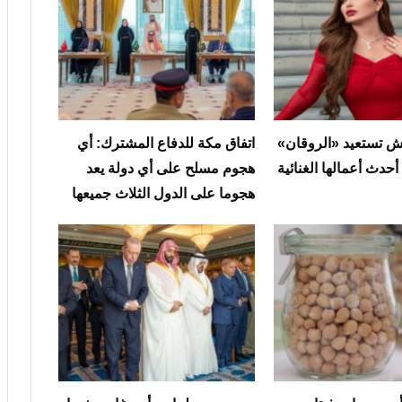
 تستعيد «الروقان»
‏اتفاق مكة للدفاع المشترك: أي
حدث أعمالها الغنائية
هجوم مسلح على أي دولة يعد
هجوما على الدول الثلاث جميعها