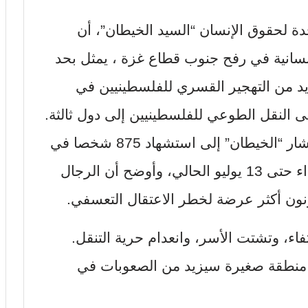
ة لحقوق الإنسان “السيد الخيطان”، أن
لإنسانية في رفح جنوب قطاع غزة ، يمثل بحد
يد من التهجير القسري للفلسطينيين في
لى النقل الطوعي للفلسطينيين إلى دول ثالثة.
وبحسب مركز إعلام الأمم المتحدة، أشار “الخيطان” إلى استشهاد 875 شخصا في
غزة أثناء محاولتهم الحصول على الغذاء حتى 13 يوليو الحالي، وأوضح أن الرجال
نون أكثر عرضة لخطر الاعتقال التعسفي.
اء، وتشتت الأسر، وانعدام حرية التنقل.
منطقة صغيرة سيزيد من الصعوبات في