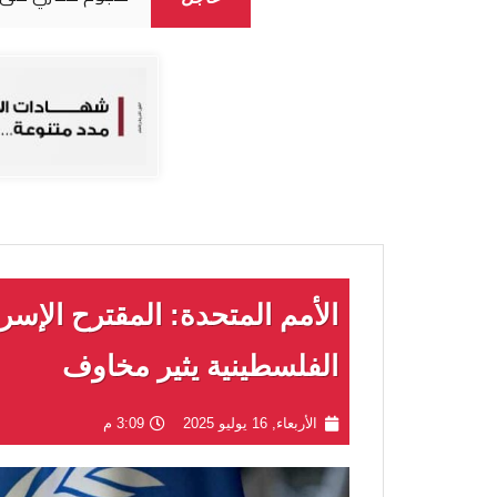
الأمم المتحدة: المقترح الإسرا
الفلسطينية يثير مخاوف
الأربعاء, 16 يوليو 2025
3:09 م