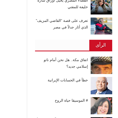
القضاء المصري يحيل أوراق سارة
خليفة للمفتي
تعرف على قصة “القاضي المزيف”
الذي أثار جدلاً في مصر
الرأى
اتفاق مكة.. هل نحن أمام ناتو
إسلامي جديد؟
خطأ في الحسابات الإيرانية
# الموسيقا حياة الروح