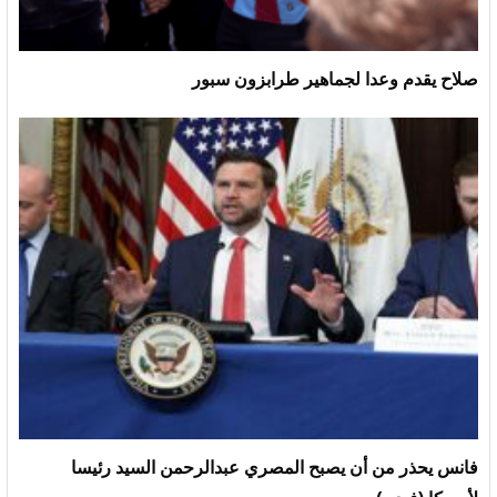
صلاح يقدم وعدا لجماهير طرابزون سبور
فانس يحذر من أن يصبح المصري عبدالرحمن السيد رئيسا