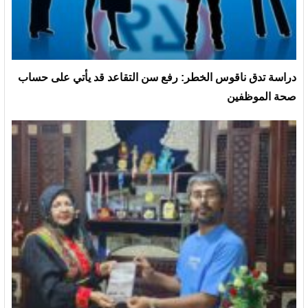
دراسة تدق ناقوس الخطر: رفع سن التقاعد قد يأتي على حساب
صحة الموظفين