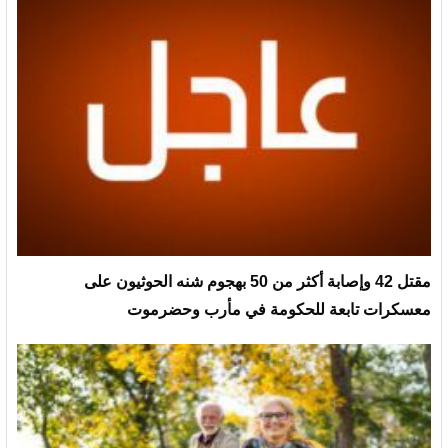
مقتل 42 وإصابة أكثر من 50 بهجوم شنه الحوثيون على
معسكرات تابعة للحكومة في مأرب وحضرموت