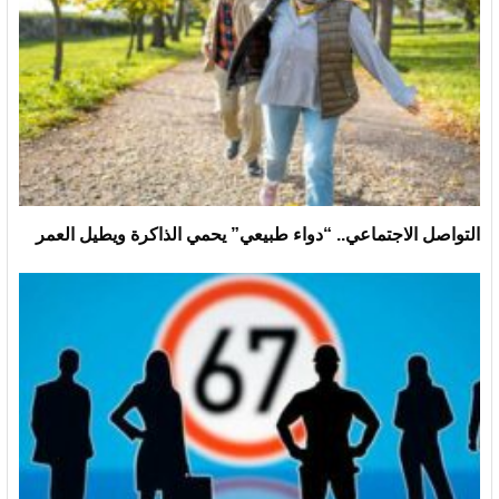
التواصل الاجتماعي.. “دواء طبيعي” يحمي الذاكرة ويطيل العمر