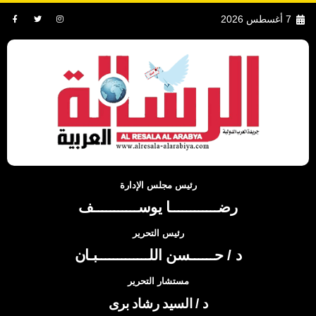
7 أغسطس 2026
رئيس مجلس الإدارة
رضــــــــــــا يوســـــــــــف
رئيس التحرير
د / حــــــسن اللـــــــــــــبـان
مستشار التحرير
د / السيد رشاد برى