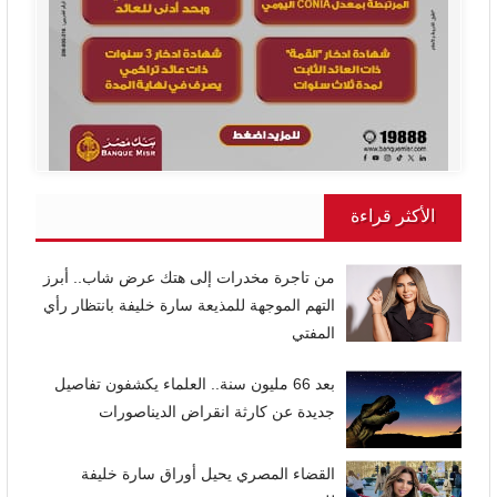
الأكثر قراءة
من تاجرة مخدرات إلى هتك عرض شاب.. أبرز
التهم الموجهة للمذيعة سارة خليفة بانتظار رأي
المفتي
بعد 66 مليون سنة.. العلماء يكشفون تفاصيل
جديدة عن كارثة انقراض الديناصورات
القضاء المصري يحيل أوراق سارة خليفة