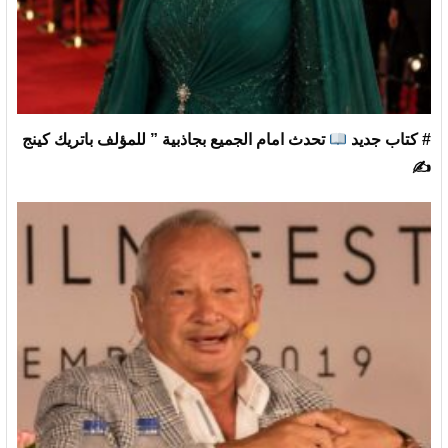
# كتاب جديد
تحدث امام الجميع بجاذبية ” للمؤلف باتريك كينج
✍