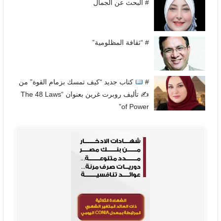
# البحث عن الجمال
# “ثقافة المظلومية”
#
كتاب جديد “كيف تمسك بزمام القوة” من
✍
تأليف روبرت غرين بعنوان “The 48 Laws
of Power”