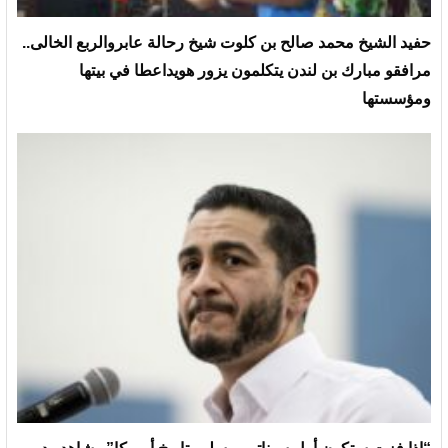
حفيد الشيخ محمد صالح بن كلوت شيخ رحالة عابروالربع الخالى..
مرافقو مبارك بن لندن يتكلمون يزور هويداعطا في بيتها
ومؤسستها