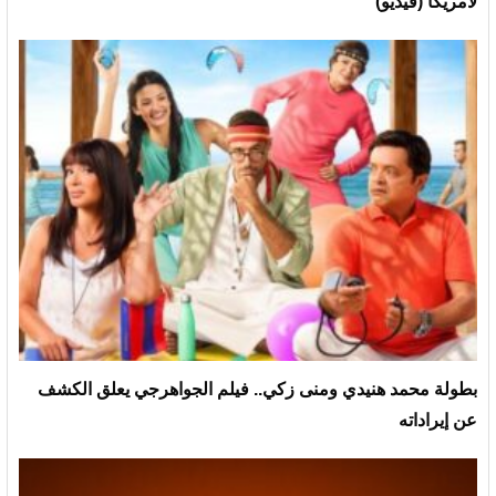
لأمريكا (فيديو)
بطولة محمد هنيدي ومنى زكي.. فيلم الجواهرجي يعلق الكشف
عن إيراداته