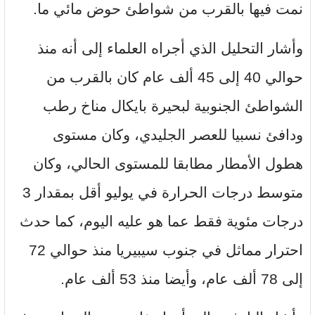
نمت فيها بالقرب من شواطئ حوض مائي ما.
وأشار التحليل الذي أجراه العلماء إلى أنه منذ
حوالي 40 إلى 45 ألف عام كان بالقرب من
الشواطئ الجنوبية لبحيرة بايكال مناخ رطب
ودافئ نسبيا للعصر الجليدي، وكان مستوى
هطول الأمطار مطابقا للمستوى الحالي، وكان
متوسط ​​درجات الحرارة في يوليو أقل بمقدار 3
درجات مئوية فقط عما هو عليه اليوم، كما حدث
احترار مماثل في جنوب سيبيريا منذ حوالي 72
إلى 78 ألف عام، وأيضا منذ 53 ألف عام.