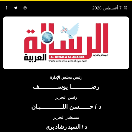
7 أغسطس 2026
رئيس مجلس الإدارة
رضــــــــــــا يوســـــــــــف
رئيس التحرير
د / حــــــسن اللـــــــــــــبـان
مستشار التحرير
د / السيد رشاد برى