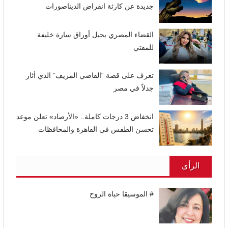
جديدة عن كارثة انقراض الديناصورات
القضاء المصري يحيل أوراق سارة خليفة
للمفتي
تعرف على قصة “القاضي المزيف” الذي أثار
جدلاً في مصر
انخفاض 3 درجات كاملة.. «الأرصاد» تعلن موعد
تحسن الطقس في القاهرة والمحافظات
الرأى
# الموسيقا حياة الروح