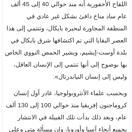
اللقاح الأحفورية أنه منذ حوالي 40 إلى 45 ألف
عام ساد مناخ دافئ بشكل غير عادي في
المنطقة المجاورة لبحيرة بايكال، وتنتمي إلى هذا
العصر البقايا التي تم اكتشافها شرق بايكال في
بلدة أوست-إيشيم، ويشير الحمض النووي الخاص
بها بوضوح إلى أنها تنتمي إلى الإنسان العاقل،
وليس إلى إنسان النياندرتال».
وبحسب علماء الأنثروبولوجيا، غادر أول إنسان
كروماجنون إفريقيا منذ حوالي 100 إلى 130 ألف
عام، وبعد ذلك بدأت تلك القبيلة في الانتشار
بجميع أنحاء آسيا وأوروبا، وإن مسألة متى وعلى