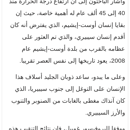
وأشار الباحثون إلى أن ارتفاع درجة الحرارة منذ
40 إلى 45 ألف عام له أهمية خاصة، حيث إن
بقايا إنسان أوست-إيشيم، الذي يفترض أنه كان
أقدم إنسان سيبيري، والذي تم العثور على
عظامه بالقرب من بلدة أوست-إيشيم عام
2008، يعود تاريخها إلى نفس العصر تقريبا.
وعلى ما يبدو، ساعد ذوبان الجليد أسلاف هذا
الإنسان على التوغل إلى جنوب سيبيريا، الذي
كان آنذاك مغطى بالغابات من الصنوبر والتنوب
والأرز السيبيري.
ووفقا للبروفيسور غوبيل، فإن نتائج التنقيب هذه