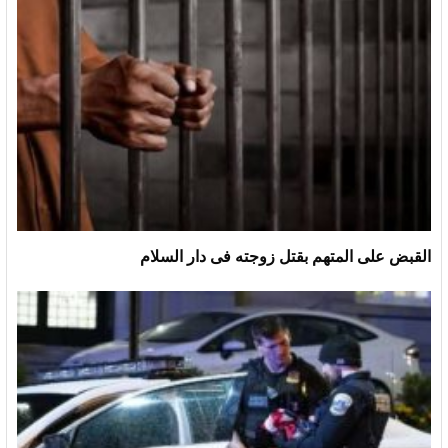
القبض على المتهم بقتل زوجته فى دار السلام