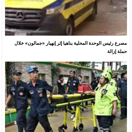
مصرع رئيس الوحدة المحلية بناهيا إثر إنهيار «جمالون» خلال
حملة إزالة