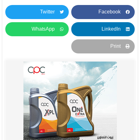
Twitter
Facebook
WhatsApp
LinkedIn
Print