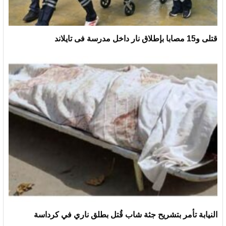
قتلى و15 مصابا بإطلاق نار داخل مدرسة فى تايلاند
النيابة تأمر بتشريح جثة شاب قُتل بطلق ناري في كرداسة