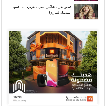
فيديو نادر لـ شاكيرا تغني بالعربي.. ما أغنيتها
المفضلة لفيروز؟