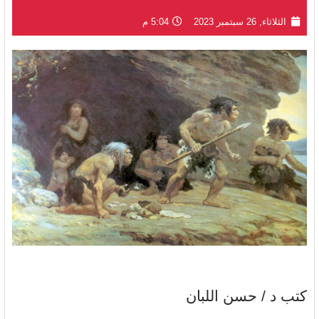
الثلاثاء, 26 سبتمبر 2023
5:04 م
كتب د / حسن اللبان