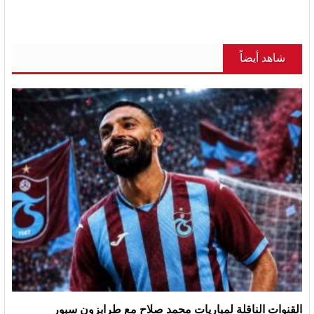
شاهد أيضاً
القنوات الناقلة لمباريات محمد صلاح مع طرابزون سبور