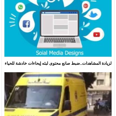
لزيادة المشاهدات..ضبط صانع محتوى لبثه إيحاءات خادشة للحياء