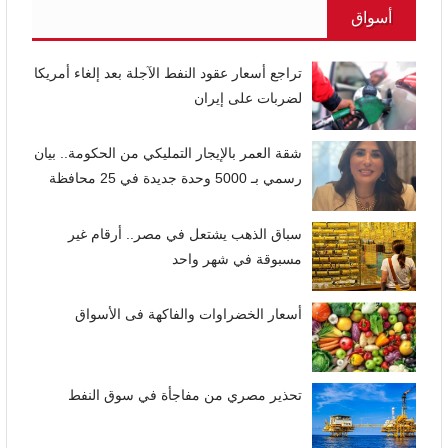
أسواق
تراجع أسعار عقود النفط الآجلة بعد إلغاء أمريكا
لضربات على إيران
شقة العمر بالإيجار التمليكي من الحكومة.. بيان
رسمي بـ 5000 وحدة جديدة في 25 محافظة
سباق الذهب يشتعل في مصر.. أرقام غير
مسبوقة في شهر واحد
أسعار الخضراوات والفاكهة فى الأسواق
تحذير مصري من مفاجأة في سوق النفط