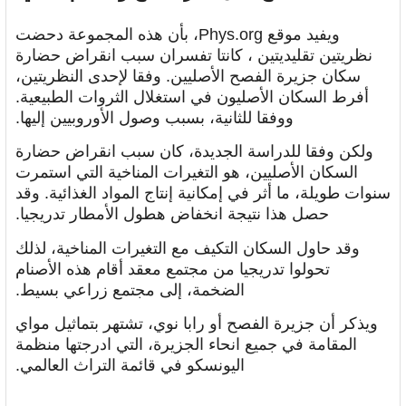
ويفيد موقع Phys.org، بأن هذه المجموعة دحضت
نظريتين تقليديتين ، كانتا تفسران سبب انقراض حضارة
سكان جزيرة الفصح الأصليين. وفقا لإحدى النظريتين،
أفرط السكان الأصليون في استغلال الثروات الطبيعية.
ووفقا للثانية، بسبب وصول الأوروبيين إليها.
ولكن وفقا للدراسة الجديدة، كان سبب انقراض حضارة
السكان الأصليين، هو التغيرات المناخية التي استمرت
سنوات طويلة، ما أثر في إمكانية إنتاج المواد الغذائية. وقد
حصل هذا نتيجة انخفاض هطول الأمطار تدريجيا.
وقد حاول السكان التكيف مع التغيرات المناخية، لذلك
تحولوا تدريجيا من مجتمع معقد أقام هذه الأصنام
الضخمة، إلى مجتمع زراعي بسيط.
ويذكر أن جزيرة الفصح أو رابا نوي، تشتهر بتماثيل مواي
المقامة في جميع انحاء الجزيرة، التي ادرجتها منظمة
اليونسكو في قائمة التراث العالمي.