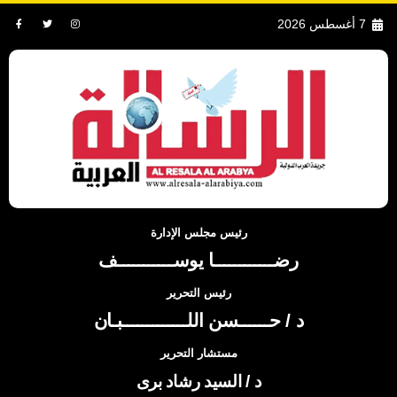
7 أغسطس 2026
رئيس مجلس الإدارة
رضــــــــــــا يوســـــــــــف
رئيس التحرير
د / حــــــسن اللـــــــــــــبـان
مستشار التحرير
د / السيد رشاد برى