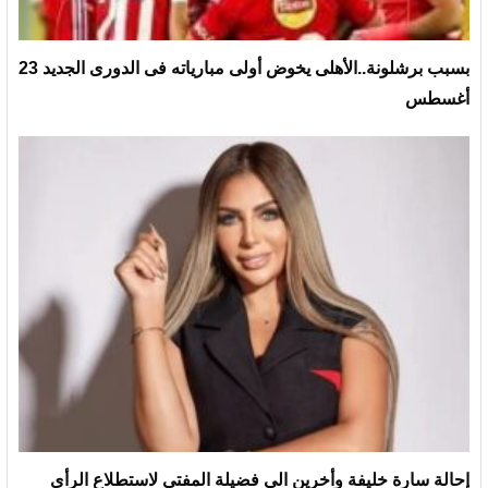
بسبب برشلونة..الأهلى يخوض أولى مبارياته فى الدورى الجديد 23
أغسطس
إحالة سارة خليفة وأخرين الي فضيلة المفتى لاستطلاع الرأى