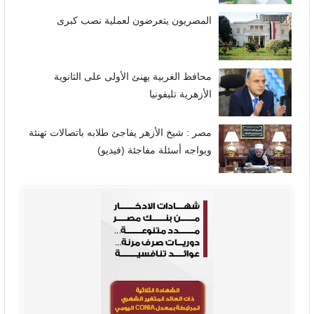
المصريون يتعرضون لعملية نصب كبرى
محافظ الغربية يهنئ الأولى على الثانوية
الأزهرية تليفونيا
مصر : شيخ الأزهر يفاجئ طلابه باتصالات تهنئة
ويواجه أسئلة مفاجئة (فيديو)