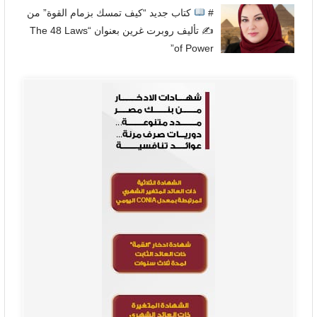
#
كتاب جديد “كيف تمسك بزمام القوة” من
✍
تأليف روبرت غرين بعنوان “The 48 Laws
of Power”