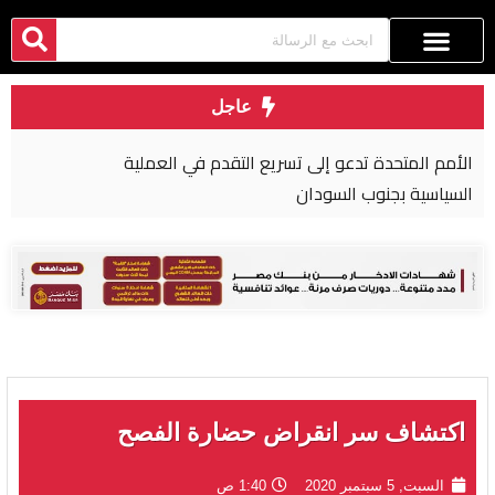
عاجل
الأمم المتحدة تدعو إلى تسريع التقدم في العملية
السياسية بجنوب السودان
اكتشاف سر انقراض حضارة الفصح
السبت, 5 سبتمبر 2020
1:40 ص