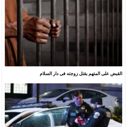
القبض على المتهم بقتل زوجته فى دار السلام