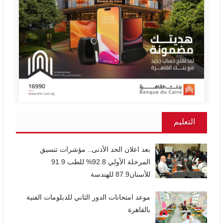
التعليم
بعد اعلان الحد الأدنى.. مؤشرات تنسيق
المرحلة الأولي 92.8% للطب 91.9
للأسنان87.9 للهندسة
موعد امتحانات الدور الثاني للدبلومات الفنية
بالقاهرة