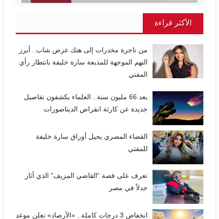
الأكثر قراءة
من تاجرة مخدرات إلى هتك عرض شاب.. أبرز
التهم الموجهة للمذيعة سارة خليفة بانتظار رأي
المفتي
بعد 66 مليون سنة.. العلماء يكشفون تفاصيل
جديدة عن كارثة انقراض الديناصورات
القضاء المصري يحيل أوراق سارة خليفة
للمفتي
تعرف على قصة “القاضي المزيف” الذي أثار
جدلاً في مصر
انخفاض 3 درجات كاملة.. «الأرصاد» تعلن موعد