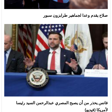
صلاح يقدم وعدا لجماهير طرابزون سبور
فانس يحذر من أن يصبح المصري عبدالرحمن السيد رئيسا
لأمريكا (فيديو)