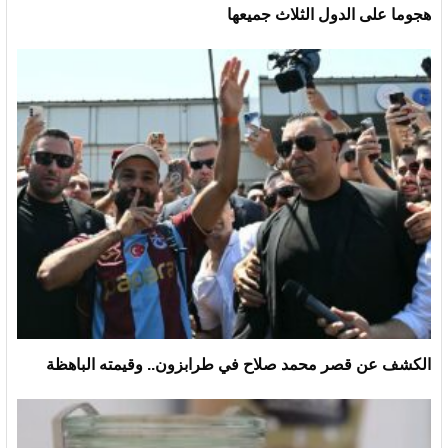
هجوما على الدول الثلاث جميعها
الكشف عن قصر محمد صلاح في طرابزون.. وقيمته الباهظة