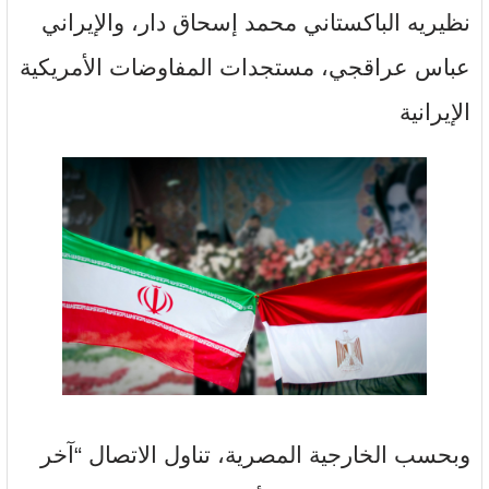
نظيريه الباكستاني محمد إسحاق دار، والإيراني
عباس عراقجي، مستجدات المفاوضات الأمريكية
الإيرانية
وبحسب الخارجية المصرية، تناول الاتصال “آخر