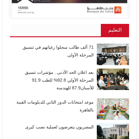
التعليم
71 ألف طالب سجلوا رغباتهم في تنسيق
المرحلة الأولى
بعد اعلان الحد الأدنى.. مؤشرات تنسيق
المرحلة الأولي 92.8% للطب 91.9
للأسنان87.9 للهندسة
موعد امتحانات الدور الثاني للدبلومات الفنية
بالقاهرة
المصريون يتعرضون لعملية نصب كبرى