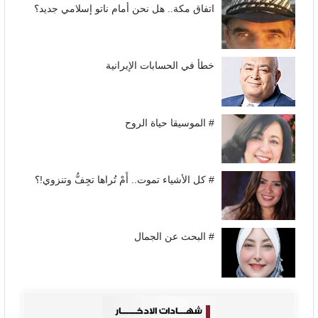
اتفاق مكة.. هل نحن أمام ناتو إسلامي جديد؟
خطأ في الحسابات الإيرانية
# الموسيقا حياة الروح
# كل الأشياء تموت.. أَمْ تُراها تجِفُّ وتنزوي!؟
# البحث عن الجمال