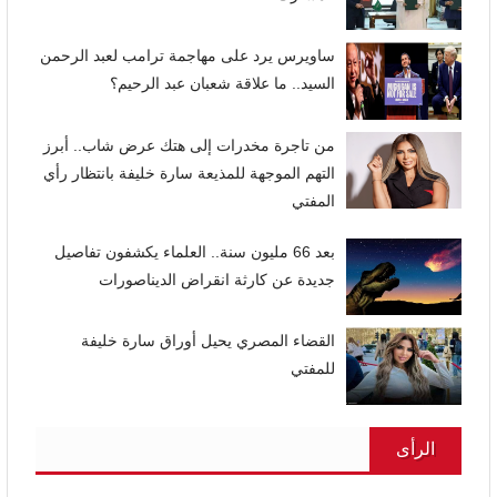
ساويرس يرد على مهاجمة ترامب لعبد الرحمن
السيد.. ما علاقة شعبان عبد الرحيم؟
من تاجرة مخدرات إلى هتك عرض شاب.. أبرز
التهم الموجهة للمذيعة سارة خليفة بانتظار رأي
المفتي
بعد 66 مليون سنة.. العلماء يكشفون تفاصيل
جديدة عن كارثة انقراض الديناصورات
القضاء المصري يحيل أوراق سارة خليفة
للمفتي
الرأى