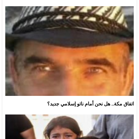
اتفاق مكة.. هل نحن أمام ناتو إسلامي جديد؟