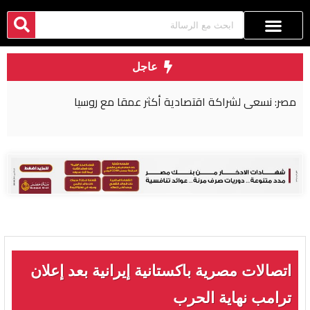
عاجل
مصر: نسعى لشراكة اقتصادية أكثر عمقا مع روسيا
اتصالات مصرية باكستانية إيرانية بعد إعلان
ترامب نهاية الحرب