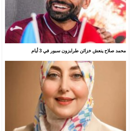
محمد صلاح ينعش خزائن طرابزون سبور في 3 أيام