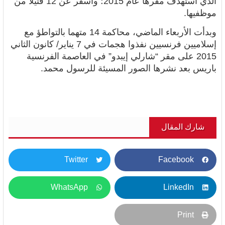
الذي استهدف مقرها عام 2015؛ وأسفر عن 12 قتيلا من
موظفيها.
وبدأت الأربعاء الماضي، محاكمة 14 متهما بالتواطؤ مع
إسلاميين فرنسيين نفذوا هجمات في 7 يناير/ كانون الثاني
2015 على مقر “شارلي إيبدو” في العاصمة الفرنسية
باريس بعد نشرها الصور المسيئة للرسول محمد.
شارك المقال
Twitter
Facebook
WhatsApp
LinkedIn
Print