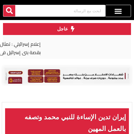
عاجل
إعلام إسرائيلي : تمثال رمسيس الثاني تربطه علاقة
بقصة بني إسرائيل في مصر
إيران تدين الإساءة للنبي محمد وتصفه
بالعمل المهين