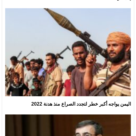
اليمن يواجه أكبر خطر لتجدد الصراع منذ هدنة 2022