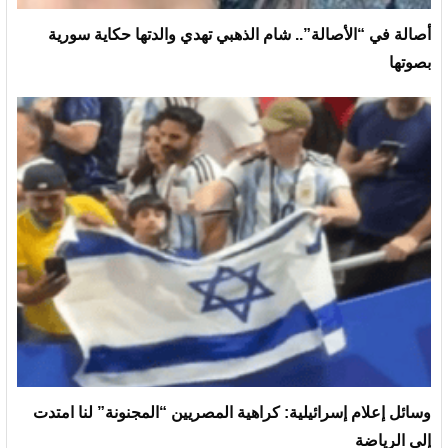
أصالة في “الأصالة”.. شام الذهبي تهدي والدتها حكاية سورية
بصوتها
وسائل إعلام إسرائيلية: كراهية المصريين “المجنونة” لنا امتدت
إلى الرياضة