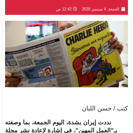
الجمعة, 4 سبتمبر 2020
12:42 ص
كتب / حسن اللبان
نددت إيران بشدة، اليوم الجمعة، بما وصفته
بـ”العمل المهين”، في إشارة لإعادة نشر مجلة