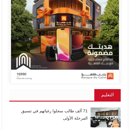
التعليم
71 ألف طالب سجلوا رغباتهم في تنسيق
المرحلة الأولى