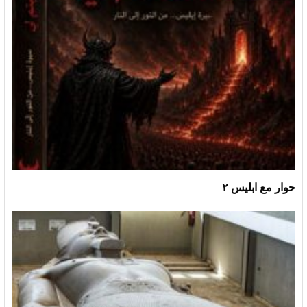
حوار مع ابليس ٢