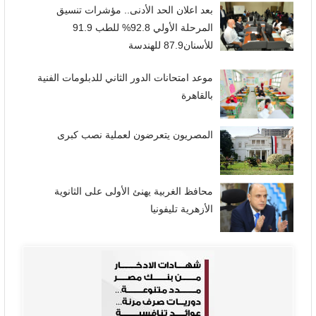
بعد اعلان الحد الأدنى.. مؤشرات تنسيق
المرحلة الأولي 92.8% للطب 91.9
للأسنان87.9 للهندسة
موعد امتحانات الدور الثاني للدبلومات الفنية
بالقاهرة
المصريون يتعرضون لعملية نصب كبرى
محافظ الغربية يهنئ الأولى على الثانوية
الأزهرية تليفونيا