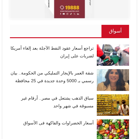
أسواق
تراجع أسعار عقود النفط الآجلة بعد إلغاء أمريكا
لضربات على إيران
شقة العمر بالإيجار التمليكي من الحكومة.. بيان
رسمي بـ 5000 وحدة جديدة في 25 محافظة
سباق الذهب يشتعل في مصر.. أرقام غير
مسبوقة في شهر واحد
أسعار الخضراوات والفاكهة فى الأسواق