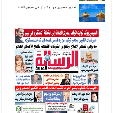
تحذير مصري من مفاجأة في سوق النفط