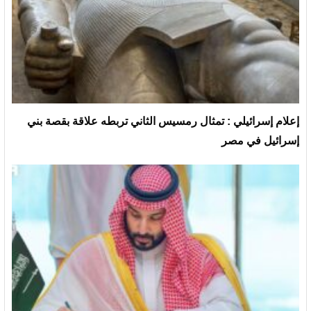
إعلام إسرائيلي : تمثال رمسيس الثاني تربطه علاقة بقصة بني
إسرائيل في مصر