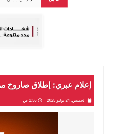
إعلام عبري: إطلاق صاروخ من
الخميس, 24 يوليو 2025
1:56 ص