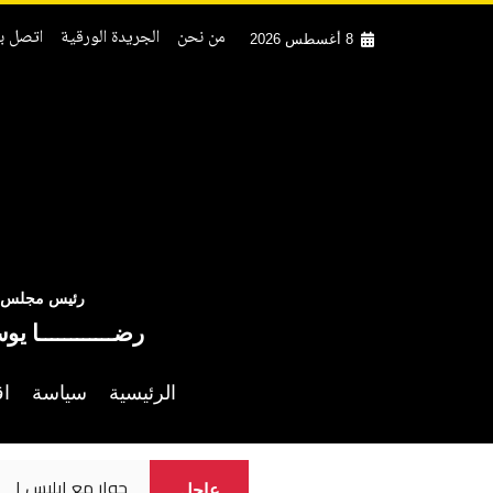
من نحن
الجريدة الورقية
اتصل بن
8 أغسطس 2026
رئيس مجلس ال
رضــــــــــــا يو
الرئيسية
سياسة
اق
حوار مع ابليس ١
عاجل