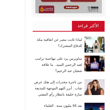
الأكثر قراءة
لماذا غابت مصر عن اتفاقية مكة
للدفاع المشترك؟
ساويرس يرد على مهاجمة ترامب
لعبد الرحمن السيد.. ما علاقة
شعبان عبد الرحيم؟
من تاجرة مخدرات إلى هتك عرض
شاب.. أبرز التهم الموجهة للمذيعة
سارة خليفة بانتظار رأي المفتي
بعد 66 مليون سنة.. العلماء