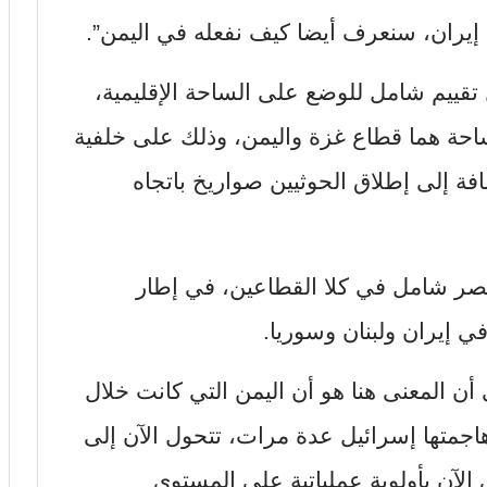
ل تقييم شامل للوضع على الساحة الإقليمية،
احة هما قطاع غزة واليمن، وذلك على خلفية
افة إلى إطلاق الحوثيين صواريخ باتجاه
ر شامل في كلا القطاعين، في إطار
ي إيران ولبنان وسوريا.
 أن المعنى هنا هو أن اليمن التي كانت خلال
اجمتها إسرائيل عدة مرات، تتحول الآن إلى
لآن بأولوية عملياتية على المستوى