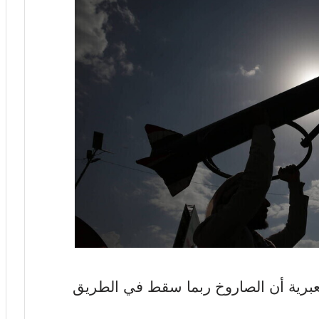
برية أن الصاروخ ربما سقط في الطريق