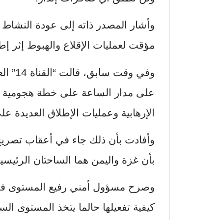
وأشار المصدر ذاته إلى عودة النشاط
مؤقت لعمليات الإقلاع والهبوط إثر إط
وفي وق
على مدار الساعة على خطة هجومية ك
الإرهابية وعمليات الإطلاق العديدة عل
وأفادت بأن ذلك جاء في أعقاب تصريح 
بأن غزة واليمن هما الساحتان الرئيسيتا
وصرح مسؤول أمني رفيع المستوى في
كيفية تفعيلها حالما يتخذ المستوى الس