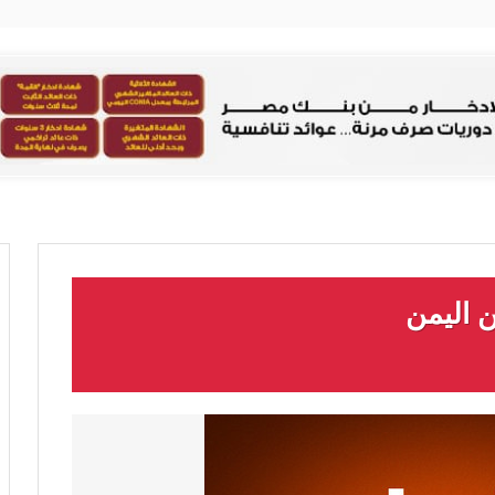
 اليمن