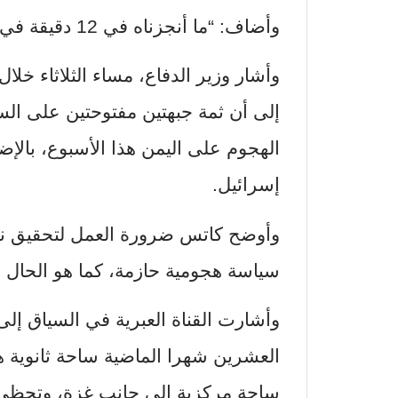
وأضاف: “ما أنجزناه في 12 دقيقة في إيران، سنعرف أيضا كيف نفعله في اليمن”.
وأشار وزير الدفاع، مساء الثلاثاء خلا
إلى أن ثمة جبهتين مفتوحتين على الس
الهجوم على اليمن هذا الأسبوع، بالإض
إسرائيل.
وأوضح كاتس ضرورة العمل لتحقيق نص
سياسة هجومية حازمة، كما هو الحال ف
وأشارت القناة العبرية في السياق إلى
العشرين شهرا الماضية ساحة ثانوية ه
ساحة مركزية إلى جانب غزة، وتحظى ا