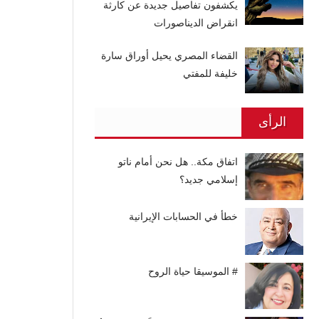
يكشفون تفاصيل جديدة عن كارثة
انقراض الديناصورات
القضاء المصري يحيل أوراق سارة
خليفة للمفتي
الرأى
اتفاق مكة.. هل نحن أمام ناتو
إسلامي جديد؟
خطأ في الحسابات الإيرانية
# الموسيقا حياة الروح