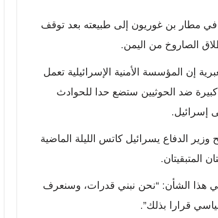
 في مطار بن غوريون إلى طبيعته بعد توقف
لاق الصاروخ من اليمن.
ت سابق، قالت “القناة 14” العبرية إن المؤسسة الأمنية الإسرائيلية تعمل
بيرة ضد الحوثيين ستضع حدا للحوادث
ى إسرائيل.
وزير الدفاع يسرائيل كاتس الليلة الماضية
ن المتبقيتان.
 هذا الشأن: “نحن نبني قدرات، وسنعرف
ياسي قرارا بذلك”.