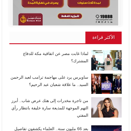
الأكثر قراءة
لماذا غابت مصر عن اتفاقية مكة للدفاع
المشترك؟
ساويرس يرد على مهاجمة ترامب لعبد الرحمن
السيد.. ما علاقة شعبان عبد الرحيم؟
من تاجرة مخدرات إلى هتك عرض شاب.. أبرز
التهم الموجهة للمذيعة سارة خليفة بانتظار رأي
المفتي
بعد 66 مليون سنة.. العلماء يكشفون تفاصيل