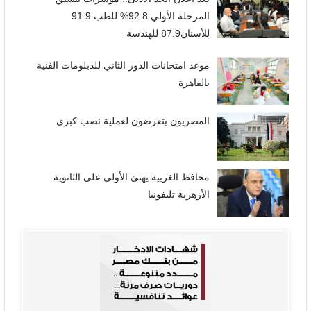
المرحلة الأولي 92.8% للطب 91.9
للأسنان87.9 للهندسة
موعد امتحانات الدور الثاني للدبلومات الفنية
بالقاهرة
المصريون يتعرضون لعملية نصب كبرى
محافظ الغربية يهنئ الأولى على الثانوية
الأزهرية تليفونيا