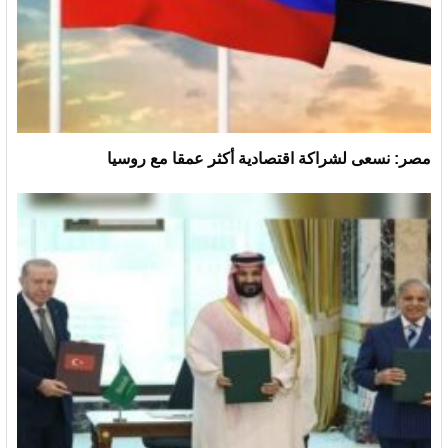
مصر: نسعى لشراكة اقتصادية أكثر عمقا مع روسيا