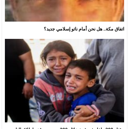
اتفاق مكة.. هل نحن أمام ناتو إسلامي جديد؟