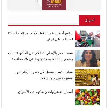
أسواق
تراجع أسعار عقود النفط الآجلة بعد إلغاء أمريكا
لضربات على إيران
شقة العمر بالإيجار التمليكي من الحكومة.. بيان
رسمي بـ 5000 وحدة جديدة في 25 محافظة
سباق الذهب يشتعل في مصر.. أرقام غير
مسبوقة في شهر واحد
أسعار الخضراوات والفاكهة فى الأسواق