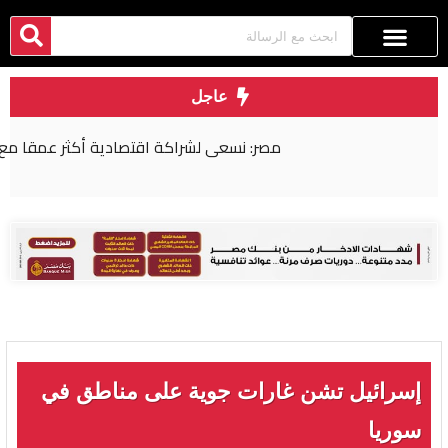
عاجل
مصر: نسعى لشراكة اقتصادية أكثر عمقا مع روسيا
إسرائيل تشن غارات جوية على مناطق في
سوريا