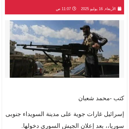
الأربعاء, 16 يوليو 2025
11:07 ص
كتب -محمد شعبان
إسرائيل غارات جوية على مدينة السويداء جنوبى
سوريا،، بعد إعلان الجيش السورى دخولها.