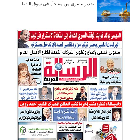
تحذير مصري من مفاجأة في سوق النفط