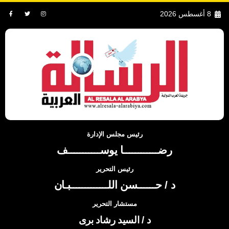
8 أغسطس 2026
رئيس مجلس الإدارة
رضــــــــــــا يوســـــــــــف
رئيس التحرير
د / حــــــسن اللـــــــــــــبـان
مستشار التحرير
د / السيد رشاد برى