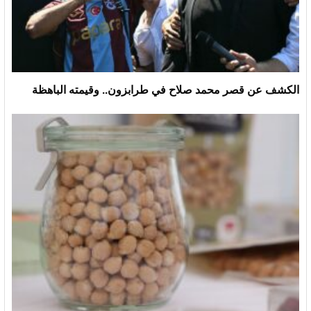
الكشف عن قصر محمد صلاح في طرابزون.. وقيمته الباهظة