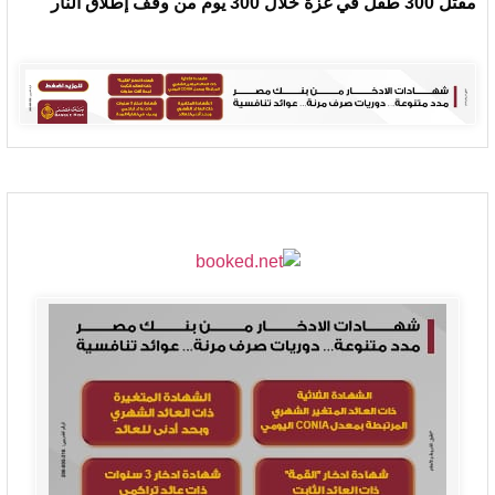
مقتل 300 طفل في غزة خلال 300 يوم من وقف إطلاق النار