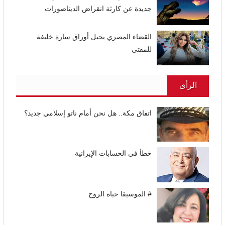
جديدة عن كارثة انقراض الديناصورات
القضاء المصري يحيل أوراق سارة خليفة
للمفتي
الرأى
اتفاق مكة.. هل نحن أمام ناتو إسلامي جديد؟
خطأ في الحسابات الإيرانية
# الموسيقا حياة الروح