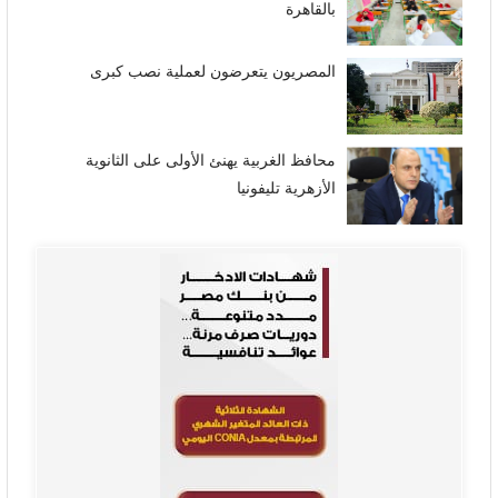
بالقاهرة
المصريون يتعرضون لعملية نصب كبرى
محافظ الغربية يهنئ الأولى على الثانوية
الأزهرية تليفونيا