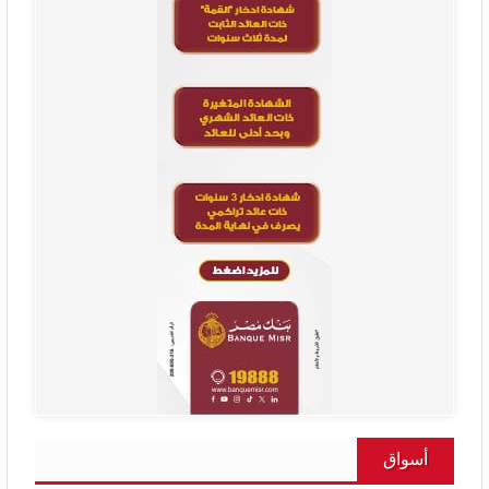
أسواق