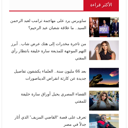
الأكثر قراءة
ساويرس يرد على مهاجمة ترامب لعبد الرحمن
السيد.. ما علاقة شعبان عبد الرحيم؟
من تاجرة مخدرات إلى هتك عرض شاب.. أبرز
التهم الموجهة للمذيعة سارة خليفة بانتظار رأي
المفتي
بعد 66 مليون سنة.. العلماء يكشفون تفاصيل
جديدة عن كارثة انقراض الديناصورات
القضاء المصري يحيل أوراق سارة خليفة
للمفتي
تعرف على قصة “القاضي المزيف” الذي أثار
جدلاً في مصر