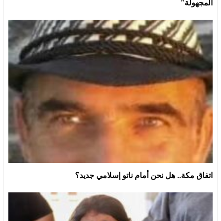
المجهولة”
اتفاق مكة.. هل نحن أمام ناتو إسلامي جديد؟