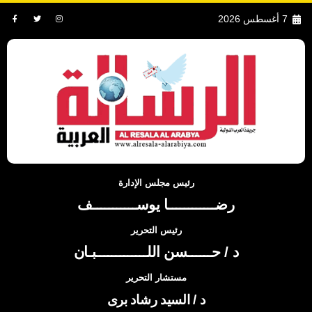
7 أغسطس 2026
رئيس مجلس الإدارة
رضــــــــــــا يوســـــــــــف
رئيس التحرير
د / حــــــسن اللـــــــــــــبـان
مستشار التحرير
د / السيد رشاد برى