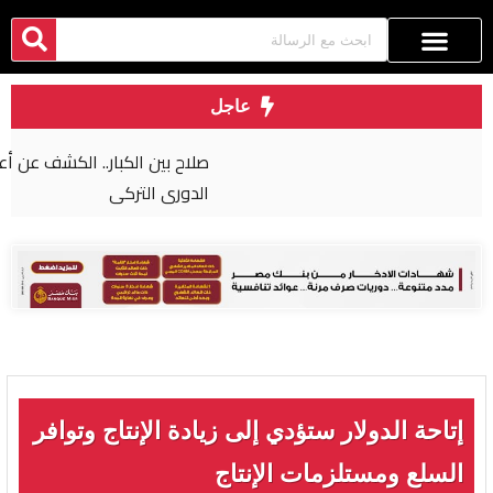
عاجل
صلاح بين الكبار.. الكشف عن أعلى 5 لاعبين أجرا في
الدوري التركي
إتاحة الدولار ستؤدي إلى زيادة الإنتاج وتوافر
السلع ومستلزمات الإنتاج