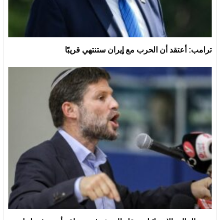
ترامب: أعتقد أن الحرب مع إيران ستنتهي قريبًا