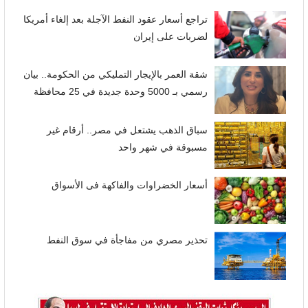
تراجع أسعار عقود النفط الآجلة بعد إلغاء أمريكا
لضربات على إيران
شقة العمر بالإيجار التمليكي من الحكومة.. بيان
رسمي بـ 5000 وحدة جديدة في 25 محافظة
سباق الذهب يشتعل في مصر.. أرقام غير
مسبوقة في شهر واحد
أسعار الخضراوات والفاكهة فى الأسواق
تحذير مصري من مفاجأة في سوق النفط