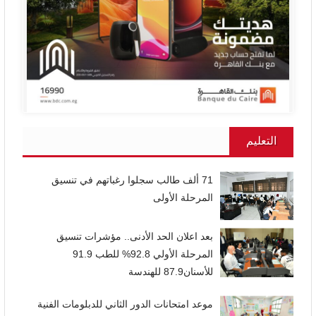
التعليم
71 ألف طالب سجلوا رغباتهم في تنسيق
المرحلة الأولى
بعد اعلان الحد الأدنى.. مؤشرات تنسيق
المرحلة الأولي 92.8% للطب 91.9
للأسنان87.9 للهندسة
موعد امتحانات الدور الثاني للدبلومات الفنية