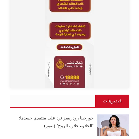
فيديوهات
جورجينا رودريغيز ترد على منتقدي جسدها:
“الحلاوة حلاوة الروح” (صور)