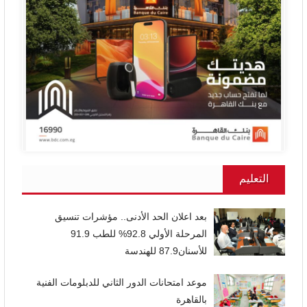
التعليم
بعد اعلان الحد الأدنى.. مؤشرات تنسيق
المرحلة الأولي 92.8% للطب 91.9
للأسنان87.9 للهندسة
موعد امتحانات الدور الثاني للدبلومات الفنية
بالقاهرة