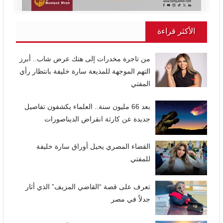
الأكثر قراءة
من تاجرة مخدرات إلى هتك عرض شاب.. أبرز
التهم الموجهة للمذيعة سارة خليفة بانتظار رأي
المفتي
بعد 66 مليون سنة.. العلماء يكشفون تفاصيل
جديدة عن كارثة انقراض الديناصورات
القضاء المصري يحيل أوراق سارة خليفة
للمفتي
تعرف على قصة “القاضي المزيف” الذي أثار
جدلاً في مصر