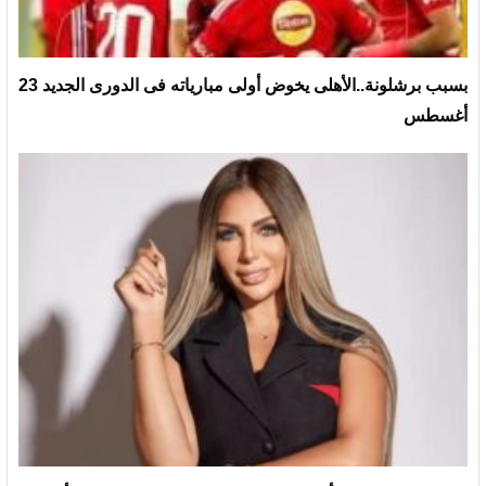
بسبب برشلونة..الأهلى يخوض أولى مبارياته فى الدورى الجديد 23
أغسطس