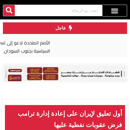
عاجل
الأمم المتحدة تدعو إلى تسريع التقدم في العملية
السياسية بجنوب السودان
أول تعليق لإيران على إعادة إدارة ترامب
فرض عقوبات نفطية عليها