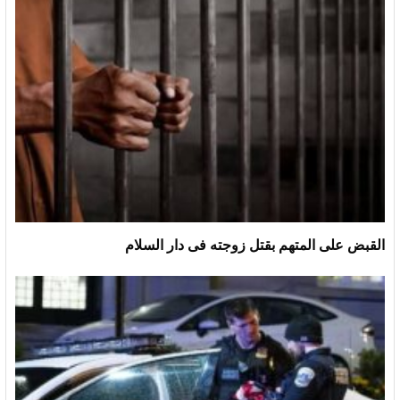
القبض على المتهم بقتل زوجته فى دار السلام