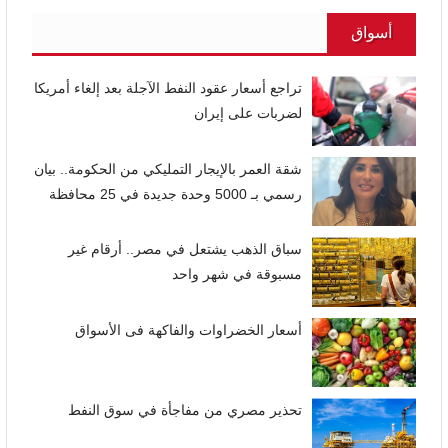
أسواق
تراجع أسعار عقود النفط الآجلة بعد إلغاء أمريكا
لضربات على إيران
شقة العمر بالإيجار التمليكي من الحكومة.. بيان
رسمي بـ 5000 وحدة جديدة في 25 محافظة
سباق الذهب يشتعل في مصر.. أرقام غير
مسبوقة في شهر واحد
أسعار الخضراوات والفاكهة فى الأسواق
تحذير مصري من مفاجأة في سوق النفط