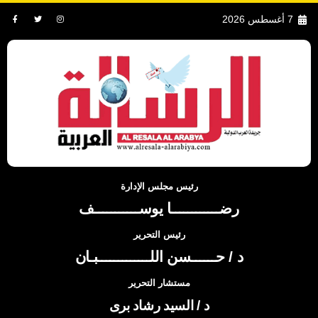
7 أغسطس 2026
رئيس مجلس الإدارة
رضــــــــــــا يوســـــــــــف
رئيس التحرير
د / حــــــسن اللـــــــــــــبـان
مستشار التحرير
د / السيد رشاد برى