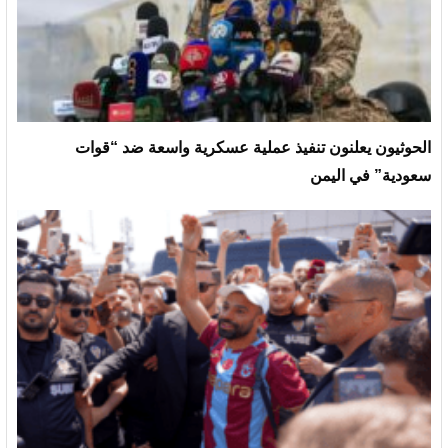
الحوثيون يعلنون تنفيذ عملية عسكرية واسعة ضد “قوات
سعودية” في اليمن