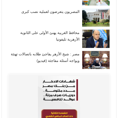
المصريون يتعرضون لعملية نصب كبرى
محافظ الغربية يهنئ الأولى على الثانوية
الأزهرية تليفونيا
مصر : شيخ الأزهر يفاجئ طلابه باتصالات تهنئة
ويواجه أسئلة مفاجئة (فيديو)