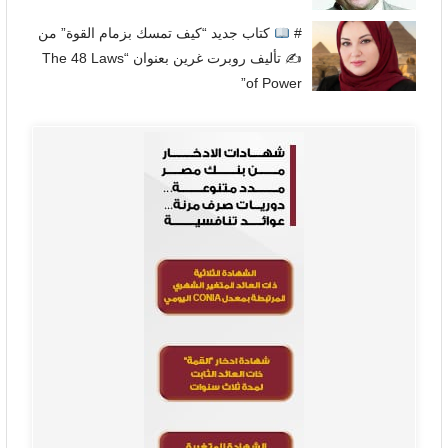
#
كتاب جديد “كيف تمسك بزمام القوة” من
✍
تأليف روبرت غرين بعنوان “The 48 Laws
of Power”