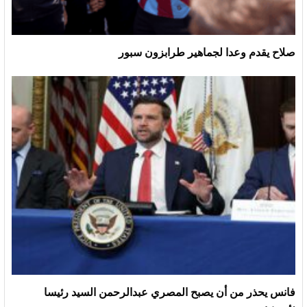
صلاح يقدم وعدا لجماهير طرابزون سبور
فانس يحذر من أن يصبح المصري عبدالرحمن السيد رئيسا