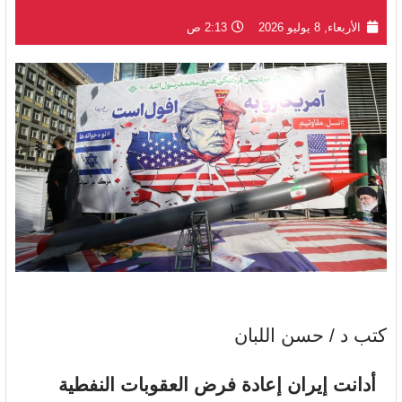
الأربعاء, 8 يوليو 2026
2:13 ص
كتب د / حسن اللبان
أدانت إيران إعادة فرض العقوبات النفطية