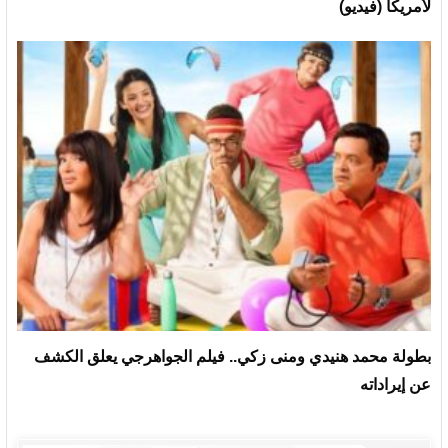
لأمريكا (فيديو)
بطولة محمد هنيدي ومنى زكي.. فيلم الجواهرجي يعلق الكشف
عن إيراداته