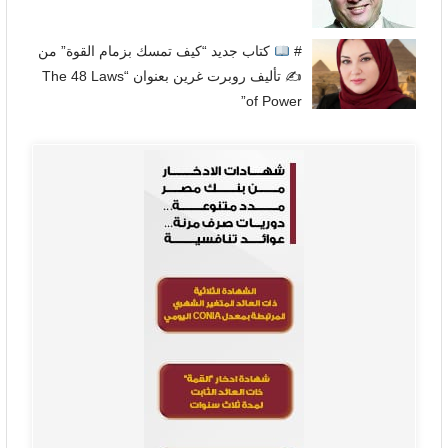
#
كتاب جديد “كيف تمسك بزمام القوة” من
✍
تأليف روبرت غرين بعنوان “The 48 Laws
of Power”