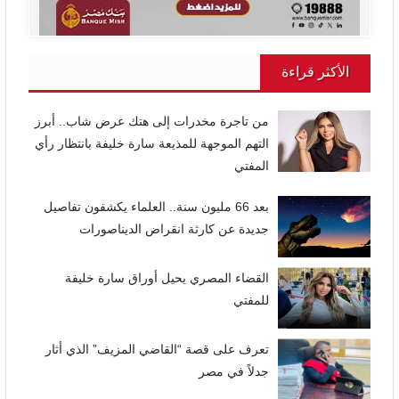
الأكثر قراءة
من تاجرة مخدرات إلى هتك عرض شاب.. أبرز
التهم الموجهة للمذيعة سارة خليفة بانتظار رأي
المفتي
بعد 66 مليون سنة.. العلماء يكشفون تفاصيل
جديدة عن كارثة انقراض الديناصورات
القضاء المصري يحيل أوراق سارة خليفة
للمفتي
تعرف على قصة “القاضي المزيف” الذي أثار
جدلاً في مصر