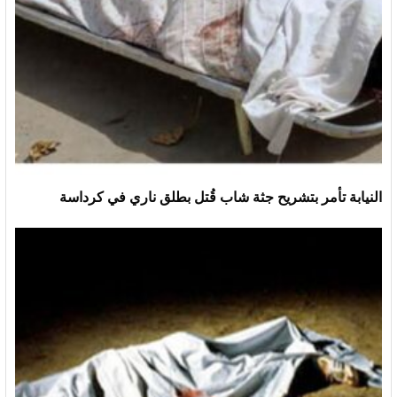
النيابة تأمر بتشريح جثة شاب قُتل بطلق ناري في كرداسة