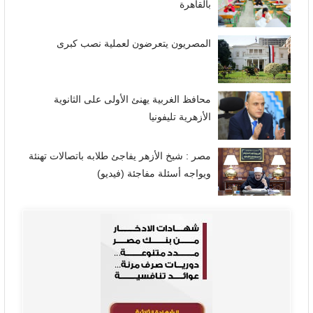
بالقاهرة
المصريون يتعرضون لعملية نصب كبرى
محافظ الغربية يهنئ الأولى على الثانوية
الأزهرية تليفونيا
مصر : شيخ الأزهر يفاجئ طلابه باتصالات تهنئة
ويواجه أسئلة مفاجئة (فيديو)