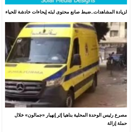
لزيادة المشاهدات..ضبط صانع محتوى لبثه إيحاءات خادشة للحياء
مصرع رئيس الوحدة المحلية بناهيا إثر إنهيار «جمالون» خلال
حملة إزالة