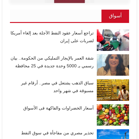
أسواق
تراجع أسعار عقود النفط الآجلة بعد إلغاء أمريكا
لضربات على إيران
شقة العمر بالإيجار التمليكي من الحكومة.. بيان
رسمي بـ 5000 وحدة جديدة في 25 محافظة
سباق الذهب يشتعل في مصر.. أرقام غير
مسبوقة في شهر واحد
أسعار الخضراوات والفاكهة فى الأسواق
تحذير مصري من مفاجأة في سوق النفط