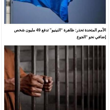
الأمم المتحدة تحذر: ظاهرة “النينيو” تدفع 49 مليون شخص
إضافي نحو “الجوع