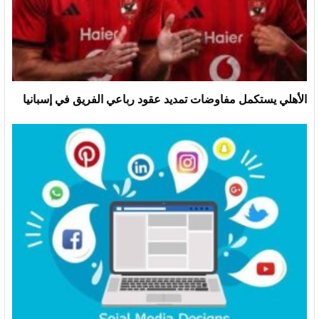
الأهلي يستكمل مفاوضات تمديد عقود رباعي الفريق في إسبانيا