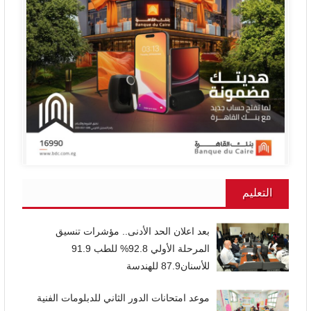
التعليم
بعد اعلان الحد الأدنى.. مؤشرات تنسيق
المرحلة الأولي 92.8% للطب 91.9
للأسنان87.9 للهندسة
موعد امتحانات الدور الثاني للدبلومات الفنية