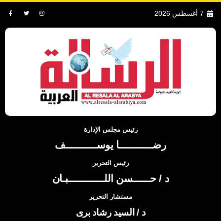
7 أغسطس 2026
رئيس مجلس الإدارة
رضــــــــــــا يوســـــــــــف
رئيس التحرير
د / حــــــسن اللـــــــــــــبـان
مستشار التحرير
د / السيد رشاد برى