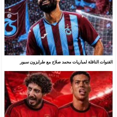
القنوات الناقلة لمباريات محمد صلاح مع طرابزون سبور