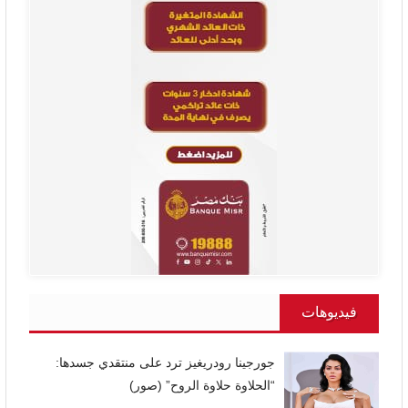
فيديوهات
جورجينا رودريغيز ترد على منتقدي جسدها:
“الحلاوة حلاوة الروح” (صور)