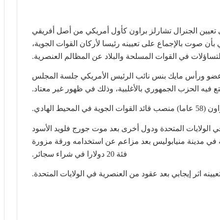
ى تعيين الجنرال تشارلز براون كأول أمريكي من أصل أفريقي
ن صوت بالإجماع على تعيينه رئيسا لأركان القوات الجوية،
تساؤلات في القوات المسلحة والبلاد عن المظالم العنصرية.
 ولم يعترض أي عضو ورأس مايك بنس نائب الرئيس الأمريكي جلسة المجلس
تع فيه الحزب الجمهوري بالأغلبية، وذلك في ظهور غير معتاد.
محيط الهادي.
 الولايات المتحدة ودول أخرى بعد موت جورج فلويد الأسود
ضة الشرطة في مدينة منيابوليس بعد مزاعم عن استخدامه ورقة مزورة
فئة 20 دولارا في شراء سجائر.
ينه اثر إيجابي بعد عقود من العنصرية في الولايات المتحدة.