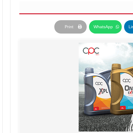
Print
WhatsApp
Li