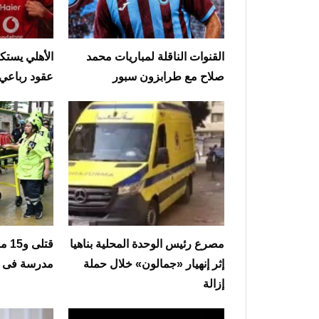
القنوات الناقلة لمباريات محمد
الأهلي يستك
صلاح مع طرابزون سبور
عقود رباعي 
مصرع رئيس الوحدة المحلية بناهيا
قتل
إثر إنهيار «جمالون» خلال حملة
مدرسة فى تا
إزالة