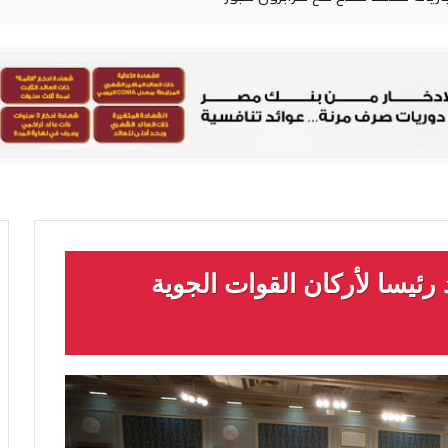
رئيسا لأركان القوات الجوية