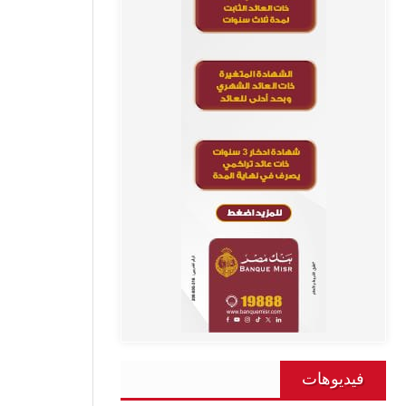
فيديوهات