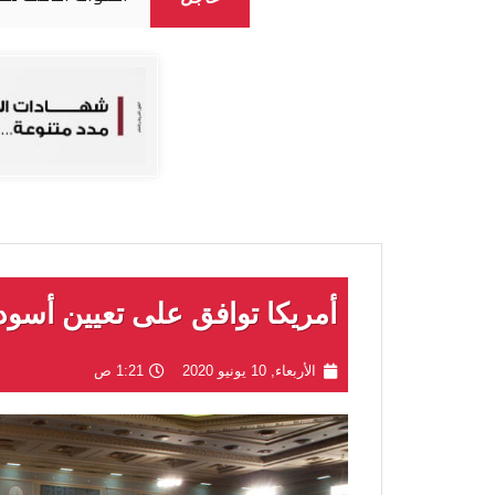
أمريكا توافق على تعيين أسود 
الأربعاء, 10 يونيو 2020
1:21 ص