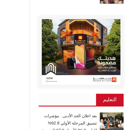
التعليم
بعد اعلان الحد الأدنى.. مؤشرات
تنسيق المرحلة الأولي 92.8%