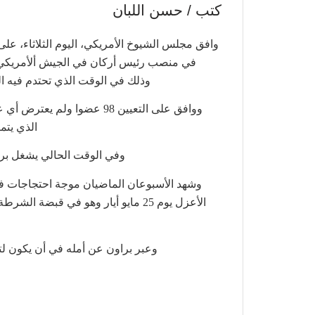
كتب / حسن اللبان
وافق مجلس الشيوخ الأمريكي، اليوم الثلاثاء، عل
في منصب رئيس أركان في الجيش ألأمريكي بأ
وذلك في الوقت الذي تحتدم فيه ال
ووافق على التعيين 98 عضوا
الذي يتم
وفي الوقت الحالي يشغل براون (58 عاما) منصب قائد القوات الجوية في ال
وشهد الأسبوعان الماضيان موجة احتجاجات في
الأعزل يوم 25 مايو أيار وهو في قب
وعبر براون عن أمله في أن يكون لتعي