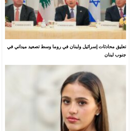
تعليق محادثات إسرائيل ولبنان في روما وسط تصعيد ميداني في
جنوب لبنان