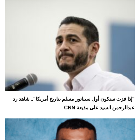
“إذا فزت ستكون أول سيناتور مسلم بتاريخ أمريكا”.. شاهد رد
عبدالرحمن السيد على مذيعة CNN