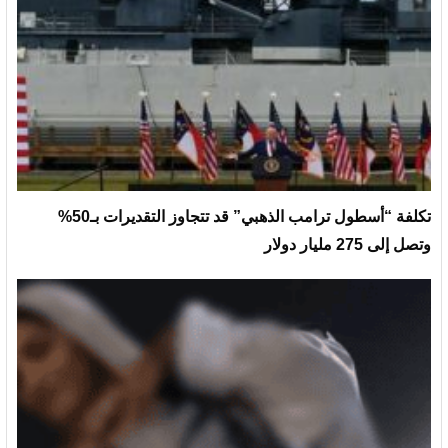
تكلفة “أسطول ترامب الذهبي” قد تتجاوز التقديرات بـ50%
وتصل إلى 275 مليار دولار