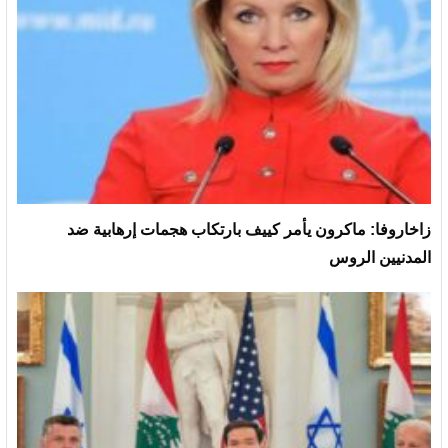
زاخاروفا: ماكرون يأمر كييف بارتكاب هجمات إرهابية ضد
المدنيين الروس