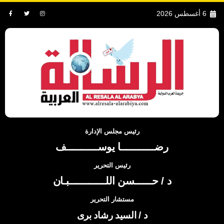
6 أغسطس 2026
رئيس مجلس الإدارة
رضــــــــــــا يوســـــــــــف
رئيس التحرير
د / حــــــسن اللـــــــــــــبـان
مستشار التحرير
د / السيد رشاد برى