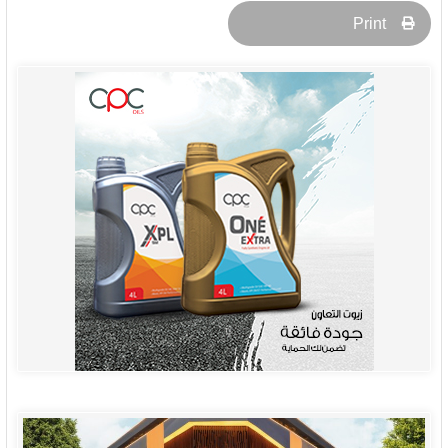
Print