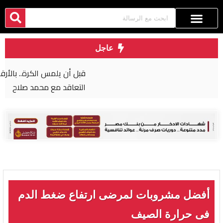
عاجل
قبل أن يلمس الكرة.. بالأرقام طرابزون يحصد ثمار
التعاقد مع محمد صلاح
أفضل مشروبات لمرضى ارتفاع ضغط الدم
فى حرارة الصيف