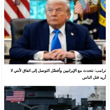
ترامب: نتحدث مع الإيرانيين وأفضّل التوصل إلى اتفاق لأنني لا
أريد قتل الناس