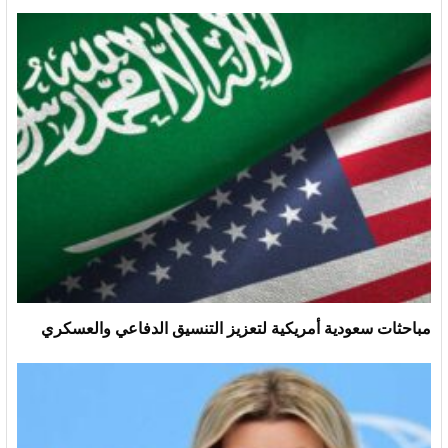
مباحثات سعودية أمريكية لتعزيز التنسيق الدفاعي والعسكري