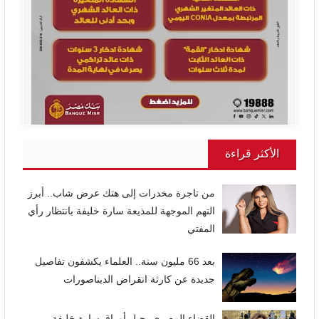
الأكثر قراءة
من تاجرة مخدرات إلى هتك عرض شاب.. أبرز
التهم الموجهة للمذيعة سارة خليفة بانتظار رأي
المفتي
بعد 66 مليون سنة.. العلماء يكشفون تفاصيل
جديدة عن كارثة انقراض الديناصورات
القضاء المصري يحيل أوراق سارة خليفة