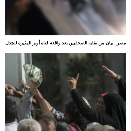
مصر.. بيان من نقابة الصحفيين بعد واقعة فتاة أوبر المثيرة للجدل