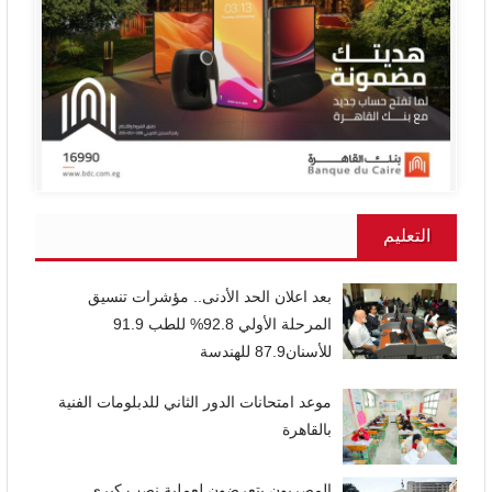
التعليم
بعد اعلان الحد الأدنى.. مؤشرات تنسيق
المرحلة الأولي 92.8% للطب 91.9
للأسنان87.9 للهندسة
موعد امتحانات الدور الثاني للدبلومات الفنية
بالقاهرة
المصريون يتعرضون لعملية نصب كبرى