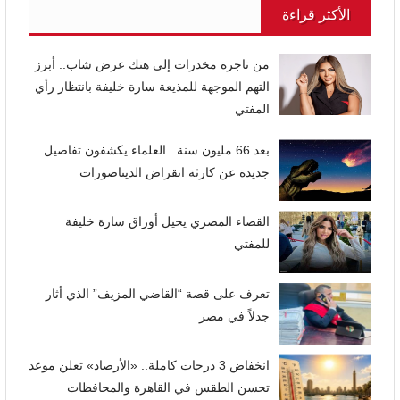
الأكثر قراءة
من تاجرة مخدرات إلى هتك عرض شاب.. أبرز
التهم الموجهة للمذيعة سارة خليفة بانتظار رأي
المفتي
بعد 66 مليون سنة.. العلماء يكشفون تفاصيل
جديدة عن كارثة انقراض الديناصورات
القضاء المصري يحيل أوراق سارة خليفة
للمفتي
تعرف على قصة “القاضي المزيف” الذي أثار
جدلاً في مصر
انخفاض 3 درجات كاملة.. «الأرصاد» تعلن موعد
تحسن الطقس في القاهرة والمحافظات