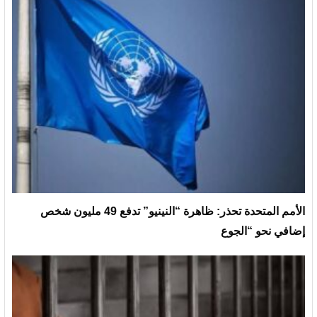
الأمم المتحدة تحذر: ظاهرة “النينيو” تدفع 49 مليون شخص
إضافي نحو “الجوع