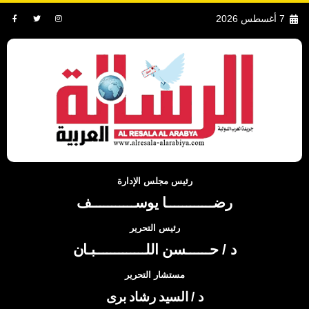
7 أغسطس 2026
رئيس مجلس الإدارة
رضــــــــــــا يوســـــــــــف
رئيس التحرير
د / حــــــسن اللـــــــــــــبـان
مستشار التحرير
د / السيد رشاد برى