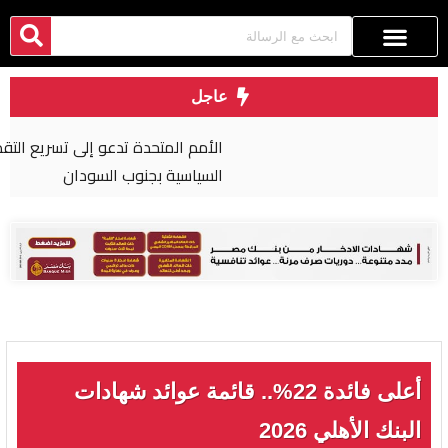
عاجل
الأمم المتحدة تدعو إلى تسريع التقدم في العملية
السياسية بجنوب السودان
أعلى فائدة 22%.. قائمة عوائد شهادات
البنك الأهلي 2026