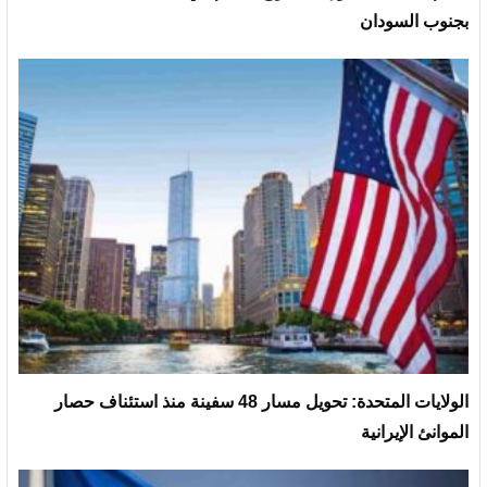
بجنوب السودان
الولايات المتحدة: تحويل مسار 48 سفينة منذ استئناف حصار
الموانئ الإيرانية