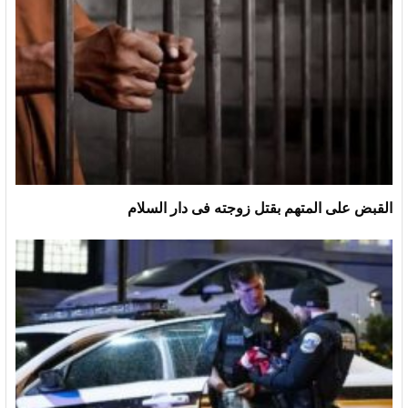
القبض على المتهم بقتل زوجته فى دار السلام