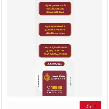
أسواق