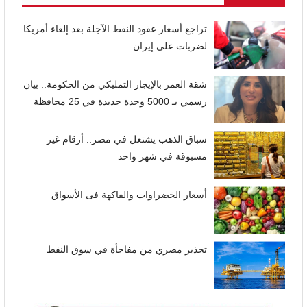
تراجع أسعار عقود النفط الآجلة بعد إلغاء أمريكا
لضربات على إيران
شقة العمر بالإيجار التمليكي من الحكومة.. بيان
رسمي بـ 5000 وحدة جديدة في 25 محافظة
سباق الذهب يشتعل في مصر.. أرقام غير
مسبوقة في شهر واحد
أسعار الخضراوات والفاكهة فى الأسواق
تحذير مصري من مفاجأة في سوق النفط