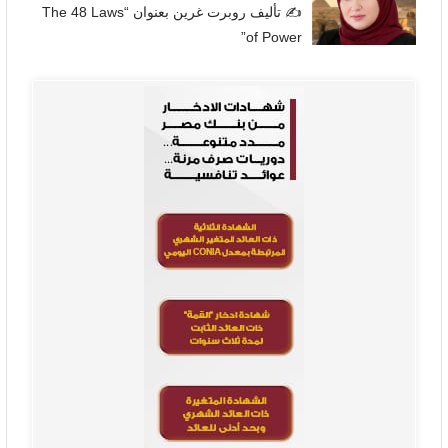
✍
تأليف روبرت غرين بعنوان “The 48 Laws
of Power”