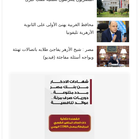
محافظ الغربية يهنئ الأولى على الثانوية
الأزهرية تليفونيا
مصر : شيخ الأزهر يفاجئ طلابه باتصالات تهنئة
ويواجه أسئلة مفاجئة (فيديو)