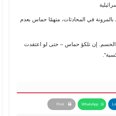
رائيلية
بالمرونة في المحادثات، متهمًا حماس بعدم
الحسم. إن تلكؤ حماس – حتى لو اعتقدت
سية”.
Print
WhatsApp
Li