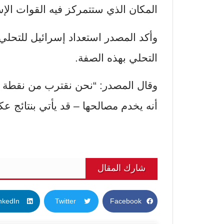
المكان الذي ستتمركز فيه القوات الإس
وأكد المصدر استعداد إسرائيل للتحلي 
التحلي بهذه الصفة.
وقال المصدر: “نحن نقترب من نقطة 
أنه يخدم مصالحها – قد يأتي بنتائج عك
شارك المقال
nkedIn
Twitter
Facebook