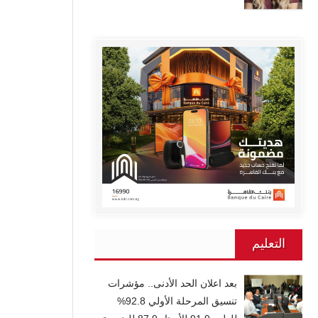
التعليم
بعد اعلان الحد الأدنى.. مؤشرات
تنسيق المرحلة الأولي 92.8%