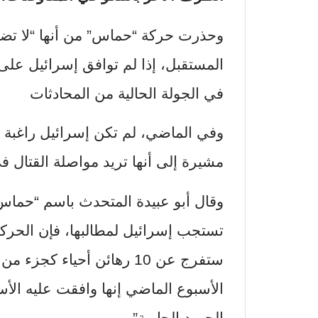
وحذرت حركة “حماس” من أنها “لا تضم
المستقبل، إذا لم توافق إسرائيل عل
في الجولة الحالية من المحادثات
وفي الماضي، لم تكن إسرائيل راغبة ف
مشيرة إلى أنها تريد مواصلة القتال
وقال أبو عبيدة المتحدث باسم “حماس” أ
تستجب إسرائيل لمطالبها، فإن الحركة 
ستفرج عن 10 رهائن أحياء ك
الأسبوع الماضي إنها وافقت عليه الأس
الجهود الجارية”.