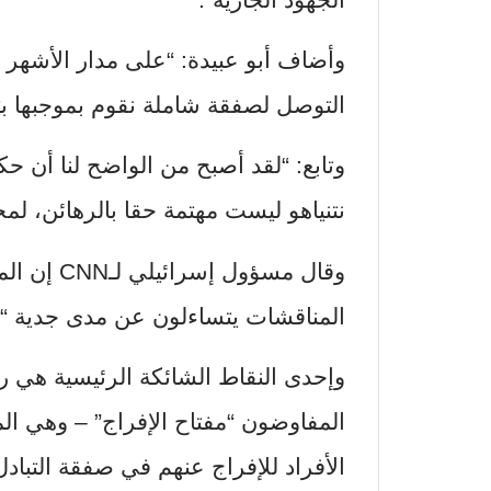
وأضاف أبو عبيدة: “على مدار الأشهر ا
التوصل لصفقة شاملة نقوم بموجبها بت
وتابع: “لقد أصبح من الواضح لنا أن حك
نتنياهو ليست مهتمة حقا بالرهائن، لمج
وقال مسؤول إسرائيلي لـ
CNN
إن الم
المناقشات يتساءلون عن مدى جدية “ح
وإحدى النقاط الشائكة الرئيسية هي 
المفاوضون “مفتاح الإفراج” – وهي الم
الأفراد للإفراج عنهم في صفقة التباد