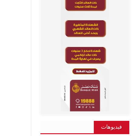
فيديوهات