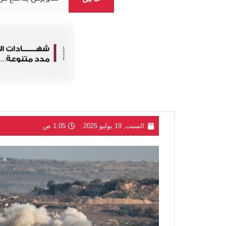
السبت, 19 يوليو 2025
1:05 ص