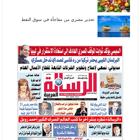
تحذير مصري من مفاجأة في سوق النفط