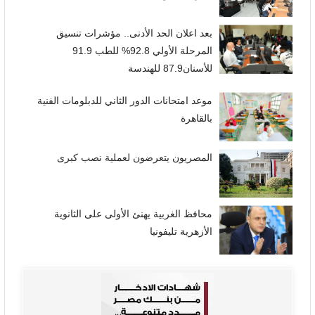
بعد اعلان الحد الأدنى.. مؤشرات تنسيق
المرحلة الأولي 92.8% للطب 91.9
للأسنان87.9 للهندسة
موعد امتحانات الدور الثاني للدبلومات الفنية
بالقاهرة
المصريون يتعرضون لعملية نصب كبرى
محافظ الغربية يهنئ الأولى على الثانوية
الأزهرية تليفونيا