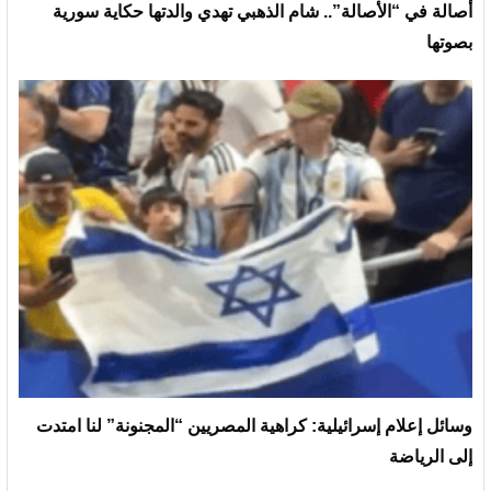
أصالة في “الأصالة”.. شام الذهبي تهدي والدتها حكاية سورية
بصوتها
وسائل إعلام إسرائيلية: كراهية المصريين “المجنونة” لنا امتدت
إلى الرياضة