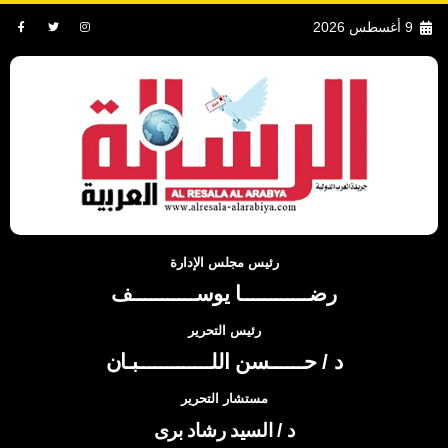
9 أغسطس 2026
رئيس مجلس الإدارة
رضــــــــــــا يوســـــــــــف
رئيس التحرير
د / حــــــسن اللـــــــــــــبـان
مستشار التحرير
د / السيد رشاد برى