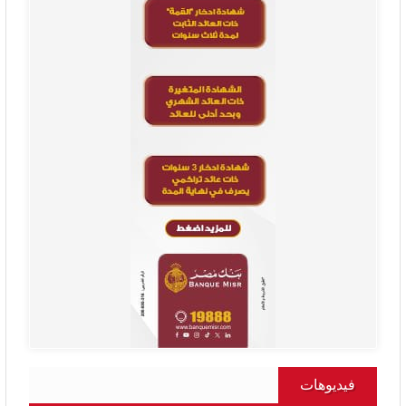
فيديوهات