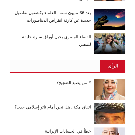
بعد 66 مليون سنة.. العلماء يكشفون تفاصيل
جديدة عن كارثة انقراض الديناصورات
القضاء المصري يحيل أوراق سارة خليفة
للمفتي
الرأى
# من يصنع الضجيج؟
اتفاق مكة.. هل نحن أمام ناتو إسلامي جديد؟
خطأ في الحسابات الإيرانية