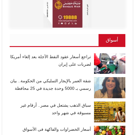
أسواق
تراجع أسعار عقود النفط الآجلة بعد إلغاء أمريكا
لضربات على إيران
شقة العمر بالإيجار التمليكي من الحكومة.. بيان
رسمي بـ 5000 وحدة جديدة في 25 محافظة
سباق الذهب يشتعل في مصر.. أرقام غير
مسبوقة في شهر واحد
أسعار الخضراوات والفاكهة فى الأسواق