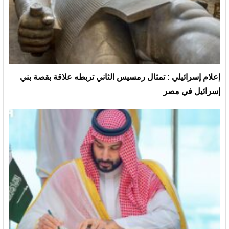
إعلام إسرائيلي : تمثال رمسيس الثاني تربطه علاقة بقصة بني
إسرائيل في مصر