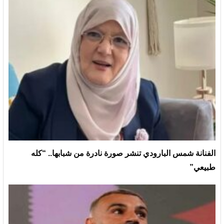
الفنانة شمس البارودي تنشر صورة نادرة من شبابها.. “كله
طبيعي”