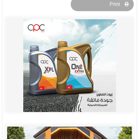
Print