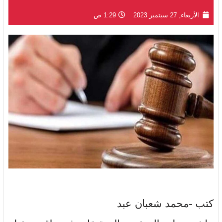
الأربعاء, 27 سبتمبر 2023
1:29 ص
كتب -محمد شعبان عبد