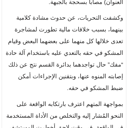
العنوان) مصابا بسحجة بالجبهة.
وكشفت التحريات، عن حدوث مشادة كلامية
بينهما، بسبب خلافات مالية تطورت لمشاجرة
تعدى خلالها كل منهما على بعضهما البعض وقيام
المشكو في حقه بالتعدي عليه باستخدام آلة حادة
“مفك” حال تواجدهما بدائرة القسم نتج عن ذلك
إصابته المنوه عنها، وبتقنين الإجراءات أمكن
ضبط المشكو في حقه.
بمواجهة المتهم اعترف بارتكابه الواقعة على
النحو المُشار إليه والتخلص من الأداة المستخدمة
في الواقعة، في وقت لاحق أخطرت المستشفى