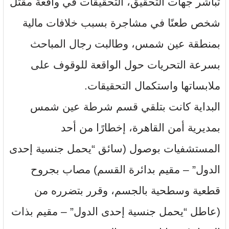
تباشر جهات التحقيق، التحقيقات في واقعة مقتل
شخص طعنًا في مشاجرة بسبب خلافات مالية
بمنطقة عين شمس، وطالبت رجال المباحث
بسرعة التحريات حول الواقعة للوقوف على
ملابساتها واستكمال التحقيقات.
البداية كانت بتلقي قسم شرطة عين شمس
بمديرية أمن القاهرة، إخطارًا من أحد
المستشفيات بوصول (سائق “يحمل جنسية إحدى
الدول” – مقيم بدائرة القسم) مصاب بجروح
قطعية وسطحية بالجسم، وقرر بتضرره من
(عاطل “يحمل جنسية إحدى الدول” – مقيم بذات