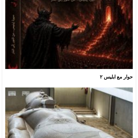
حوار مع ابليس ٢