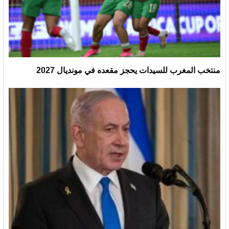
منتخب المغرب للسيدات يحجز مقعده في مونديال 2027