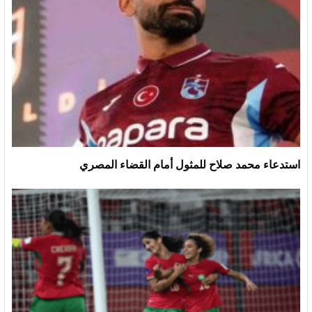
استدعاء محمد صلاح للمثول أمام القضاء المصري