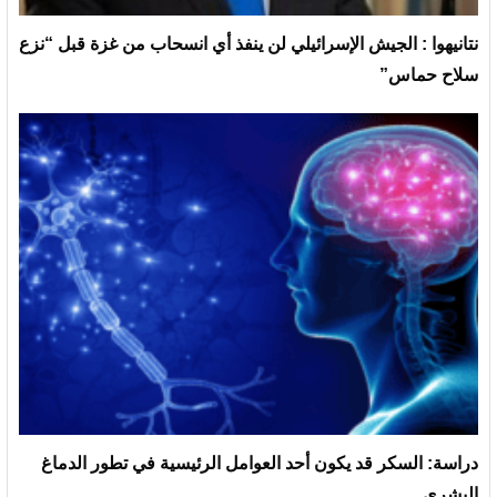
نتانيهوا : الجيش الإسرائيلي لن ينفذ أي انسحاب من غزة قبل “نزع
سلاح حماس”
دراسة: السكر قد يكون أحد العوامل الرئيسية في تطور الدماغ
البشري