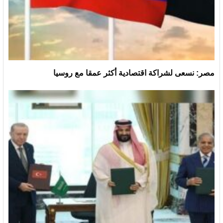
مصر: نسعى لشراكة اقتصادية أكثر عمقا مع روسيا