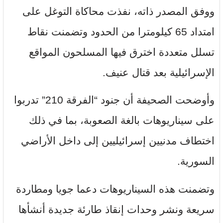
ووفق المصدر ذاته، نفذت محاكاة التوغل على
امتداد 65 كيلومترا من الحدود وتضمنت نقاط
تسلل متعددة اخترق فيها المسلحون المواقع
الإسرائيلية بعد قتال عنيف.
وأوضحت الصحيفة أن جنود “الفرقة 210” تدربوا
على سيناريوهات بالغة الصعوبة، بما في ذلك
اختطاف مدنيين إسرائيليين إلى داخل الأراضي
السورية.
وتضمنت هذه السيناريوهات دعما جويا ومطاردة
سريعة ونشر وحدات إنقاذ طارئة جديدة أنشأها