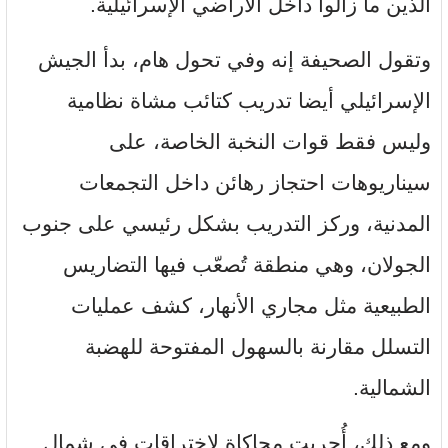
الذين ما زالوا داخل الأراضي الإسرائيلية.
وتقول الصحيفة إنه وفي تحول هام، بدأ الجيش
الإسرائيلي أيضا تدريب كتائب مشاة نظامية
وليس فقط قوات النخبة الخاصة، على
سيناريوهات احتجاز رهائن داخل التجمعات
المدنية، وركز التدريب بشكل رئيسي على جنوب
الجولان، وهي منطقة تُصعّب فيها التضاريس
الطبيعية مثل مجاري الأنهار، كشف عمليات
التسلل مقارنة بالسهول المفتوحة للهضبة
الشمالية.
ومع ذلك، أُجريت محاكاة لاختراقات في شمال