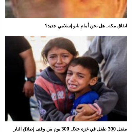
اتفاق مكة.. هل نحن أمام ناتو إسلامي جديد؟
مقتل 300 طفل في غزة خلال 300 يوم من وقف إطلاق النار