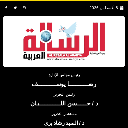
8 أغسطس 2026
رئيس مجلس الإدارة
رضــــــــــــا يوســـــــــــف
رئيس التحرير
د / حــــــسن اللـــــــــــــبـان
مستشار التحرير
د / السيد رشاد برى