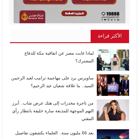
الأكثر قراءة
لماذا غابت مصر عن اتفاقية مكة للدفاع
المشترك؟
ساويرس يرد على مهاجمة ترامب لعبد الرحمن
السيد.. ما علاقة شعبان عبد الرحيم؟
من تاجرة مخدرات إلى هتك عرض شاب.. أبرز
التهم الموجهة للمذيعة سارة خليفة بانتظار رأي
المفتي
بعد 66 مليون سنة.. العلماء يكشفون تفاصيل