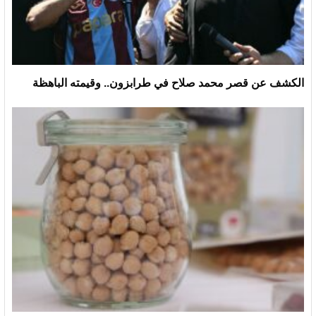
الكشف عن قصر محمد صلاح في طرابزون.. وقيمته الباهظة