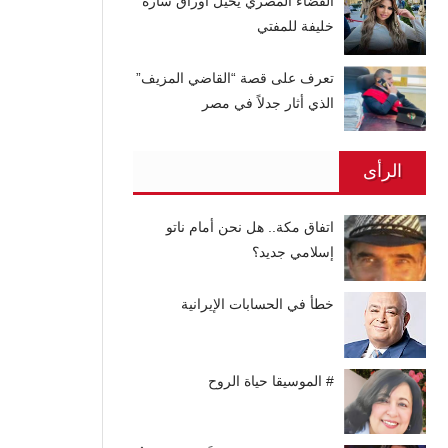
القضاء المصري يحيل أوراق سارة
خليفة للمفتي
تعرف على قصة “القاضي المزيف”
الذي أثار جدلاً في مصر
الرأى
اتفاق مكة.. هل نحن أمام ناتو
إسلامي جديد؟
خطأ في الحسابات الإيرانية
# الموسيقا حياة الروح