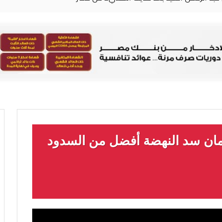
أمان سد النهضة أفضل من السدود