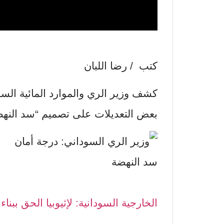
كتب / رضا اللبان
كشف وزير الري والموارد المائية ال
بعض التعديلات على تصميم “سد النهضة” 
سد النهضة
الخارجية السودانية: لإثيوبيا الحق ببنا