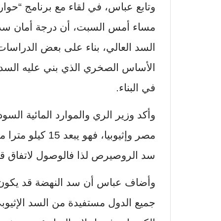
وتابع عباس، في لقاء مع برنامج “حوار 
مساء أمس السبت، أن درجة أمان سد 
السد العالي، بناء على بعض الدراسات، 
الأساس الصخري الذي بني عليه السد، و
في البناء.
وأكد وزير الري والموارد المائية السو
سد الروصيرص لذا فالوصول لاتفاق قب
وأضاف عباس أن سد النهضة قد يكون ب
جميع الدول مستفيدة من السد الإثيو