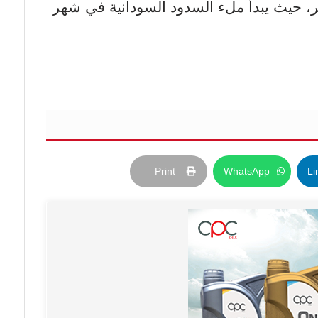
 حيث يبدأ ملء السدود السودانية في شهر
Print
WhatsApp
Li