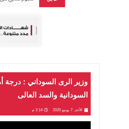
وزير الرى السوداني : درجة 
السودانية والسد العالى
الأحد, 7 يونيو 2020
3:14 م