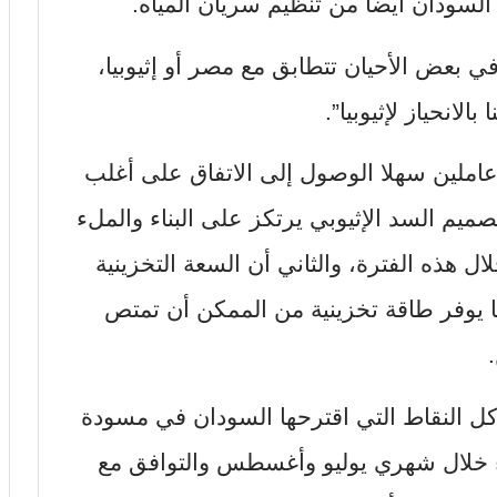
 السودان أيضا من تنظيم سريان المياه.
في بعض الأحيان تتطابق مع مصر أو إثيوبيا،
الانحياز لإثيوبيا”.
املين سهلا الوصول إلى الاتفاق على أغلب
صميم السد الإثيوبي يرتكز على البناء والملء
ال هذه الفترة، والثاني أن السعة التخزينية
ر مكعب، بما يوفر طاقة تخزينية من الممكن أن تمتص
ل النقاط التي اقترحها السودان في مسودة
 الملء خلال شهري يوليو وأغسطس والتوافق مع