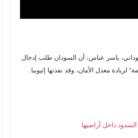
سوداني، ياسر عباس، أن السودان طلب إدخال
لزيادة معدل الأمان، وقد نفذتها إثيوبيا.
ء السدود داخل أراضيها