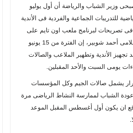
حى وزير الشباب والرياضة أن أول يوليو
ية للتدريبات الجماعية والفردية فى الأندية
ى تصريحات لبرنامج ملعب اون تايم على
قناة اون تايم سبورت الذى يقدمه الإعلامى أحمد شوبير، إن الفترة من 15 يونيو
تجهيز الأندية وتطهير الملاعب والصالات
اءات يومى السبت والأحد المقبلين.
لقرار يشمل صالات الجيم وكل المؤسسات
عودة الشباب لممارسة النشاط الرياضى مرة
قع ان يكون أول أغسطس المقبل الموعد
.