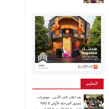
التعليم
بعد اعلان الحد الأدنى.. مؤشرات
تنسيق المرحلة الأولي 92.8%