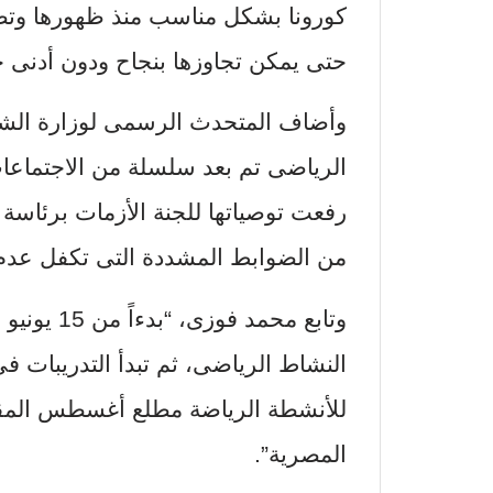
كورونا بشكل مناسب منذ ظهورها وتض
حتى يمكن تجاوزها بنجاح ودون أدنى خ
وأضاف المتحدث الرسمى لوزارة الشبا
الرياضى تم بعد سلسلة من الاجتماعات
رفعت توصياتها للجنة الأزمات برئاسة
من الضوابط المشددة التى تكفل عدم 
وتابع محمد
النشاط الرياضى، ثم تبدأ التدريبات فى
للأنشطة الرياضة مطلع أغسطس المقبل 
المصرية”.