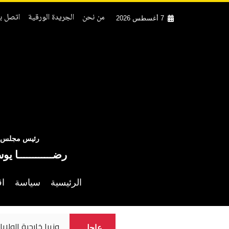
من نحن
الجريدة الورقية
اتصل بن
7 أغسطس 2026
رئيس مجلس ال
رضــــــــــــا يو
الرئيسية
سياسة
اق
وزيرا خارجية الولاي
عاجل