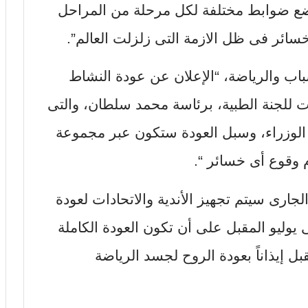
ع ضوابط مختلفة لكل مرحلة من المراحل
سائر فى ظل الازمة التى زلزلت العالم”.
ب والرياضة، “الإعلان عن عودة النشاط
 للجنة الطبية، برئاسة محمد سلطان، والتى
 الوزراء، وسبل العودة ستكون عبر مجموعة
وقوع أى خسائر “.
 فوزى، “بدءاً من 15 يونيو الجارى سيتم تجهيز الأندية والاتحادات لعودة
 يوليو المقبل على أن تكون العودة الكاملة
إيذاناً بعودة الروح لجسد الرياضة