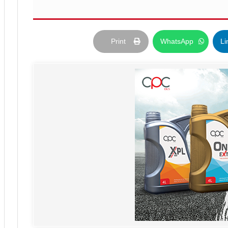
Print
WhatsApp
Li