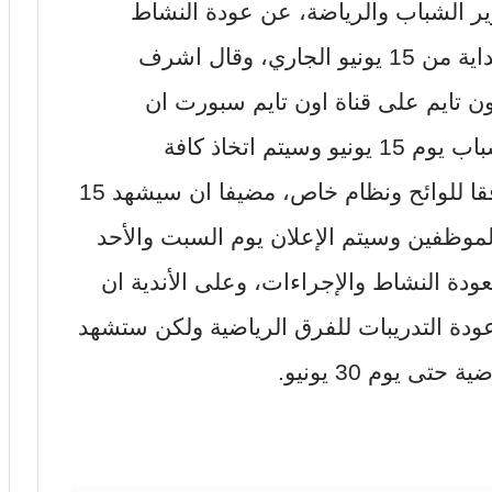
 الشباب والرياضة، عن عودة النشاط
الرياضى فى الأندية ومراكز الشباب بداية من 15 يونيو الجاري، وقال اشرف
 تايم على قناة اون تايم سبورت ان
النشاط سيعود الى الأندية ومراكز الشباب يوم 15 يونيو وسيتم اتخاذ كافة
الإجراءات الاحترازية وستتم العودة وفقا للوائح ونظام خاص، مضيفا ان سيشهد 15
ة الموظفين وسيتم الإعلان يوم السبت والأحد
عودة النشاط والإجراءات، وعلى الأندية ان
عودة التدريبات للفرق الرياضية ولكن ستشهد
ى يوم 30 يونيو.