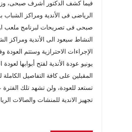
فيما كشف الدكتور أشرف صبحى، وزير
صبحى فى تصريحات لبرنامج ملعب اون
يونيو عودة الأندية لفتح أبوابها لعود
المقبلين على كافة التفاصيل الكاملة ل
تستعد للعودة، ولن تشهد تلك الفترة 
تجهيز الاندية للمنشات والصالات الرياضية حت