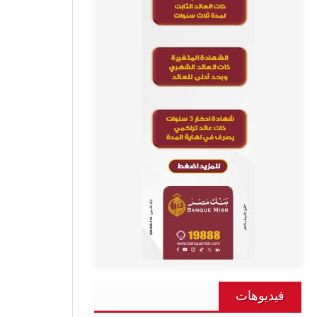
فيديوهات