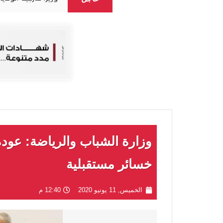
وزارة الشباب والرياضة: عودة
خسائر مستقبلية
الخميس, 11 يونيو 2020
12:40 م