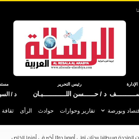
ا
إدارة
رئيس التحرير
مستشا
ســـــــــــف
د / حــــــسن اللـــــــــــــبـان
د / الس
تصاد وبورصة
تقارير وحوارات
حوادث
الرأى
ثقافة 
ات المتحدة وبريطانيا يبحثان تولي أوروبا دورًا أكبر في أمنها الخاص