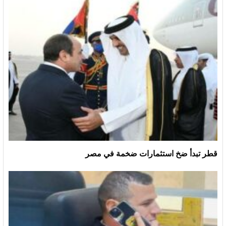
قطر تبدأ ضخ استثمارات ضخمة في مصر