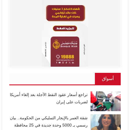
أسواق
تراجع أسعار عقود النفط الآجلة بعد إلغاء أمريكا
لضربات على إيران
شقة العمر بالإيجار التمليكي من الحكومة.. بيان
رسمي بـ 5000 وحدة جديدة في 25 محافظة