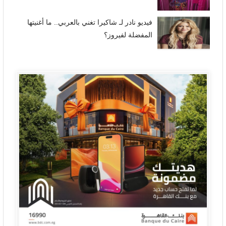
فيديو نادر لـ شاكيرا تغني بالعربي.. ما أغنيتها
المفضلة لفيروز؟