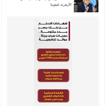
الأزهرية تليفونيا