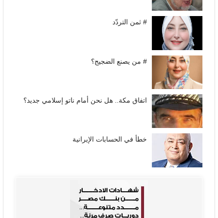
# ثمن التردّد
# من يصنع الضجيج؟
اتفاق مكة.. هل نحن أمام ناتو إسلامي جديد؟
خطأ في الحسابات الإيرانية