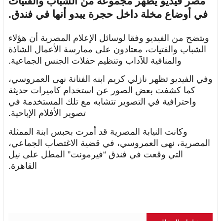
مصر فيديو يظهر مجموعة من الشباب والفتيات
في أوضاع مخلة داخل حجرة يبدو أنها في فندق.
ويتضح من الفيديو وفقا لوسائل الإعلام المصرية أن هؤلاء
الشباب والفتيات، معتادون على ممارسة الأعمال الشاذة
والمنافية للآداب وتنظيم حفلات الجنس الجماعية.
وفي الفيديو تظهر نازلي كريم ابنه الفنانة نهى العمروسي،
كما كشفت بعض الصور عن استخدام كاميرات حديثة
واحترافية في التصوير تتشابه مع تلك المستخدمة في
تصوير الأفلام الإباحية.
وكانت النيابة المصرية قد أمرت بحبس ابنة الممثلة
المصرية، نهى العمروسي، في قضية الاغتصاب الجماعي،
التي وقعت في فندق “فيرمونت” المطل على نيل
القاهرة.