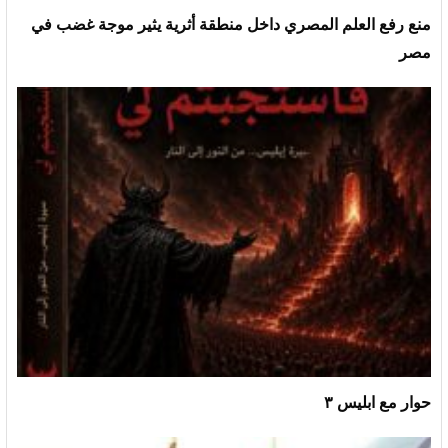
منع رفع العلم المصري داخل منطقة أثرية يثير موجة غضب في
مصر
حوار مع ابليس ٣