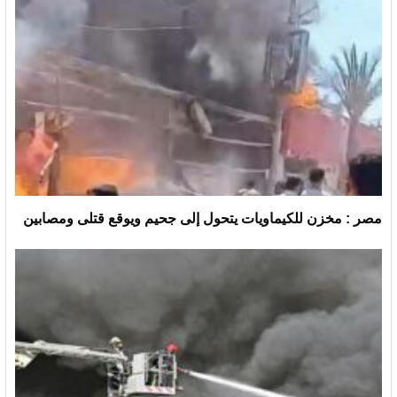
مصر : مخزن للكيماويات يتحول إلى جحيم ويوقع قتلى ومصابين