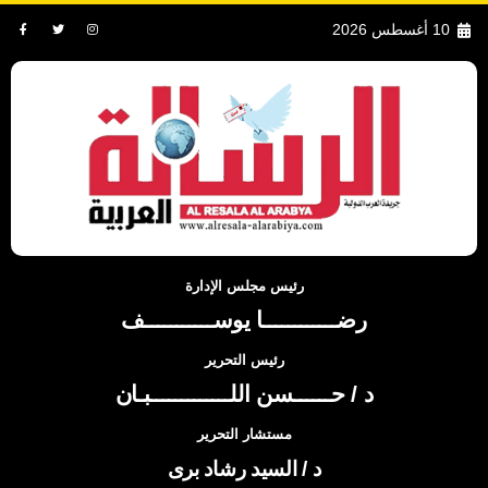
10 أغسطس 2026
رئيس مجلس الإدارة
رضــــــــــــا يوســـــــــــف
رئيس التحرير
د / حــــــسن اللـــــــــــــبـان
مستشار التحرير
د / السيد رشاد برى