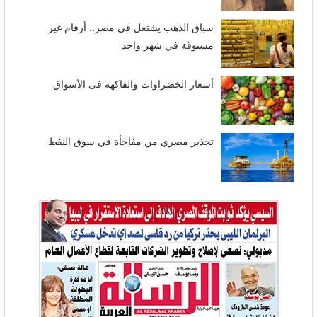
سباق الذهب يشتعل في مصر.. أرقام غير
مسبوقة في شهر واحد
أسعار الخضراوات والفاكهة فى الأسواق
تحذير مصري من مفاجأة في سوق النفط