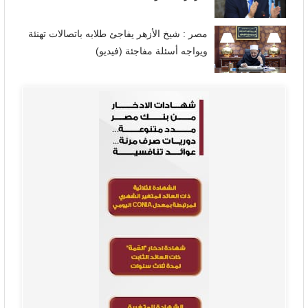
مصر : شيخ الأزهر يفاجئ طلابه باتصالات تهنئة
ويواجه أسئلة مفاجئة (فيديو)