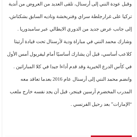
وقبل عودة النني إلى أرسنال، تلقى العديد من العروض من أندية
تركيا على غرارجلطة سراي وفنربخشة وناديه السابق بشكتاش،
إلى جانب عرض جديد من الدوري الايطالي عبر سامبدوريا .
وشارك محمد النني في مباراة ودية لأرسنال تحت قيادة أرتيتا
كلاعب أساسي، قبل أن يشارك أساسيًا أمام ليفربول أمس الأول
في كأس الدرع الخيرية وقد قدم أداءا جيدا في كلا المباراتين .
وانضم محمد النني إلى أرسنال عام 2016 بعدما تعاقد معه
المدرب المخضرم آرسين فينجر، قبل أن يجد نفسه خارج ملعب
“الإمارات” بعد رحيل الفرنسي .