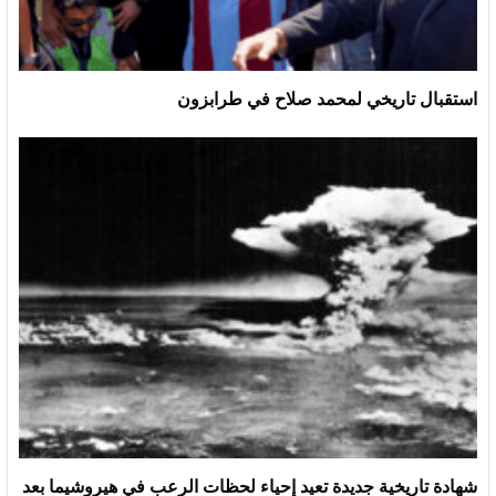
استقبال تاريخي لمحمد صلاح في طرابزون
شهادة تاريخية جديدة تعيد إحياء لحظات الرعب في هيروشيما بعد