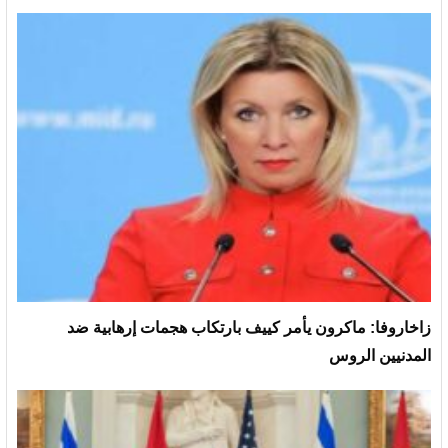
زاخاروفا: ماكرون يأمر كييف بارتكاب هجمات إرهابية ضد
المدنيين الروس