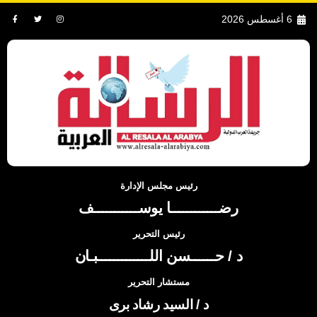
6 أغسطس 2026
رئيس مجلس الإدارة
رضــــــــــــا يوســـــــــــف
رئيس التحرير
د / حــــــسن اللـــــــــــــبـان
مستشار التحرير
د / السيد رشاد برى