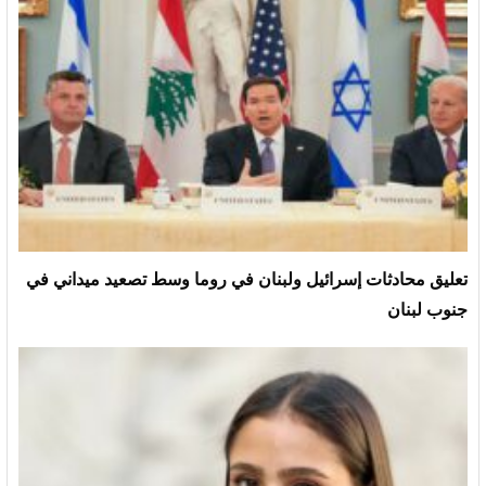
تعليق محادثات إسرائيل ولبنان في روما وسط تصعيد ميداني في
جنوب لبنان