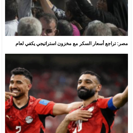
مصر: تراجع أسعار السكر مع مخزون استراتيجي يكفي لعام