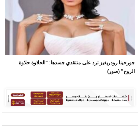
جورجينا رودريغيز ترد على منتقدي جسدها: “الحلاوة حلاوة
الروح” (صور)