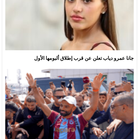
جانا عمرو دياب تعلن عن قرب إطلاق ألبومها الأول