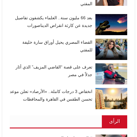
المفتي
بعد 66 مليون سنة.. العلماء يكشفون تفاصيل
جديدة عن كارثة انقراض الديناصورات
القضاء المصري يحيل أوراق سارة خليفة
للمفتي
تعرف على قصة “القاضي المزيف” الذي أثار
جدلاً في مصر
انخفاض 3 درجات كاملة.. «الأرصاد» تعلن موعد
تحسن الطقس في القاهرة والمحافظات
الرأى