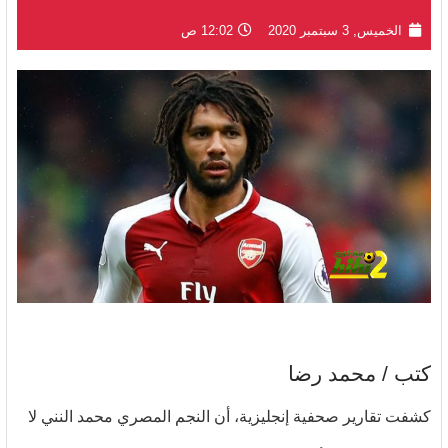
الخميس, 3 سبتمبر 2020
12:02 ص
كتب / محمد رضا
كشفت تقارير صحفية إنجليزية، أن النجم المصري محمد النني لا