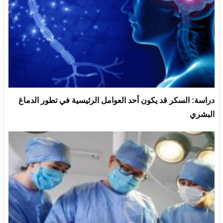
دراسة: السكر قد يكون أحد العوامل الرئيسية في تطور الدماغ
البشري