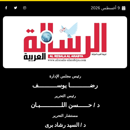
9 أغسطس 2026
رئيس مجلس الإدارة
رضــــــــــــا يوســـــــــــف
رئيس التحرير
د / حــــــسن اللـــــــــــــبـان
مستشار التحرير
د / السيد رشاد برى