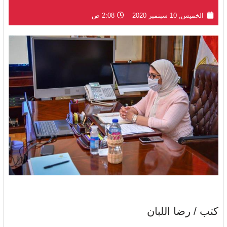
الخميس, 10 سبتمبر 2020
2:08 ص
كتب / رضا اللبان