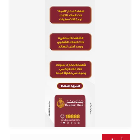
أسواق