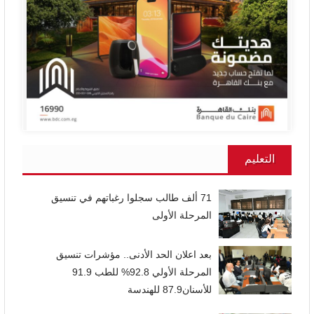
التعليم
71 ألف طالب سجلوا رغباتهم في تنسيق
المرحلة الأولى
بعد اعلان الحد الأدنى.. مؤشرات تنسيق
المرحلة الأولي 92.8% للطب 91.9
للأسنان87.9 للهندسة