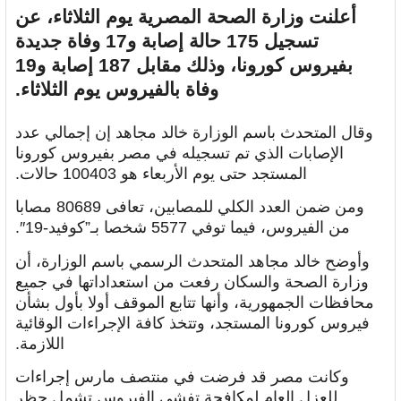
أعلنت وزارة الصحة المصرية يوم الثلاثاء، عن
تسجيل 175 حالة إصابة و17 وفاة جديدة
بفيروس كورونا، وذلك مقابل 187 إصابة و19
وفاة بالفيروس يوم الثلاثاء.
وقال المتحدث باسم الوزارة خالد مجاهد إن إجمالي عدد
الإصابات الذي تم تسجيله في مصر بفيروس كورونا
المستجد حتى يوم الأربعاء هو 100403 حالات.
ومن ضمن العدد الكلي للمصابين، تعافى 80689 مصابا
من الفيروس، فيما توفي 5577 شخصا بـ”كوفيد-19″.
وأوضح خالد مجاهد المتحدث الرسمي باسم الوزارة، أن
وزارة الصحة والسكان رفعت من استعداداتها في جميع
محافظات الجمهورية، وأنها تتابع الموقف أولا بأول بشأن
فيروس كورونا المستجد، وتتخذ كافة الإجراءات الوقائية
اللازمة.
وكانت مصر قد فرضت في منتصف مارس إجراءات
للعزل العام لمكافحة تفشي الفيروس تشمل حظر