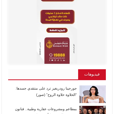
فيديوهات
جورجينا رودريغيز ترد على منتقدي جسدها:
“الحلاوة حلاوة الروح” (صور)
بمطاعم ومشروعات عقارية وطبية.. فنانون