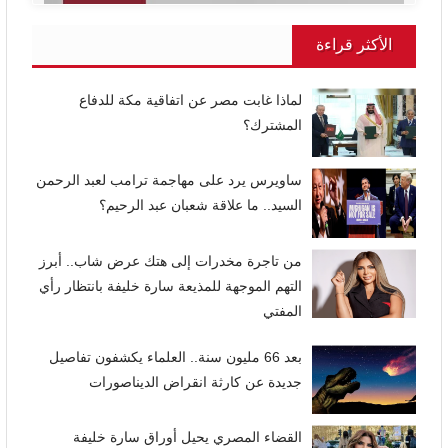
الأكثر قراءة
لماذا غابت مصر عن اتفاقية مكة للدفاع
المشترك؟
ساويرس يرد على مهاجمة ترامب لعبد الرحمن
السيد.. ما علاقة شعبان عبد الرحيم؟
من تاجرة مخدرات إلى هتك عرض شاب.. أبرز
التهم الموجهة للمذيعة سارة خليفة بانتظار رأي
المفتي
بعد 66 مليون سنة.. العلماء يكشفون تفاصيل
جديدة عن كارثة انقراض الديناصورات
القضاء المصري يحيل أوراق سارة خليفة