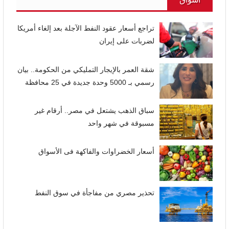
تراجع أسعار عقود النفط الآجلة بعد إلغاء أمريكا
لضربات على إيران
شقة العمر بالإيجار التمليكي من الحكومة.. بيان
رسمي بـ 5000 وحدة جديدة في 25 محافظة
سباق الذهب يشتعل في مصر.. أرقام غير
مسبوقة في شهر واحد
أسعار الخضراوات والفاكهة فى الأسواق
تحذير مصري من مفاجأة في سوق النفط