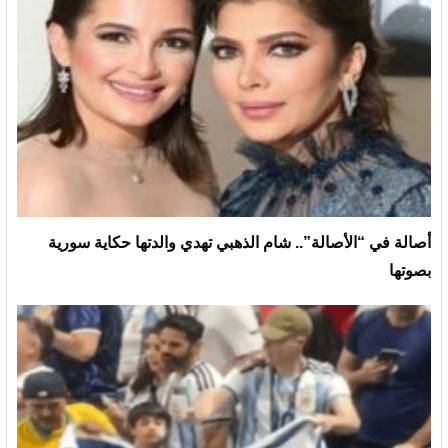
أصالة في “الأصالة”.. شام الذهبي تهدي والدتها حكاية سورية
بصوتها