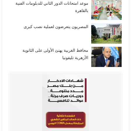
موعد امتحانات الدور الثاني للدبلومات الفنية
بالقاهرة
المصريون يتعرضون لعملية نصب كبرى
محافظ الغربية يهنئ الأولى على الثانوية
الأزهرية تليفونيا