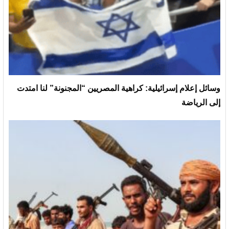
وسائل إعلام إسرائيلية: كراهية المصريين “المجنونة” لنا امتدت
إلى الرياضة