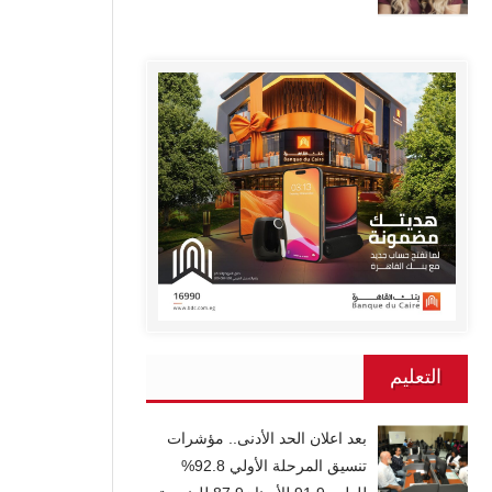
التعليم
بعد اعلان الحد الأدنى.. مؤشرات
تنسيق المرحلة الأولي 92.8%