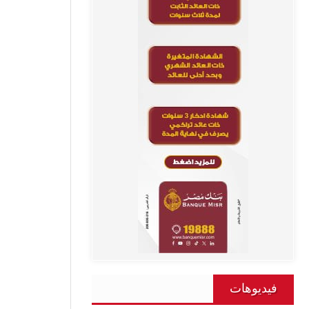
فيديوهات