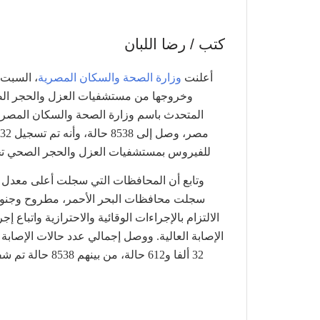
كتب / رضا اللبان
أعلنت
وزارة الصحة والسكان المصرية
، السبت، تسجيل 380
المتحدث باسم وزارة الصحة والسكان المصرية
م
للفيروس بمستشفيات العزل والحجر الصحي تخضع
وتابع أن المحافظات التي سجلت أعلى معدل إصا
سجلت محافظات البحر الأحمر، مطروح وجنوب 
الالتزام بالإجراءات الوقائية والاحترازية واتبا