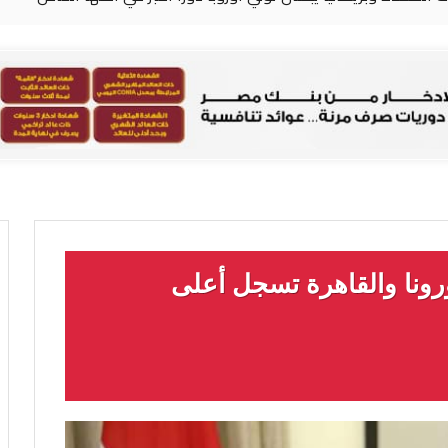
يدة بكورونا والقاهرة تسجل أعلى