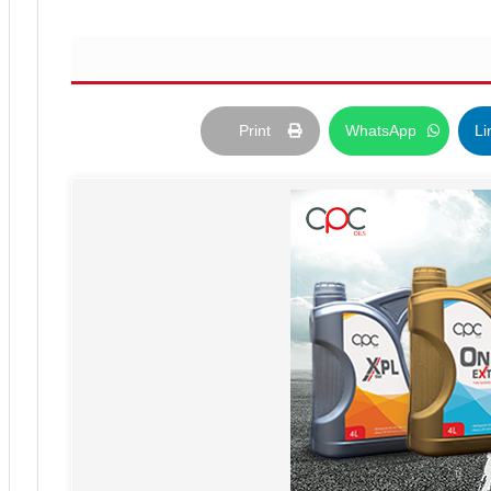
Print
WhatsApp
Li