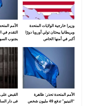
وزيرا خارجية الولايات المتحدة
الأمم المتحد
وبريطانيا يبحثان تولي أوروبا دورًا
التقدم في ال
أكبر في أمنها الخاص
بجنوب السو
الأمم المتحدة تحذر: ظاهرة
القبض على ا
“النينيو” تدفع 49 مليون شخص
فى دار السل