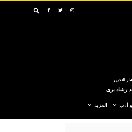
ر التحرير
يد رشاد برى
و أدب
المزيد
الأمم المتحدة تدعو إلى تسريع التقدم في العملية السياسي