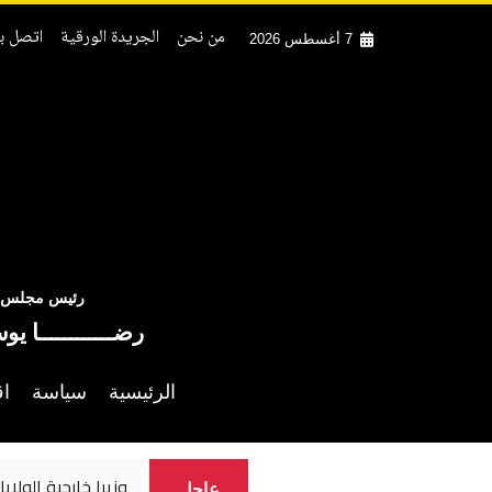
من نحن
الجريدة الورقية
اتصل بن
7 أغسطس 2026
رئيس مجلس ال
رضــــــــــــا يو
الرئيسية
سياسة
اق
وزيرا خارجية الولايات المتحد
عاجل