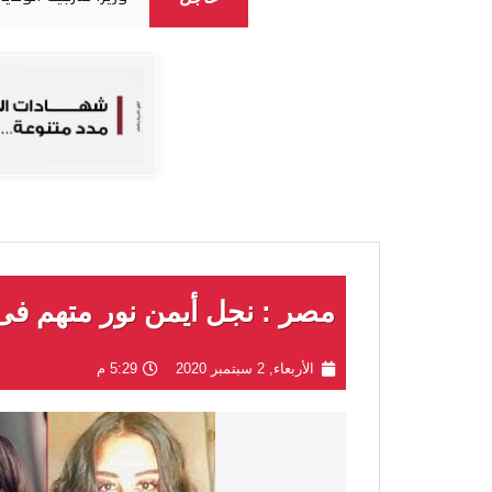
مصر : نجل أيمن نور متهم فى 
الأربعاء, 2 سبتمبر 2020
5:29 م