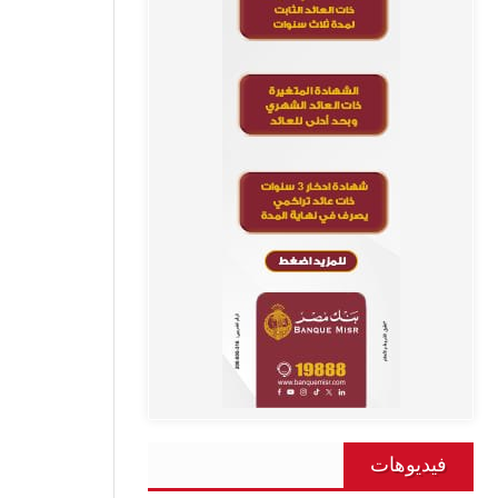
فيديوهات