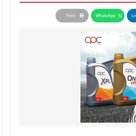
Print
WhatsApp
Li