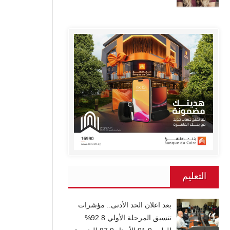
التعليم
بعد اعلان الحد الأدنى.. مؤشرات
تنسيق المرحلة الأولي 92.8%