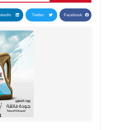
nkedIn
Twitter
Facebook