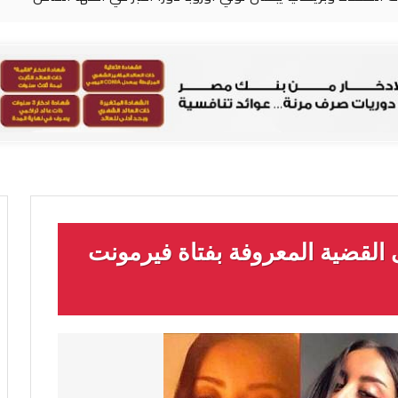
القضية المعروفة بفتاة فيرمونت