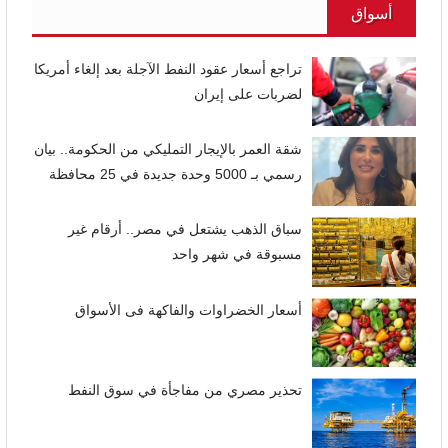
أسواق
تراجع أسعار عقود النفط الآجلة بعد إلغاء أمريكا
لضربات على إيران
شقة العمر بالإيجار التمليكي من الحكومة.. بيان
رسمي بـ 5000 وحدة جديدة في 25 محافظة
سباق الذهب يشتعل في مصر.. أرقام غير
مسبوقة في شهر واحد
أسعار الخضراوات والفاكهة فى الأسواق
تحذير مصري من مفاجأة في سوق النفط