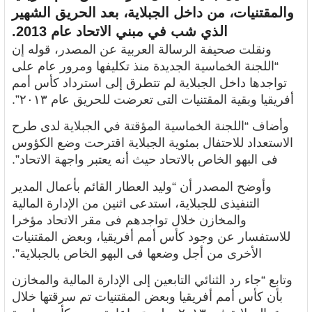
والمقتنيات، من داخل الجبلاية، بعد الحريق الشهير
الذي شب في مبني الاتحاد عام 2013.
ونقلت صحيفة الرسالة العربية عن المصدر، قوله إن
“اللجنة الخماسية الجديدة منذ تكليفها ومرور عام على
تواجدها داخل الجبلاية لم تتطرق إلى استرداد كأس أمم
أفريقيا وبقية المقتنيات التى تعرضت للحريق عام ٢٠١٣”.
وأضاف “اللجنة الخماسية المؤقتة في الجبلاية لدى طرح
الاستعداد للاحتفال بمئوية الجبلاية اقترحت وضع الكؤوس
فى البهو الخاص بالاتحاد حيث أنه يعتبر واجهة الاتحاد”.
وأوضح المصدر أن “وليد العطار القائم بأعمال المدير
التنفيذى للجبلاية، استدعى اثنين من الإدارة المالية
والمخازن خلال تواجدهم فى مقر الاتحاد مؤخرا
للاستفسار عن وجود كأس أمم أفريقيا، وبعض المقتنيات
الأخرى من أجل وضعها فى البهو الخاص بالجبلاية”.
وتابع “جاء رد الثنائي التابعين إلى الإدارة المالية والمخازن
بأن كأس أمم أفريقيا وبعض المقتنيات تم سرقتها خلال