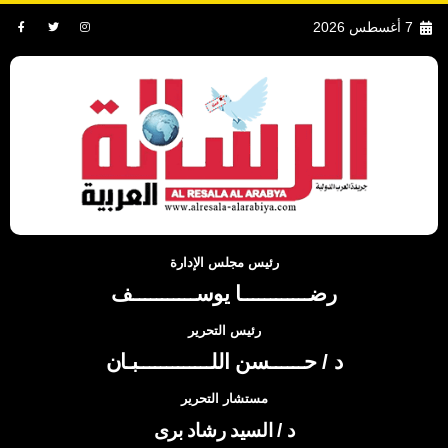
7 أغسطس 2026
رئيس مجلس الإدارة
رضــــــــــــا يوســـــــــــف
رئيس التحرير
د / حــــــسن اللـــــــــــــبـان
مستشار التحرير
د / السيد رشاد برى