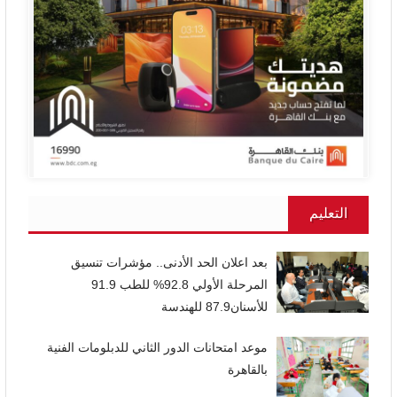
التعليم
بعد اعلان الحد الأدنى.. مؤشرات تنسيق
المرحلة الأولي 92.8% للطب 91.9
للأسنان87.9 للهندسة
موعد امتحانات الدور الثاني للدبلومات الفنية
بالقاهرة