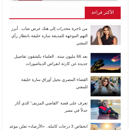
الأكثر قراءة
من تاجرة مخدرات إلى هتك عرض شاب.. أبرز
التهم الموجهة للمذيعة سارة خليفة بانتظار رأي
المفتي
بعد 66 مليون سنة.. العلماء يكشفون تفاصيل
جديدة عن كارثة انقراض الديناصورات
القضاء المصري يحيل أوراق سارة خليفة
للمفتي
تعرف على قصة “القاضي المزيف” الذي أثار
جدلاً في مصر
انخفاض 3 درجات كاملة.. «الأرصاد» تعلن موعد