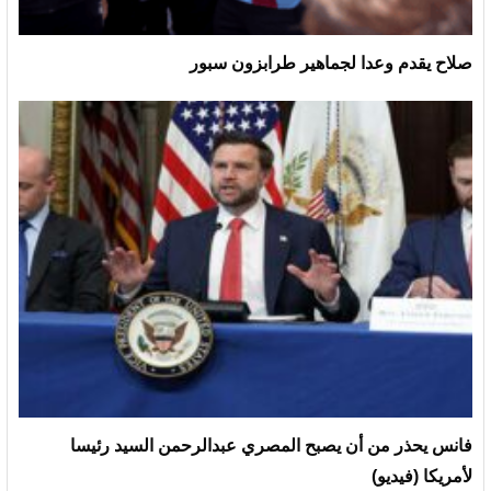
صلاح يقدم وعدا لجماهير طرابزون سبور
فانس يحذر من أن يصبح المصري عبدالرحمن السيد رئيسا
لأمريكا (فيديو)