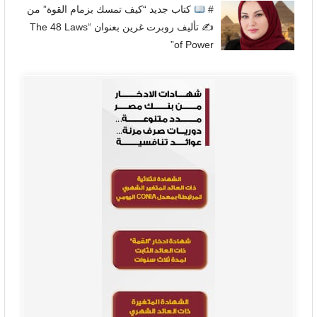
#
كتاب جديد “كيف تمسك بزمام القوة” من
✍
تأليف روبرت غرين بعنوان “The 48 Laws
of Power”