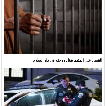
القبض على المتهم بقتل زوجته فى دار السلام