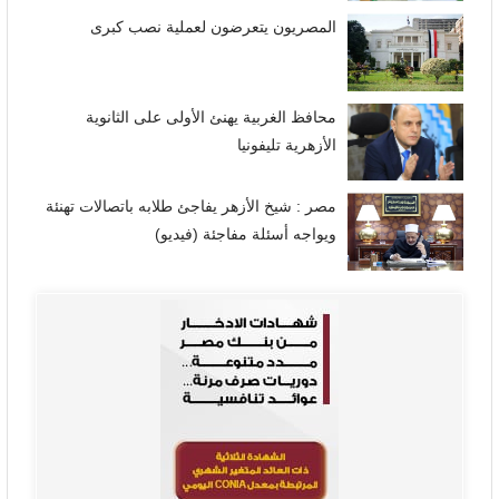
المصريون يتعرضون لعملية نصب كبرى
محافظ الغربية يهنئ الأولى على الثانوية
الأزهرية تليفونيا
مصر : شيخ الأزهر يفاجئ طلابه باتصالات تهنئة
ويواجه أسئلة مفاجئة (فيديو)