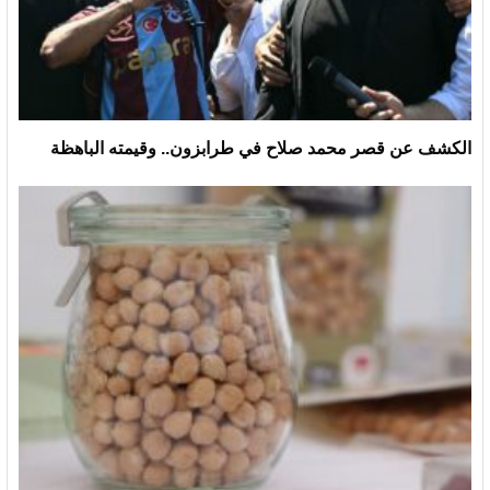
الكشف عن قصر محمد صلاح في طرابزون.. وقيمته الباهظة