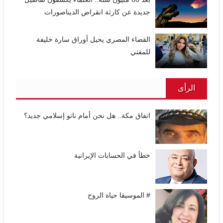
جديدة عن كارثة انقراض الديناصورات
القضاء المصري يحيل أوراق سارة خليفة
للمفتي
الرأى
اتفاق مكة.. هل نحن أمام ناتو إسلامي جديد؟
خطأ في الحسابات الإيرانية
# الموسيقا حياة الروح