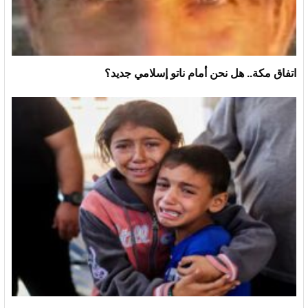
اتفاق مكة.. هل نحن أمام ناتو إسلامي جديد؟