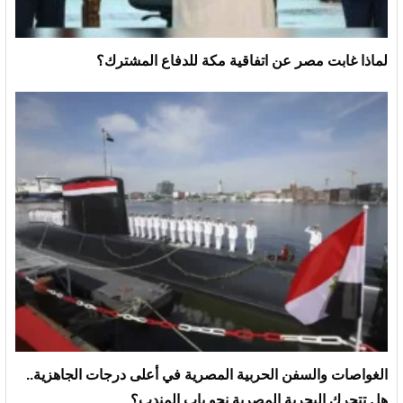
لماذا غابت مصر عن اتفاقية مكة للدفاع المشترك؟
الغواصات والسفن الحربية المصرية في أعلى درجات الجاهزية..
هل تتحرك البحرية المصرية نحو باب المندب؟