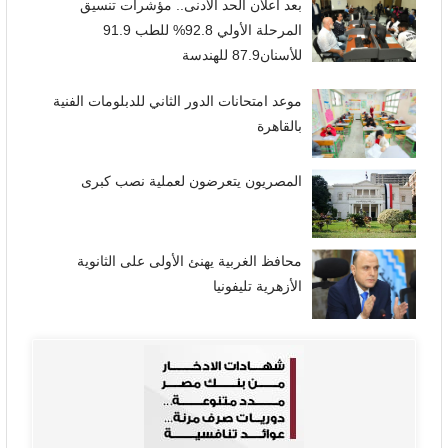
بعد اعلان الحد الأدنى.. مؤشرات تنسيق
المرحلة الأولي 92.8% للطب 91.9
للأسنان87.9 للهندسة
موعد امتحانات الدور الثاني للدبلومات الفنية
بالقاهرة
المصريون يتعرضون لعملية نصب كبرى
محافظ الغربية يهنئ الأولى على الثانوية
الأزهرية تليفونيا