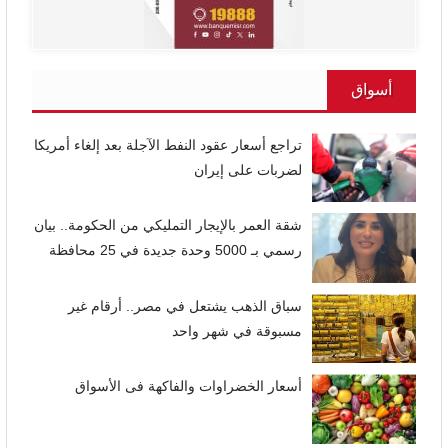
أسواق
تراجع أسعار عقود النفط الآجلة بعد إلغاء أمريكا
لضربات على إيران
شقة العمر بالإيجار التمليكي من الحكومة.. بيان
رسمي بـ 5000 وحدة جديدة في 25 محافظة
سباق الذهب يشتعل في مصر.. أرقام غير
مسبوقة في شهر واحد
أسعار الخضراوات والفاكهة فى الأسواق