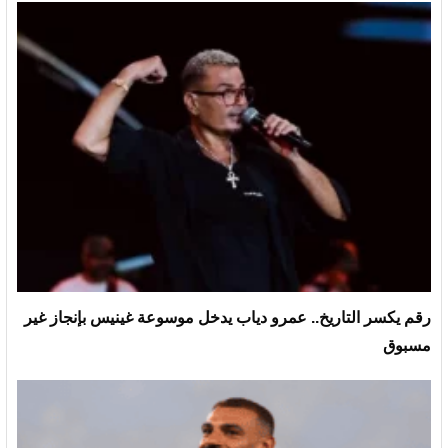
رقم يكسر التاريخ.. عمرو دياب يدخل موسوعة غينيس بإنجاز غير
مسبوق