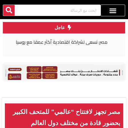
عاجل
مصر: نسعى لشراكة اقتصادية أكثر عمقا مع روسيا
مصر تجهز لافتتاح “عالمي” للمتحف الكبير
بحضور قادة من مختلف دول العالم