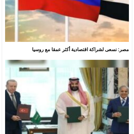
مصر: نسعى لشراكة اقتصادية أكثر عمقا مع روسيا