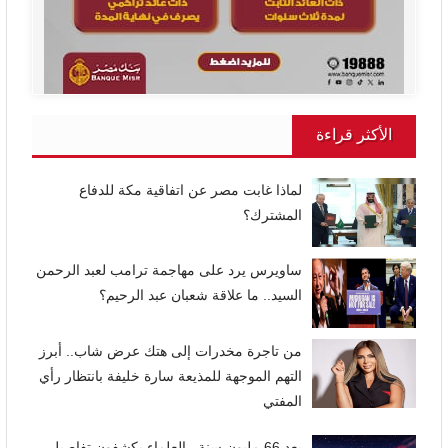
الأكثر قراءة
لماذا غابت مصر عن اتفاقية مكة للدفاع
المشترك؟
ساويرس يرد على مهاجمة ترامب لعبد الرحمن
السيد.. ما علاقة شعبان عبد الرحيم؟
من تاجرة مخدرات إلى هتك عرض شاب.. أبرز
التهم الموجهة للمذيعة سارة خليفة بانتظار رأي
المفتي
بعد 66 مليون سنة.. العلماء يكشفون تفاصيل