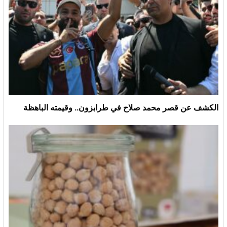
الكشف عن قصر محمد صلاح في طرابزون.. وقيمته الباهظة