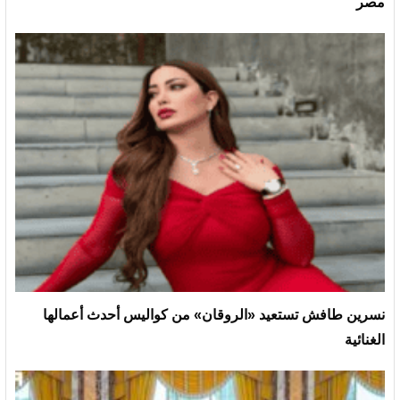
مصر
نسرين طافش تستعيد «الروقان» من كواليس أحدث أعمالها
الغنائية