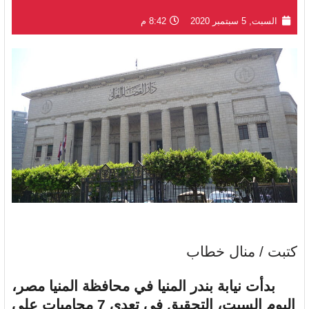
السبت, 5 سبتمبر 2020
8:42 م
كتبت / منال خطاب
بدأت نيابة بندر المنيا في محافظة المنيا مصر،
اليوم السبت، التحقيق في تعدي 7 محاميات على