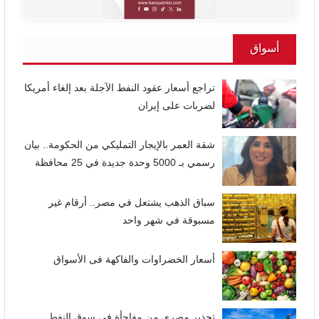
أسواق
تراجع أسعار عقود النفط الآجلة بعد إلغاء أمريكا
لضربات على إيران
شقة العمر بالإيجار التمليكي من الحكومة.. بيان
رسمي بـ 5000 وحدة جديدة في 25 محافظة
سباق الذهب يشتعل في مصر.. أرقام غير
مسبوقة في شهر واحد
أسعار الخضراوات والفاكهة فى الأسواق
تحذير مصري من مفاجأة في سوق النفط