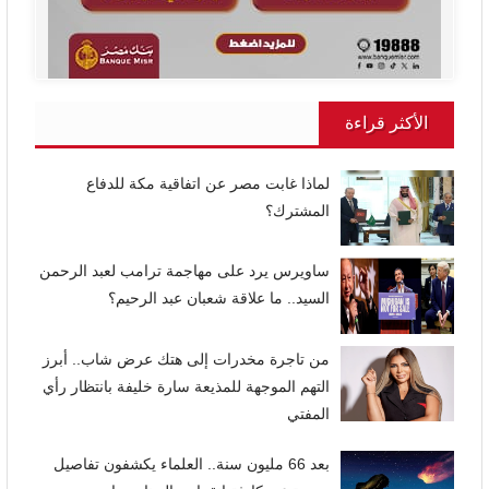
الأكثر قراءة
لماذا غابت مصر عن اتفاقية مكة للدفاع
المشترك؟
ساويرس يرد على مهاجمة ترامب لعبد الرحمن
السيد.. ما علاقة شعبان عبد الرحيم؟
من تاجرة مخدرات إلى هتك عرض شاب.. أبرز
التهم الموجهة للمذيعة سارة خليفة بانتظار رأي
المفتي
بعد 66 مليون سنة.. العلماء يكشفون تفاصيل