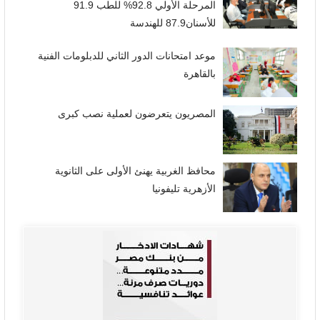
المرحلة الأولي 92.8% للطب 91.9
للأسنان87.9 للهندسة
موعد امتحانات الدور الثاني للدبلومات الفنية
بالقاهرة
المصريون يتعرضون لعملية نصب كبرى
محافظ الغربية يهنئ الأولى على الثانوية
الأزهرية تليفونيا