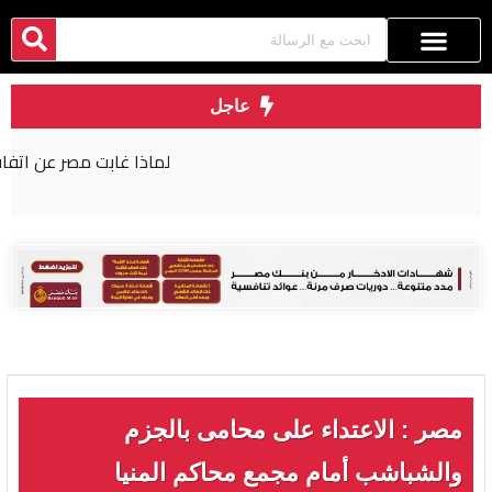
عاجل
لماذا غابت مصر عن اتفاقية مكة للدفاع المشترك؟
مصر : الاعتداء على محامى بالجزم
والشباشب أمام مجمع محاكم المنيا