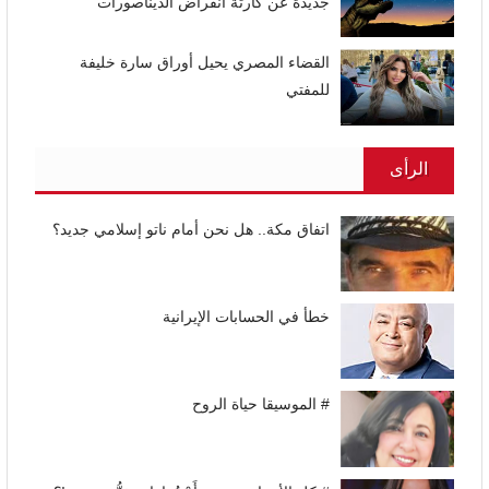
جديدة عن كارثة انقراض الديناصورات
القضاء المصري يحيل أوراق سارة خليفة
للمفتي
الرأى
اتفاق مكة.. هل نحن أمام ناتو إسلامي جديد؟
خطأ في الحسابات الإيرانية
# الموسيقا حياة الروح