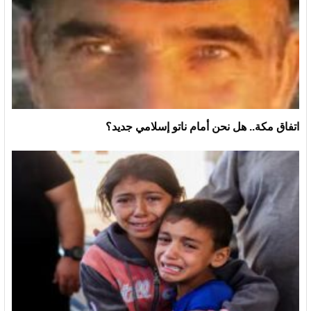
اتفاق مكة.. هل نحن أمام ناتو إسلامي جديد؟