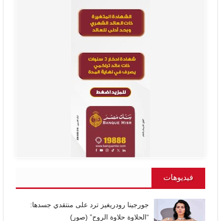
فيديوهات
جورجينا رودريغيز ترد على منتقدي جسدها:
“الحلاوة حلاوة الروح” (صور)