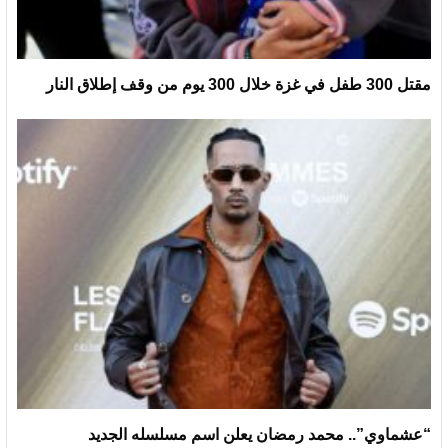
مقتل 300 طفل في غزة خلال 300 يوم من وقف إطلاق النار
“عشماوي”.. محمد رمضان يعلن اسم مسلسله الجديد