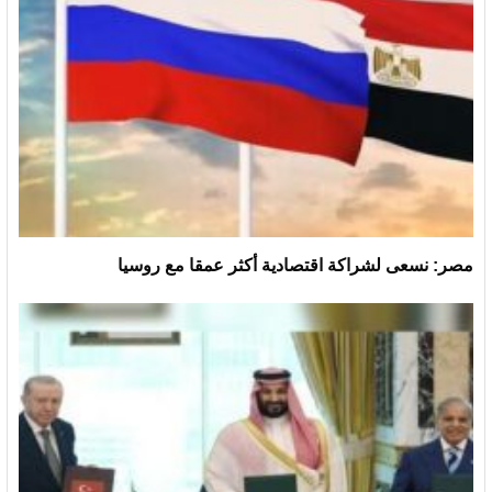
مصر: نسعى لشراكة اقتصادية أكثر عمقا مع روسيا