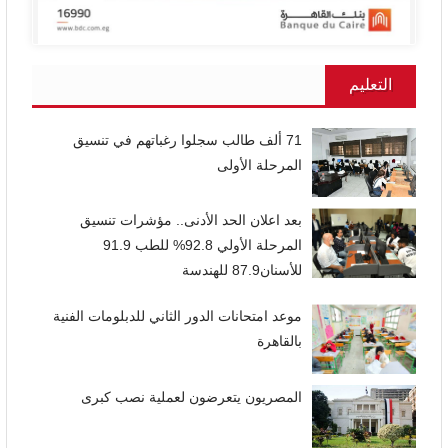
التعليم
71 ألف طالب سجلوا رغباتهم في تنسيق
المرحلة الأولى
بعد اعلان الحد الأدنى.. مؤشرات تنسيق
المرحلة الأولي 92.8% للطب 91.9
للأسنان87.9 للهندسة
موعد امتحانات الدور الثاني للدبلومات الفنية
بالقاهرة
المصريون يتعرضون لعملية نصب كبرى