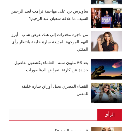
ساويرس يرد على مهاجمة ترامب لعبد الرحمن
السيد.. ما علاقة شعبان عبد الرحيم؟
من تاجرة مخدرات إلى هتك عرض شاب.. أبرز
التهم الموجهة للمذيعة سارة خليفة بانتظار رأي
المفتي
بعد 66 مليون سنة.. العلماء يكشفون تفاصيل
جديدة عن كارثة انقراض الديناصورات
القضاء المصري يحيل أوراق سارة خليفة
للمفتي
الرأى
# من يصنع الضجيج؟