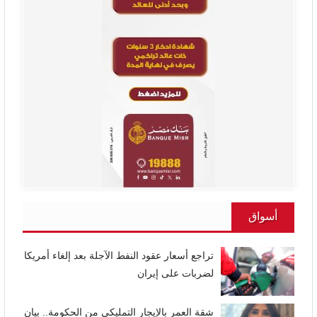
أسواق
تراجع أسعار عقود النفط الآجلة بعد إلغاء أمريكا
لضربات على إيران
شقة العمر بالإيجار التمليكي من الحكومة.. بيان