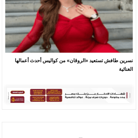
نسرين طافش تستعيد «الروقان» من كواليس أحدث أعمالها
الغنائية