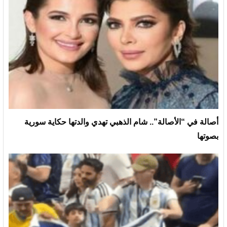
أصالة في “الأصالة”.. شام الذهبي تهدي والدتها حكاية سورية
بصوتها