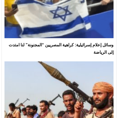
وسائل إعلام إسرائيلية: كراهية المصريين “المجنونة” لنا امتدت
إلى الرياضة