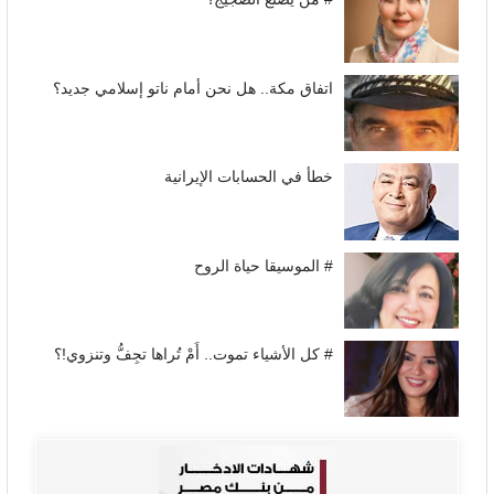
اتفاق مكة.. هل نحن أمام ناتو إسلامي جديد؟
خطأ في الحسابات الإيرانية
# الموسيقا حياة الروح
# كل الأشياء تموت.. أَمْ تُراها تجِفُّ وتنزوي!؟