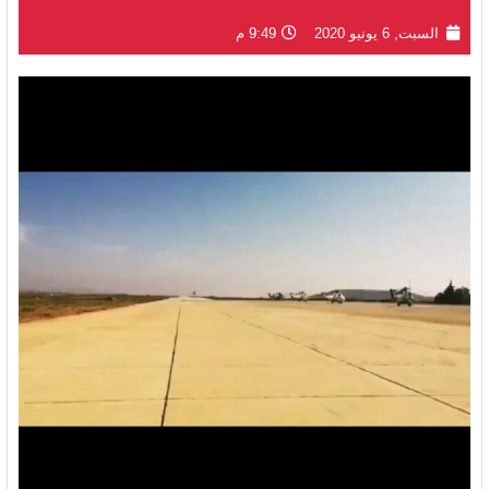
السبت, 6 يونيو 2020
9:49 م