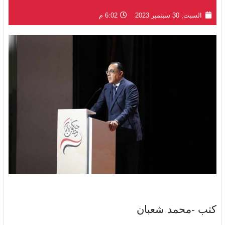
السبت, 30 سبتمبر 2023
6:02 م
كتب -محمد شعبان