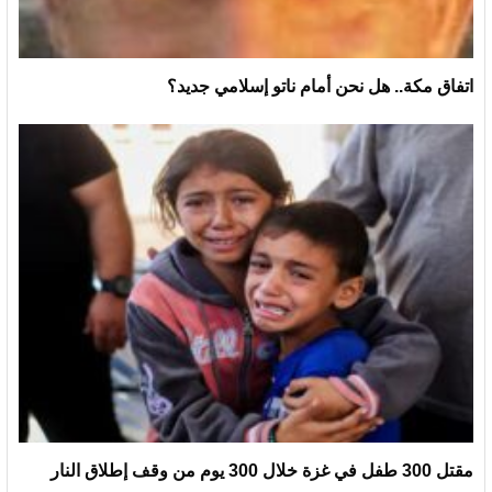
اتفاق مكة.. هل نحن أمام ناتو إسلامي جديد؟
مقتل 300 طفل في غزة خلال 300 يوم من وقف إطلاق النار