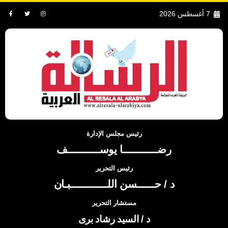
7 أغسطس 2026
رئيس مجلس الإدارة
رضــــــــــــا يوســـــــــــف
رئيس التحرير
د / حــــــسن اللـــــــــــــبـان
مستشار التحرير
د / السيد رشاد برى