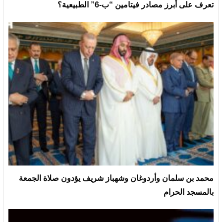
تعرف على أبرز مصادر فيتامين “ب-6” الطبيعية؟
محمد بن سلمان وأردوغان وشهباز شريف يؤدون صلاة الجمعة
بالمسجد الحرام