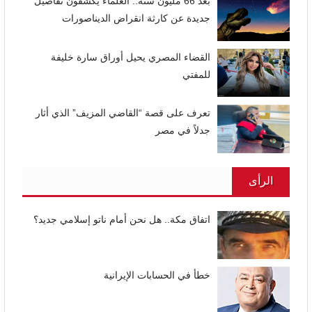
بعد 66 مليون سنة.. العلماء يكشفون تفاصيل
جديدة عن كارثة انقراض الديناصورات
القضاء المصري يحيل أوراق سارة خليفة
للمفتي
تعرف على قصة “القاضي المزيف” الذي أثار
جدلاً في مصر
الرأى
اتفاق مكة.. هل نحن أمام ناتو إسلامي جديد؟
خطأ في الحسابات الإيرانية