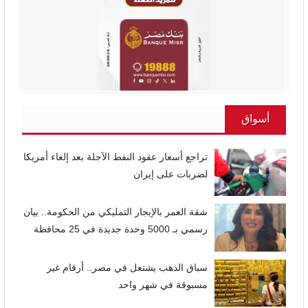
أسواق
تراجع أسعار عقود النفط الآجلة بعد إلغاء أمريكا
لضربات على إيران
شقة العمر بالإيجار التمليكي من الحكومة.. بيان
رسمي بـ 5000 وحدة جديدة في 25 محافظة
سباق الذهب يشتعل في مصر.. أرقام غير
مسبوقة في شهر واحد