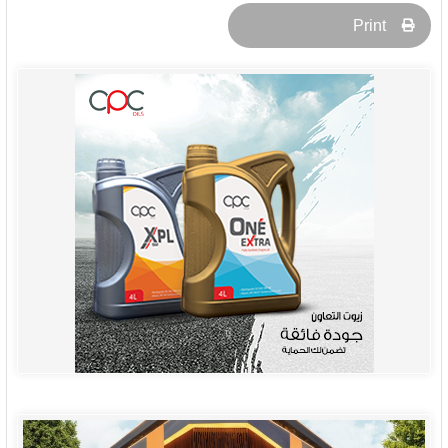
Print