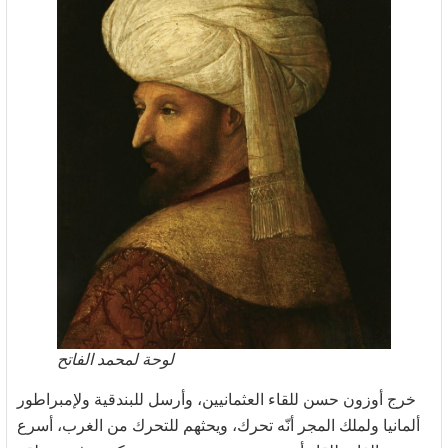
لوحة لمحمد الفاتح
خرج أوزون حسن للقاء العثمانيين، وأرسل للبندقية ولإمبراطور
ألمانيا ولملك المجر أنّه تحرك، ويحثهم للتحرك من الغرب، أسرع