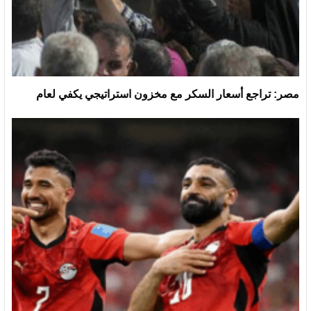
مصر: تراجع أسعار السكر مع مخزون استراتيجي يكفي لعام