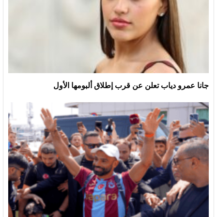
جانا عمرو دياب تعلن عن قرب إطلاق ألبومها الأول