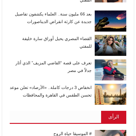
المفتي
بعد 66 مليون سنة.. العلماء يكشفون تفاصيل
جديدة عن كارثة انقراض الديناصورات
القضاء المصري يحيل أوراق سارة خليفة
للمفتي
تعرف على قصة “القاضي المزيف” الذي أثار
جدلاً في مصر
انخفاض 3 درجات كاملة.. «الأرصاد» تعلن موعد
تحسن الطقس في القاهرة والمحافظات
الرأى
# الموسيقا حياة الروح