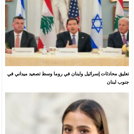
تعليق محادثات إسرائيل ولبنان في روما وسط تصعيد ميداني في
جنوب لبنان