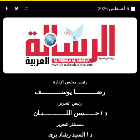
6 أغسطس 2026
رئيس مجلس الإدارة
رضــــــــــــا يوســـــــــــف
رئيس التحرير
د / حــــــسن اللـــــــــــــبـان
مستشار التحرير
د / السيد رشاد برى