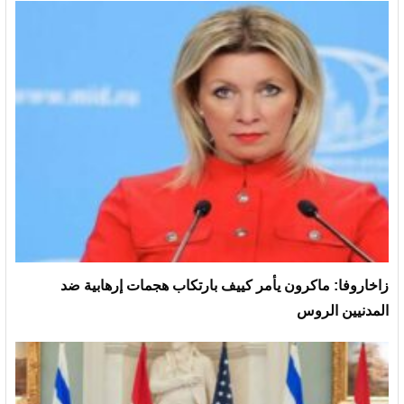
زاخاروفا: ماكرون يأمر كييف بارتكاب هجمات إرهابية ضد
المدنيين الروس