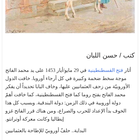
كتب / حسن اللبان
أثار
فتح القسطنطينية
في 29 مايو/أيار 1453 على يد محمد الفاتح
موجة سخط ضخمة وكبيرة في كل أرجاء أوروبا. خافت الدول
الأوروبيّة من زحف العثمانيين عليها، وخاف البابا تحديداً أن يفكر
محمد الفاتح بفتح روما كما فتح القسطنطينية، كما خافت أهمّ
دولة أوروبية في ذلك الزمن: دولة البندقية. وبسبب كل هذا
الخوف بدأ الإعداد للحرب والصراع، ومن هناك قرر الفاتح غزو
إيطاليا وكانت معركة أوترانتو.
البداية.. حلفٌ أوروبيّ للإطاحة بالعثمانيين