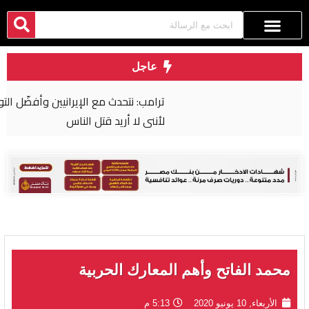
عاجل
ترامب: نتحدث مع الإيرانيين وأفضّل التوصل إلى اتفاق
لأنني لا أريد قتل الناس
محمد الفاتح وأهم المعارك الحربية
الأربعاء, 10 يونيو 2020
5:13 م