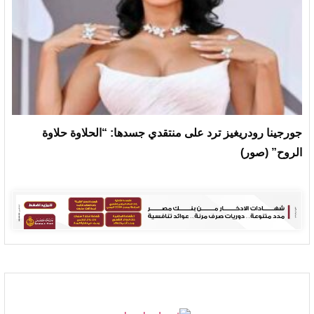
جورجينا رودريغيز ترد على منتقدي جسدها: “الحلاوة حلاوة
الروح” (صور)