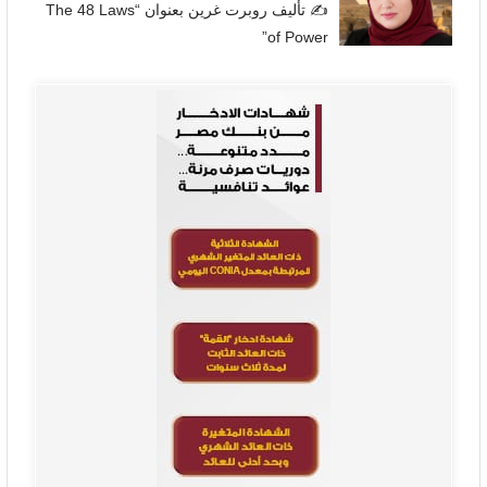
✍
تأليف روبرت غرين بعنوان “The 48 Laws
of Power”