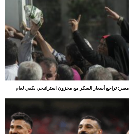
مصر: تراجع أسعار السكر مع مخزون استراتيجي يكفي لعام