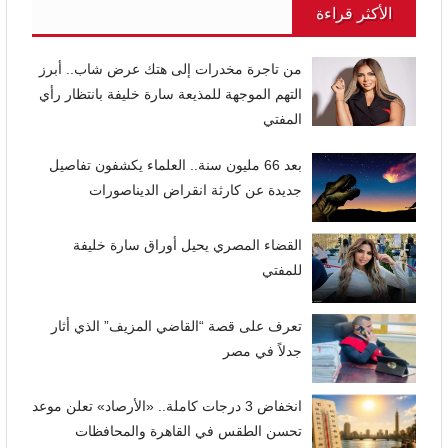
الأكثر قراءة
من تاجرة مخدرات إلى هتك عرض شاب.. أبرز
التهم الموجهة للمذيعة سارة خليفة بانتظار رأي
المفتي
بعد 66 مليون سنة.. العلماء يكشفون تفاصيل
جديدة عن كارثة انقراض الديناصورات
القضاء المصري يحيل أوراق سارة خليفة
للمفتي
تعرف على قصة “القاضي المزيف” الذي أثار
جدلاً في مصر
انخفاض 3 درجات كاملة.. «الأرصاد» تعلن موعد
تحسن الطقس في القاهرة والمحافظات