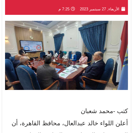
الأربعاء, 27 سبتمبر 2023
7:25 م
كتب -محمد شعبان
أعلن اللواء خالد عبدالعال، محافظ القاهرة، أن