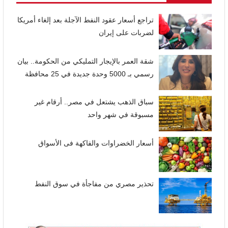
تراجع أسعار عقود النفط الآجلة بعد إلغاء أمريكا
لضربات على إيران
شقة العمر بالإيجار التمليكي من الحكومة.. بيان
رسمي بـ 5000 وحدة جديدة في 25 محافظة
سباق الذهب يشتعل في مصر.. أرقام غير
مسبوقة في شهر واحد
أسعار الخضراوات والفاكهة فى الأسواق
تحذير مصري من مفاجأة في سوق النفط