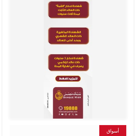
أسواق