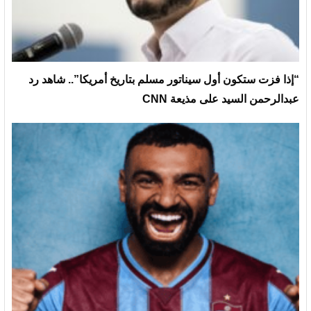
“إذا فزت ستكون أول سيناتور مسلم بتاريخ أمريكا”.. شاهد رد
عبدالرحمن السيد على مذيعة CNN