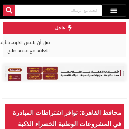
عاجل
قبل أن يلمس الكرة.. بالأرقام طرابزون يحصد ثمار
التعاقد مع محمد صلاح
محافظ القاهرة: توافر اشتراطات المبادرة
في المشروعات الوطنية الخضراء الذكية