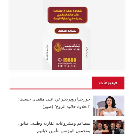
فيديوهات
جورجينا رودريغيز ترد على منتقدي جسدها:
“الحلاوة حلاوة الروح” (صور)
بمطاعم ومشروعات عقارية وطبية.. فنانون
يقتحمون البيزنس لتأمين حياتهم