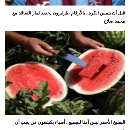
قبل أن يلمس الكرة.. بالأرقام طرابزون يحصد ثمار التعاقد مع
محمد صلاح
البطيخ الأحمر ليس آمنا للجميع.. أطباء يكشفون من يجب أن