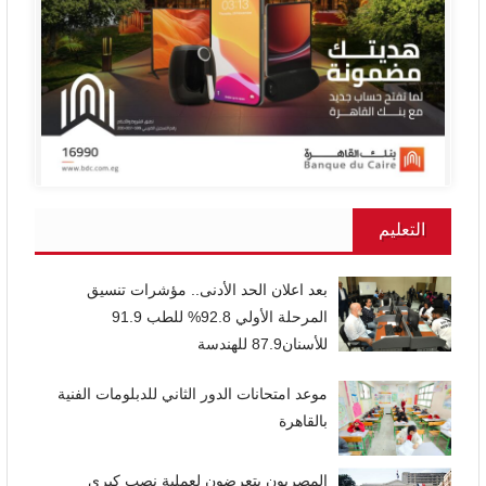
التعليم
بعد اعلان الحد الأدنى.. مؤشرات تنسيق
المرحلة الأولي 92.8% للطب 91.9
للأسنان87.9 للهندسة
موعد امتحانات الدور الثاني للدبلومات الفنية
بالقاهرة
المصريون يتعرضون لعملية نصب كبرى