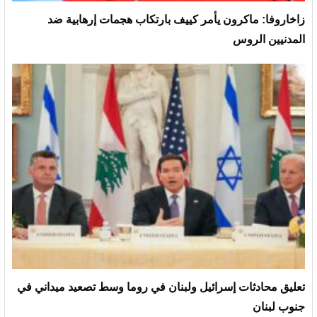
زاخاروفا: ماكرون يأمر كييف بارتكاب هجمات إرهابية ضد
المدنيين الروس
تعليق محادثات إسرائيل ولبنان في روما وسط تصعيد ميداني في
جنوب لبنان