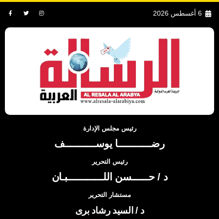
6 أغسطس 2026
رئيس مجلس الإدارة
رضــــــــــــا يوســـــــــــف
رئيس التحرير
د / حــــــسن اللـــــــــــــبـان
مستشار التحرير
د / السيد رشاد برى