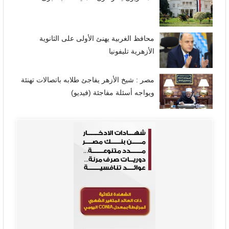
محافظ الغربية يهنئ الأولى على الثانوية
الأزهرية تليفونيا
مصر : شيخ الأزهر يفاجئ طلابه باتصالات تهنئة
ويواجه أسئلة مفاجئة (فيديو)