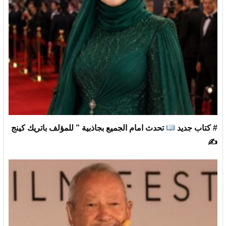
# كتاب جديد
تحدث امام الجميع بجاذبية ” للمؤلف باتريك كينج
✍