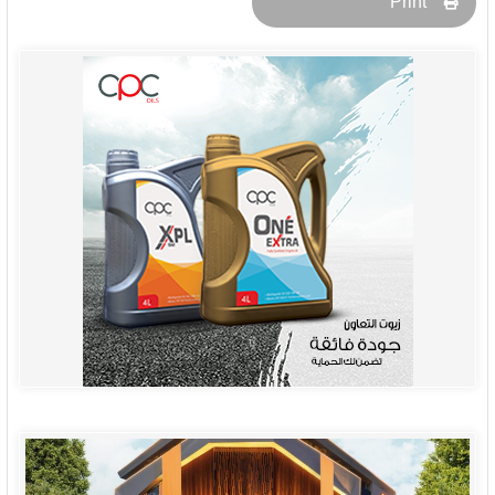
Print