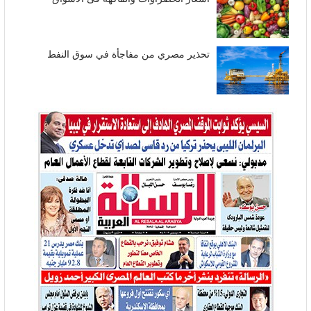
تحذير مصري من مفاجأة في سوق النفط