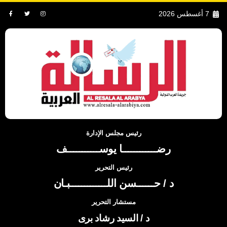
7 أغسطس 2026
رئيس مجلس الإدارة
رضــــــــــــا يوســـــــــــف
رئيس التحرير
د / حــــــسن اللـــــــــــــبـان
مستشار التحرير
د / السيد رشاد برى