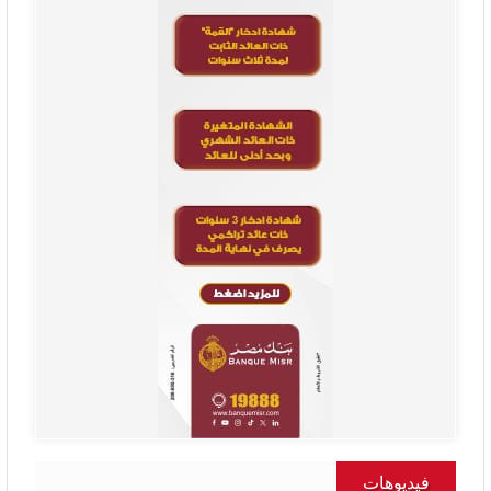
فيديوهات