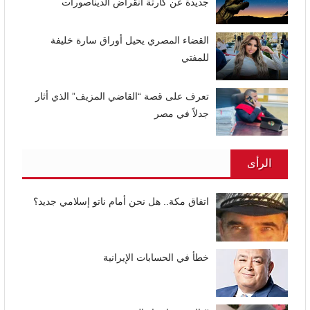
جديدة عن كارثة انقراض الديناصورات
القضاء المصري يحيل أوراق سارة خليفة
للمفتي
تعرف على قصة “القاضي المزيف” الذي أثار
جدلاً في مصر
الرأى
اتفاق مكة.. هل نحن أمام ناتو إسلامي جديد؟
خطأ في الحسابات الإيرانية