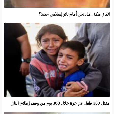
اتفاق مكة.. هل نحن أمام ناتو إسلامي جديد؟
مقتل 300 طفل في غزة خلال 300 يوم من وقف إطلاق النار