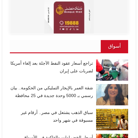
أسواق
تراجع أسعار عقود النفط الآجلة بعد إلغاء أمريكا
لضربات على إيران
شقة العمر بالإيجار التمليكي من الحكومة.. بيان
رسمي بـ 5000 وحدة جديدة في 25 محافظة
سباق الذهب يشتعل في مصر.. أرقام غير
مسبوقة في شهر واحد
أسعار الخضراوات والفاكهة فى الأسواق