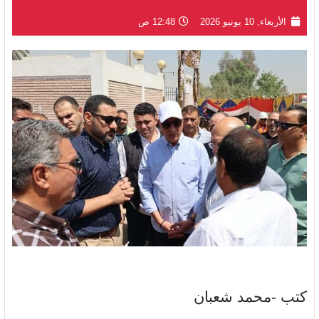
الأربعاء, 10 يونيو 2026
12:48 ص
كتب -محمد شعبان