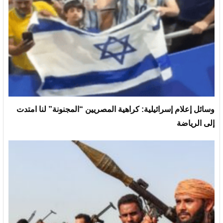
وسائل إعلام إسرائيلية: كراهية المصريين “المجنونة” لنا امتدت
إلى الرياضة