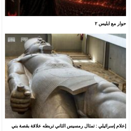
حوار مع ابليس ٢
إعلام إسرائيلي : تمثال رمسيس الثاني تربطه علاقة بقصة بني