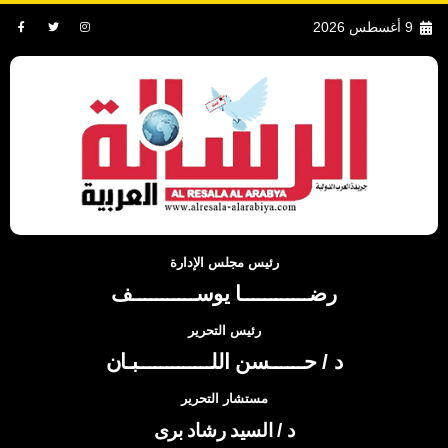
9 أغسطس 2026
رئيس مجلس الإدارة
رضــــــــــــا يوســـــــــــف
رئيس التحرير
د / حــــــسن اللـــــــــــــبـان
مستشار التحرير
د / السيد رشاد برى