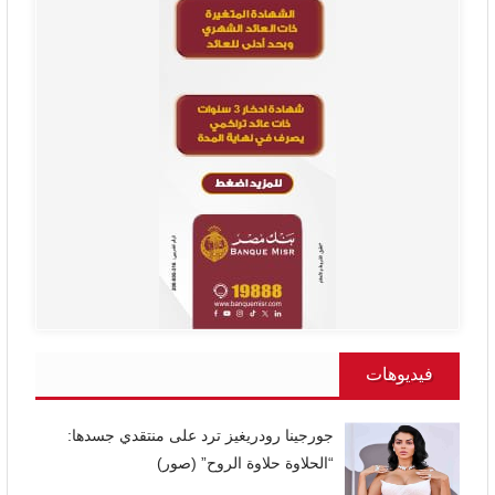
فيديوهات
جورجينا رودريغيز ترد على منتقدي جسدها:
“الحلاوة حلاوة الروح” (صور)