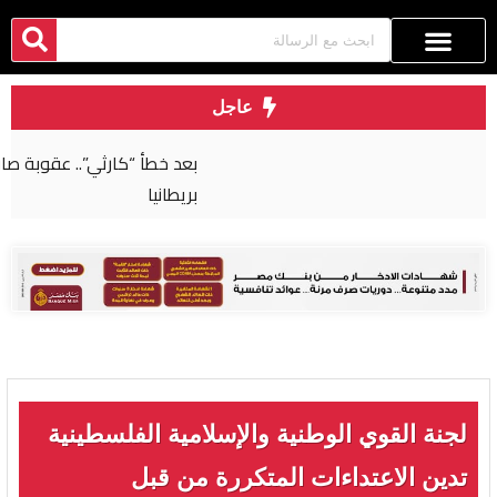
عاجل
بعد خطأ “كارثي”.. عقوبة صارمة لجراح مصري في
بريطانيا
لجنة القوي الوطنية والإسلامية الفلسطينية
تدين الاعتداءات المتكررة من قبل