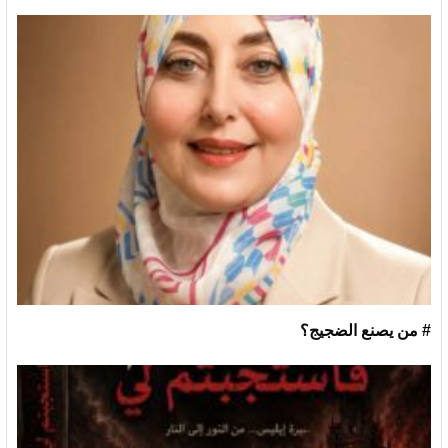
# من يصنع الضجيج؟