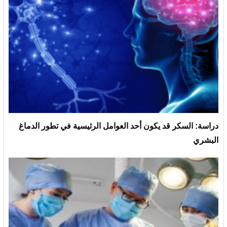
دراسة: السكر قد يكون أحد العوامل الرئيسية في تطور الدماغ
البشري