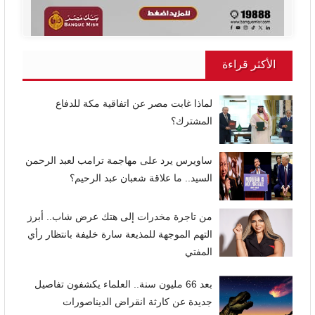
الأكثر قراءة
لماذا غابت مصر عن اتفاقية مكة للدفاع
المشترك؟
ساويرس يرد على مهاجمة ترامب لعبد الرحمن
السيد.. ما علاقة شعبان عبد الرحيم؟
من تاجرة مخدرات إلى هتك عرض شاب.. أبرز
التهم الموجهة للمذيعة سارة خليفة بانتظار رأي
المفتي
بعد 66 مليون سنة.. العلماء يكشفون تفاصيل
جديدة عن كارثة انقراض الديناصورات