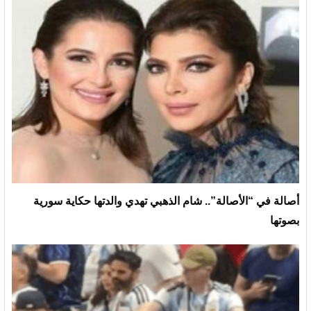
أصالة في “الأصالة”.. شام الذهبي تهدي والدتها حكاية سورية
بصوتها