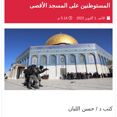
المستوطنين على المسجد الأقصى
الأحد, 1 أكتوبر 2023
5:14 م
كتب د / حسن اللبان