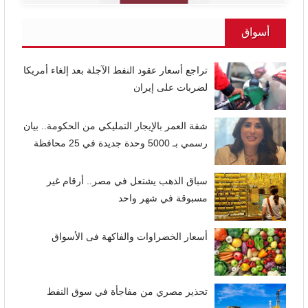
أسواق
تراجع أسعار عقود النفط الآجلة بعد إلغاء أمريكا
لضربات على إيران
شقة العمر بالإيجار التمليكي من الحكومة.. بيان
رسمي بـ 5000 وحدة جديدة في 25 محافظة
سباق الذهب يشتعل في مصر.. أرقام غير
مسبوقة في شهر واحد
أسعار الخضراوات والفاكهة فى الأسواق
تحذير مصري من مفاجأة في سوق النفط