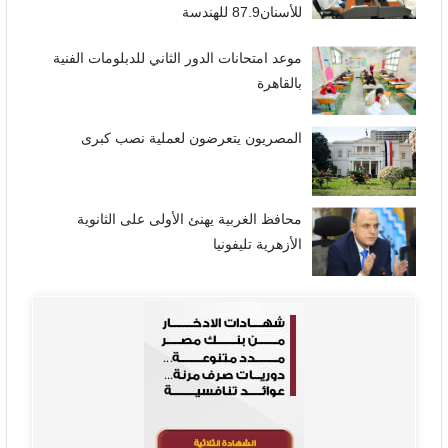
للأسنان87.9 للهندسة
موعد امتحانات الدور الثاني للدبلومات الفنية
بالقاهرة
المصريون يتعرضون لعملية نصب كبرى
محافظ الغربية يهنئ الأولى على الثانوية
الأزهرية تليفونيا