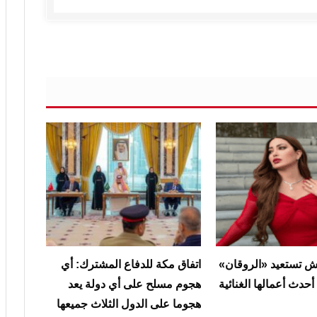
 تستعيد «الروقان»
‏اتفاق مكة للدفاع المشترك: أي
حدث أعمالها الغنائية
هجوم مسلح على أي دولة يعد
هجوما على الدول الثلاث جميعها