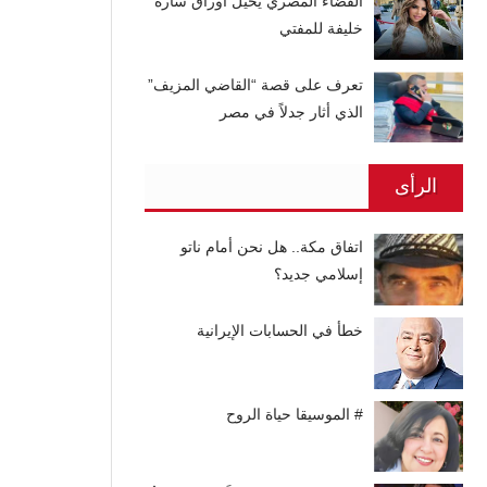
القضاء المصري يحيل أوراق سارة
خليفة للمفتي
تعرف على قصة “القاضي المزيف”
الذي أثار جدلاً في مصر
الرأى
اتفاق مكة.. هل نحن أمام ناتو
إسلامي جديد؟
خطأ في الحسابات الإيرانية
# الموسيقا حياة الروح