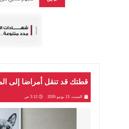
قطتك قد تنقل أمراضا إلى الم
السبت, 13 يونيو 2026
3:12 ص