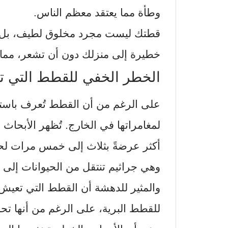
وطأة مما يعتقد معظم الناس.
قطتك ليست مجرد مخلوق لطيف، بل هي
خطيرة إلى منزلك دون أن تشعر، مما
الخطر الخفي للقطط التي ت
على الرغم من أن القطط تُعرف باستقلاليت
لمغامراتها في الخارج. تُظهر الأبحاث
أكثر عرضةً بثلاث إلى خمس مرات لحم
وهي جراثيم تنتقل من الحيوانات إلى ال
والمثير للدهشة أن القطط التي تعيش ف
للقطط البرية، على الرغم من أنها تح