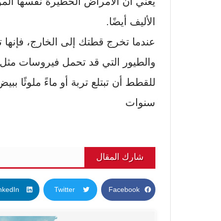
يعني أن الأمراض الخطيرة نفسها الم
الأليف أيضًا.
عندما تخرج قطتك إلى الخارج، فإنها ت
والطيور التي قد تحمل فيروسات مثل دا
للقطط أن تبتلع تربة أو ماءً ملوثًا ب
سنوات
شارك المقال
nkedIn
Twitter
Facebook