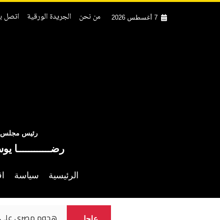
من نحن
الجريدة الورقية
اتصل بن
7 أغسطس 2026
رئيس مجلس ال
رضــــــــــــا يو
الرئيسية
سياسة
اق
نسرين طافش تستعي
عاجل