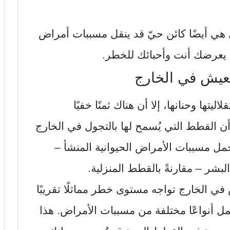
 أيضًا كائن حيّ قد ينقل مسببات أمراض
 يعرضك أنت وأحبائك للخطر.
عيش في الخارج
ها وحنانها، إلا أن هناك ثمنًا خفيًا
 أن القطط التي يُسمح لها بالتجول في الخارج
ل مسببات الأمراض الحيوانية المنشأ –
بشر – مقارنةً بالقطط المنزلية.
ي الخارج تواجه مستوى خطر مماثلًا تقريبًا
مل أنواعًا مختلفة من مسببات الأمراض. هذا