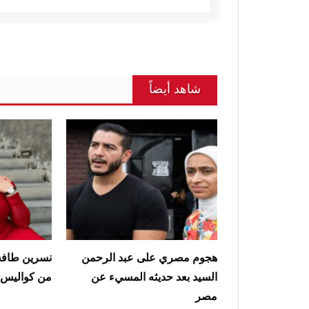
شاهد أيضاً
هجوم مصري على عبد الرحمن
نسرين طافش
السيد بعد حديثه المسيء عن
من كواليس أ
مصر