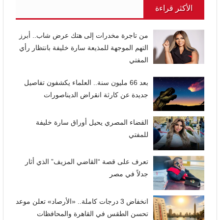
الأكثر قراءة
من تاجرة مخدرات إلى هتك عرض شاب.. أبرز
التهم الموجهة للمذيعة سارة خليفة بانتظار رأي
المفتي
بعد 66 مليون سنة.. العلماء يكشفون تفاصيل
جديدة عن كارثة انقراض الديناصورات
القضاء المصري يحيل أوراق سارة خليفة
للمفتي
تعرف على قصة “القاضي المزيف” الذي أثار
جدلاً في مصر
انخفاض 3 درجات كاملة.. «الأرصاد» تعلن موعد
تحسن الطقس في القاهرة والمحافظات