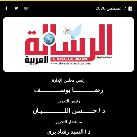
7 أغسطس 2026
رئيس مجلس الإدارة
رضــــــــــــا يوســـــــــــف
رئيس التحرير
د / حــــــسن اللـــــــــــــبـان
مستشار التحرير
د / السيد رشاد برى