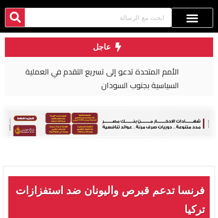
عاجل
الأمم المتحدة تدعو إلى تسريع التقدم في العملية
السياسية بجنوب السودان
فرنسا تدعم قبرص واليونان ضد استفزازات
تركيا