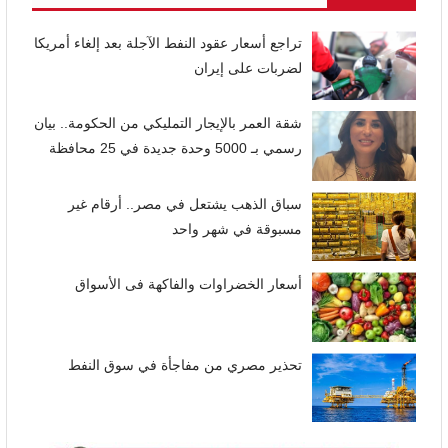
تراجع أسعار عقود النفط الآجلة بعد إلغاء أمريكا
لضربات على إيران
شقة العمر بالإيجار التمليكي من الحكومة.. بيان
رسمي بـ 5000 وحدة جديدة في 25 محافظة
سباق الذهب يشتعل في مصر.. أرقام غير
مسبوقة في شهر واحد
أسعار الخضراوات والفاكهة فى الأسواق
تحذير مصري من مفاجأة في سوق النفط