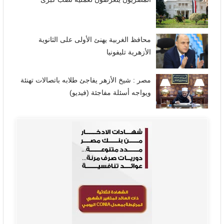
محافظ الغربية يهنئ الأولى على الثانوية
الأزهرية تليفونيا
مصر : شيخ الأزهر يفاجئ طلابه باتصالات تهنئة
ويواجه أسئلة مفاجئة (فيديو)