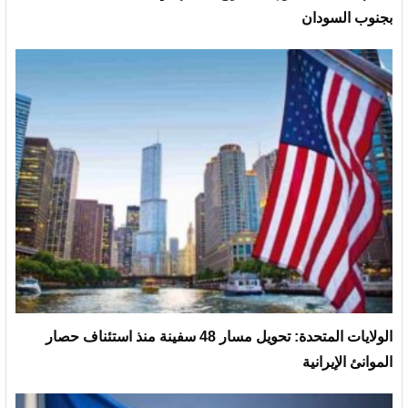
بجنوب السودان
الولايات المتحدة: تحويل مسار 48 سفينة منذ استئناف حصار
الموانئ الإيرانية