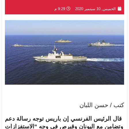
الخميس, 10 سبتمبر 2020
9:29 م
كتب / حسن اللبان
قال الرئيس الفرنسي إن باريس توجه رسالة دعم
وتضامن مع اليونان وقبرص في وجه “الاستفزازات