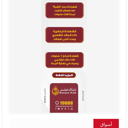
أسواق