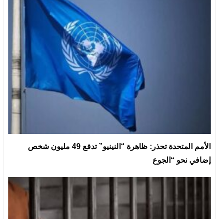
الأمم المتحدة تحذر: ظاهرة “النينيو” تدفع 49 مليون شخص
إضافي نحو “الجوع