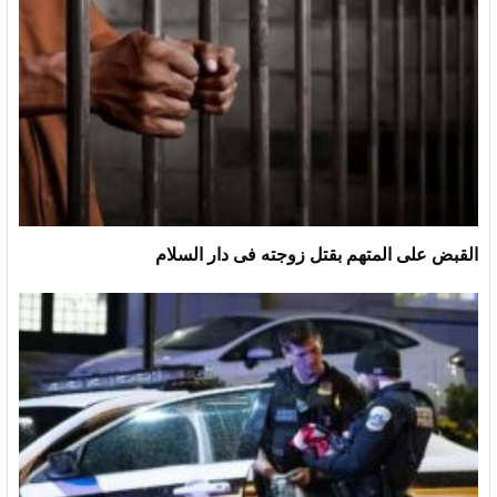
القبض على المتهم بقتل زوجته فى دار السلام