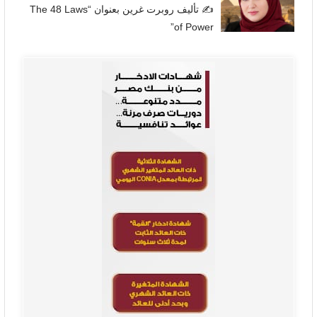
✍
تأليف روبرت غرين بعنوان “The 48 Laws
of Power”