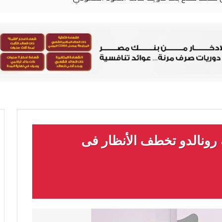
 رونالدو تخطف الأنظار فى