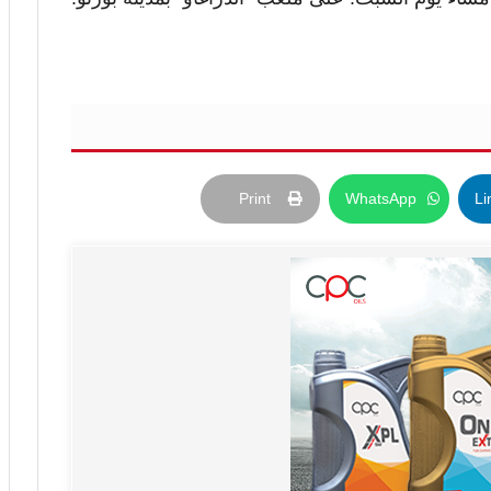
Print
WhatsApp
Li