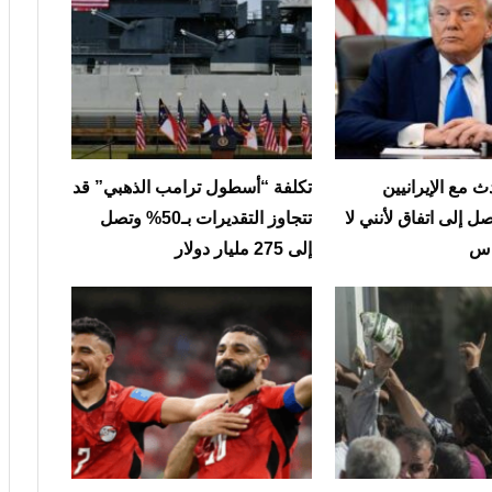
 مع الإيرانيين
تكلفة “أسطول ترامب الذهبي” قد
ل إلى اتفاق لأنني لا
تتجاوز التقديرات بـ50% وتصل
ناس
إلى 275 مليار دولار