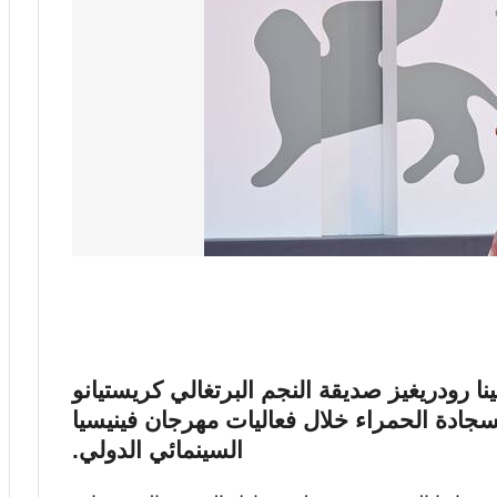
ا رودريغيز صديقة النجم البرتغالي كريستيانو
السجادة الحمراء خلال فعاليات مهرجان فينيسيا
السينمائي الدولي.