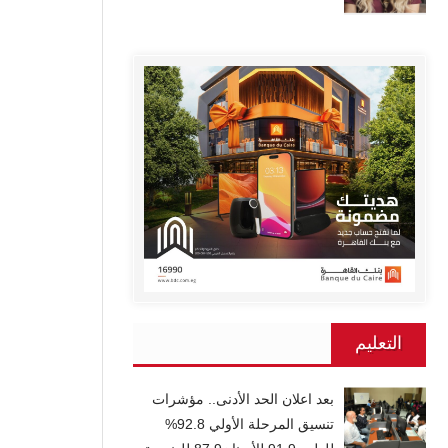
التعليم
بعد اعلان الحد الأدنى.. مؤشرات
تنسيق المرحلة الأولي 92.8%