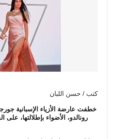
كتب / حسن اللبان
خطفت عارضة الأزياء الإسبانية جورجين
رونالدو، الأضواء بإطلالتها، على 