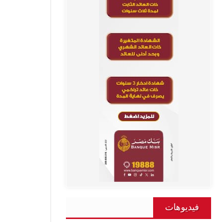
فيديوهات