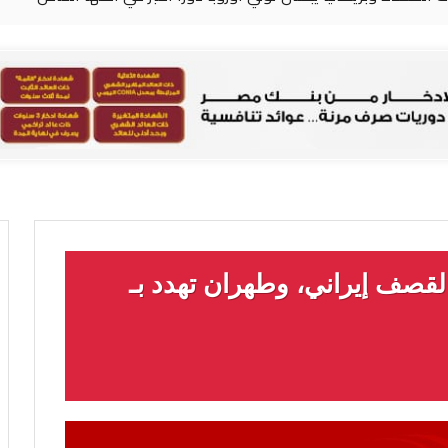
لقصف إيراني، وطهران تهدد بـ