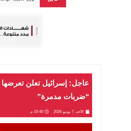
عاجل: إسرائيل تعلن تعرضها 
“ضربات مدمرة”
الأحد, 7 يونيو 2026
10:40 م