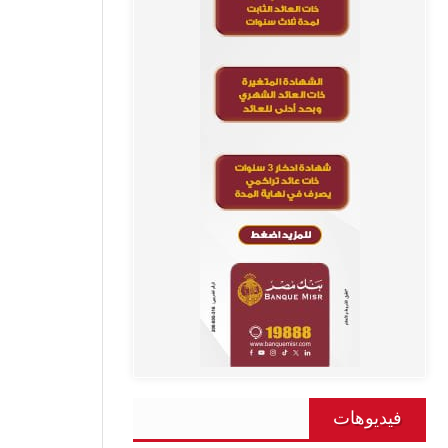
فيديوهات