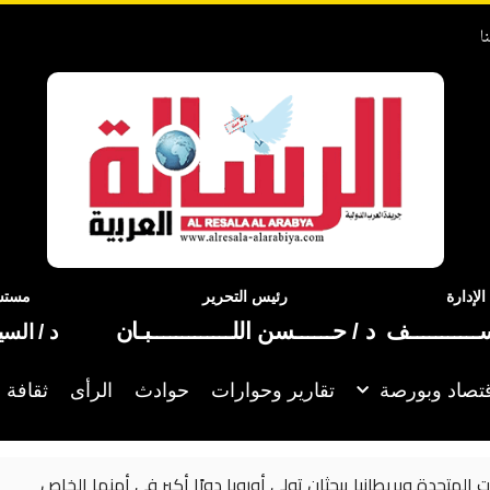
ا
إدارة
رئيس التحرير
مستشا
ســـــــــــف
د / حــــــسن اللـــــــــــــبـان
د / الس
تصاد وبورصة
تقارير وحوارات
حوادث
الرأى
ثقافة 
ات المتحدة وبريطانيا يبحثان تولي أوروبا دورًا أكبر في أمنها الخاص