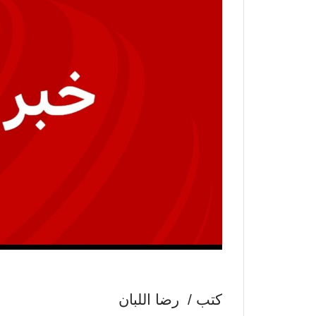
كتب / رضا اللبان