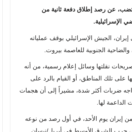
تضب، عن رصد إطلاق دفعة ثانية من
ي الإسرائيلية.
ي إيران، الجيش الإسرائيلي بوقف عملياته
الضاحية الجنوبية للعاصمة بيروت.
صريحات نقلتها وسائل إعلام رسمية، من أنه
 على تلك المناطق، أو القيام بالرد على
ستواجه ضربات أكثر شدة، مشيراً إلى أن هجمات
الداعمة لها.
 إيران يوم الأحد، في أول رصد من نوعه
 في حرب الشرق الأوسط في أبريل/نيسان