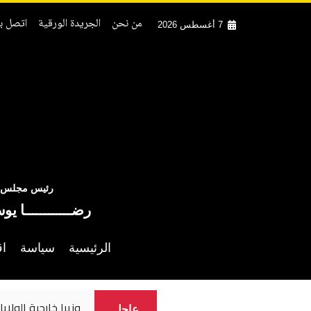
من نحن
الجريدة الورقية
اتصل بن
7 أغسطس 2026
رئيس مجلس ال
رضــــــــــــا يو
الرئيسية
سياسة
اق
وزيرا خارجية الولاي
عاجل