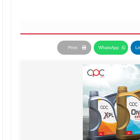
Print
WhatsApp
Li