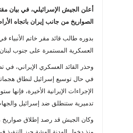
أعلن الجيش الإسرائيلي، في بيان مق
الصواريخ من جانب إيران باتجاه الأراض
بدوره طالب قائد مقر خاتم الأنبياء ف
العسكرية المستمرة على جنوب لبنان و
وحذر القائد العسكري الإيراني، في ت
في حال توسيع إسرائيل لنطاق هجماتها
الإجراءات الإيرانية الأخيرة، فإنها 
تدميرية ستنطلق ضد إسرائيل والجهات 
وكان الجيش قد رصد إطلاق صواريخ من
منذ دخول الهدنة الهشة حيز التنفيذ