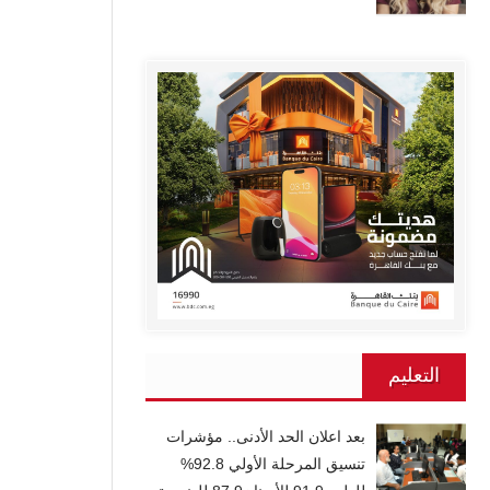
التعليم
بعد اعلان الحد الأدنى.. مؤشرات
تنسيق المرحلة الأولي 92.8%