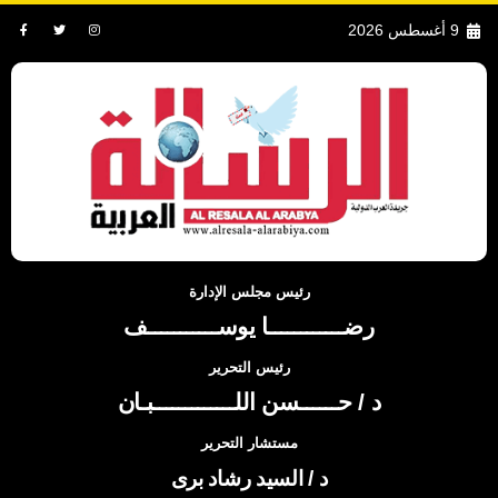
9 أغسطس 2026
رئيس مجلس الإدارة
رضــــــــــــا يوســـــــــــف
رئيس التحرير
د / حــــــسن اللـــــــــــــبـان
مستشار التحرير
د / السيد رشاد برى