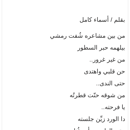
بقلم / أسماء كامل
من بين مشاعره شُفت رمشي
بيلهمه حبر السطور
من غير غرور..
حن قلبي واهتدى
حتى الندى..
من شوقه حنّت قطرتُه
يا فرحته..
دا الورد زيِّن جلسته