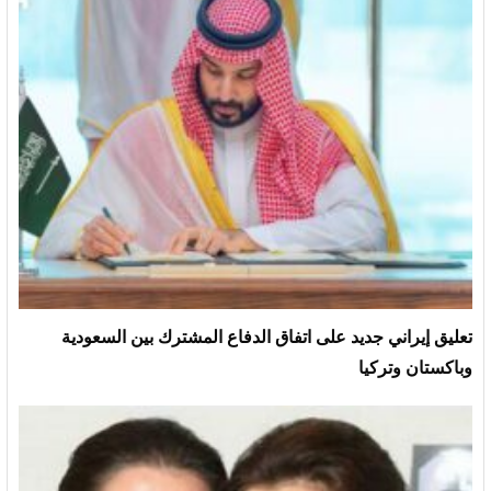
تعليق إيراني جديد على اتفاق الدفاع المشترك بين السعودية
وباكستان وتركيا