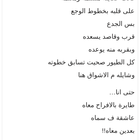
على قلبه بخطوط الوجع
بس الجدع
قرب وقاصد يسعده
وبقربه منه يوعده
كل الطيور صحيت تسابق خطوته
وشايله م الاشواق هنا
حتى انا…
طايرة بالافراح معاه
عاشقة ف سماه
بعدين معاه!!