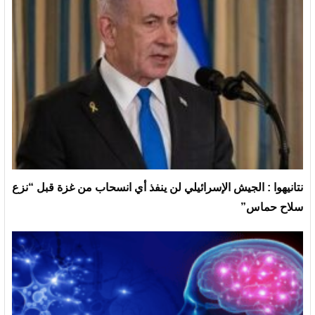
نتانيهوا : الجيش الإسرائيلي لن ينفذ أي انسحاب من غزة قبل “نزع
سلاح حماس”