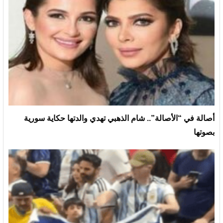
أصالة في “الأصالة”.. شام الذهبي تهدي والدتها حكاية سورية
بصوتها