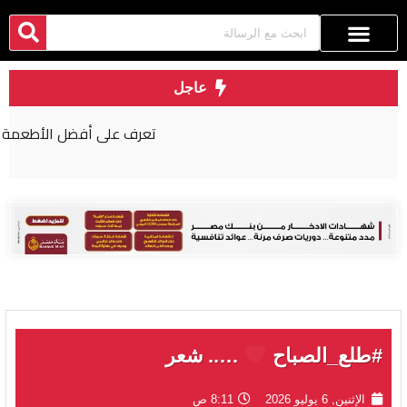
عاجل
تعرف على أفضل الأطعمة لصحة الكبد
#طلع_الصباح
….. شعر
الإثنين, 6 يوليو 2026
8:11 ص