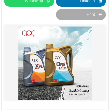
WhatsApp
LinkedIn
Print