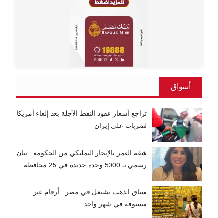
أسواق
تراجع أسعار عقود النفط الآجلة بعد إلغاء أمريكا
لضربات على إيران
شقة العمر بالإيجار التمليكي من الحكومة.. بيان
رسمي بـ 5000 وحدة جديدة في 25 محافظة
سباق الذهب يشتعل في مصر.. أرقام غير
مسبوقة في شهر واحد