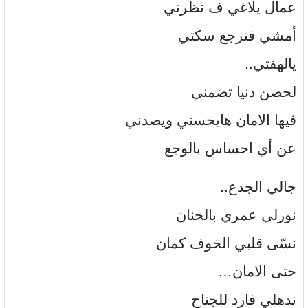
عمال يلاغي ف نظرتي
أمشي فترجع سكتي
يالهفتي..
لحضن دنيا تضمني
فيها الامان هايحسني ويصدني
عن أي احساس بالوجع
جالي الجدع..
نورلي عمري بالحنان
نسّى قلبي الخوف كمان
حتى الامان…
ندهلي فارد للجناح