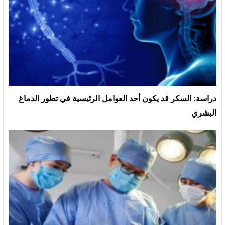
دراسة: السكر قد يكون أحد العوامل الرئيسية في تطور الدماغ
البشري