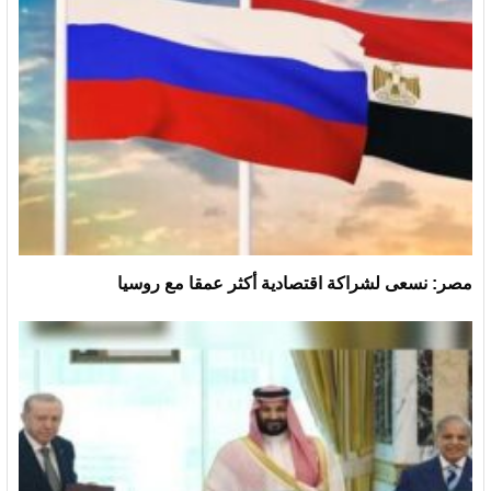
مصر: نسعى لشراكة اقتصادية أكثر عمقا مع روسيا