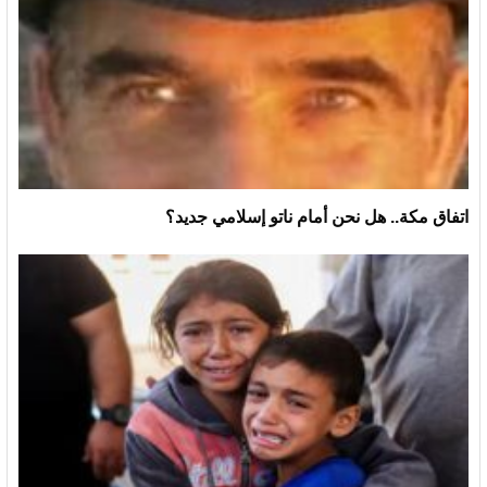
اتفاق مكة.. هل نحن أمام ناتو إسلامي جديد؟