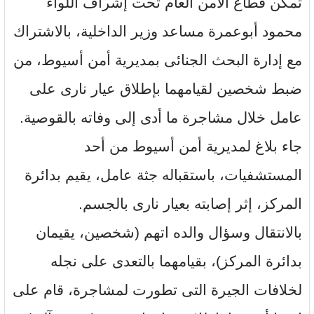
تمكن قطاع الأمن العام تحت إشراف اللواء
محمود أبوعمرة مساعد وزير الداخلية، بالاشتراك
مع إدارة البحث الجنائى بمديرية أمن أسيوط، من
ضبط شخصين لقيامهما بإطلاق عيار نارى على
عامل خلال مشاجرة ما أدى إلى وفاته بالقوصية.
جاء بلاغ لمديرية أمن أسيوط من أحد
المستشفيات، باستقباله جثة عامل، يقيم بدائرة
المركز، إثر إصابته بعيار نارى بالجسم.
بالانتقال وسؤال والده اتهم (شخصين، يقيمان
بدائرة المركز)، بقيامهما بالتعدى على نجله
لخلافات الجيرة التى تطورت لمشاجرة، قام على