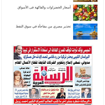
أسعار الخضراوات والفاكهة فى الأسواق
تحذير مصري من مفاجأة في سوق النفط