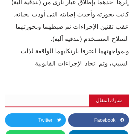
إثرها أحدهما بإطلاق عيار نارى من (بندقية آلية)
كانت بحوزته وأحدث إصابته التى أودت بحياته.
عقب تقنين الإجراءات تم ضبطهما وبحوزتهما
السلاح المستخدم (بندقية آلية).
وبمواجهتهما اعترفا بارتكابهما الواقعة لذات
السبب، وتم اتخاذ الإجراءات القانونية
شارك المقال
Twitter
Facebook