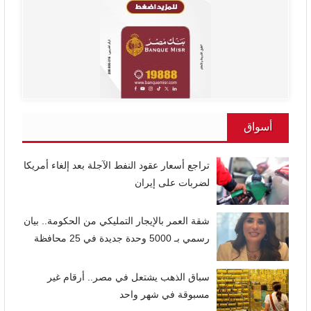
أسواق
تراجع أسعار عقود النفط الآجلة بعد إلغاء أمريكا
لضربات على إيران
شقة العمر بالإيجار التمليكي من الحكومة.. بيان
رسمي بـ 5000 وحدة جديدة في 25 محافظة
سباق الذهب يشتعل في مصر.. أرقام غير
مسبوقة في شهر واحد