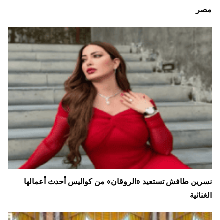
مصر
نسرين طافش تستعيد «الروقان» من كواليس أحدث أعمالها
الغنائية