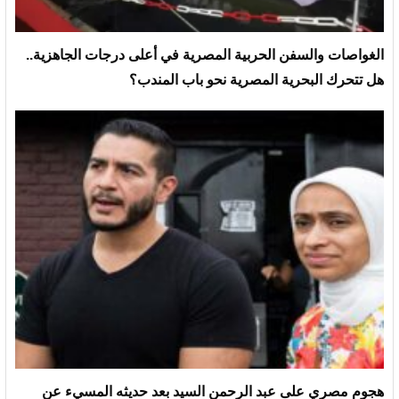
الغواصات والسفن الحربية المصرية في أعلى درجات الجاهزية..
هل تتحرك البحرية المصرية نحو باب المندب؟
هجوم مصري على عبد الرحمن السيد بعد حديثه المسيء عن