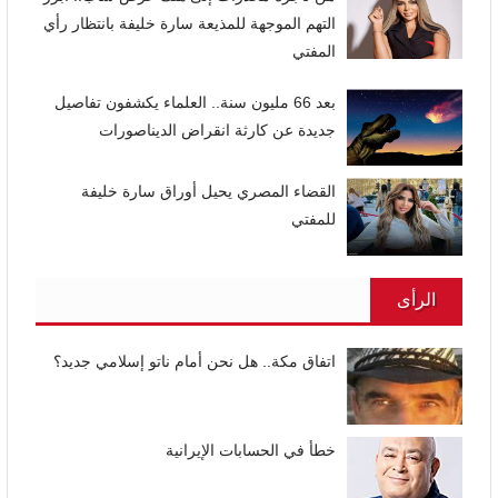
التهم الموجهة للمذيعة سارة خليفة بانتظار رأي
المفتي
بعد 66 مليون سنة.. العلماء يكشفون تفاصيل
جديدة عن كارثة انقراض الديناصورات
القضاء المصري يحيل أوراق سارة خليفة
للمفتي
الرأى
اتفاق مكة.. هل نحن أمام ناتو إسلامي جديد؟
خطأ في الحسابات الإيرانية