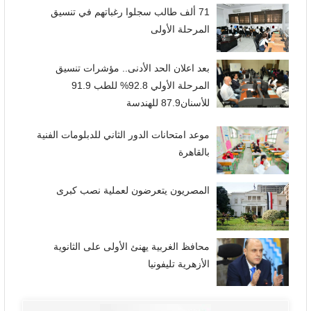
71 ألف طالب سجلوا رغباتهم في تنسيق
المرحلة الأولى
بعد اعلان الحد الأدنى.. مؤشرات تنسيق
المرحلة الأولي 92.8% للطب 91.9
للأسنان87.9 للهندسة
موعد امتحانات الدور الثاني للدبلومات الفنية
بالقاهرة
المصريون يتعرضون لعملية نصب كبرى
محافظ الغربية يهنئ الأولى على الثانوية
الأزهرية تليفونيا