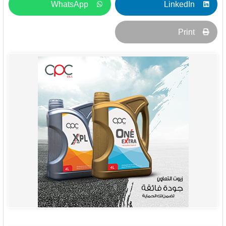
WhatsApp
LinkedIn
Print