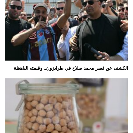
الكشف عن قصر محمد صلاح في طرابزون.. وقيمته الباهظة