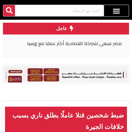
عاجل
مصر: نسعى لشراكة اقتصادية أكثر عمقا مع روسيا
ضبط شخصين قتلا عاملًا بطلق ناري بسبب
خلافات الجيرة