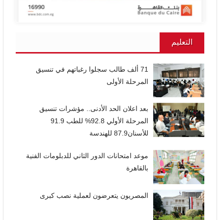
التعليم
71 ألف طالب سجلوا رغباتهم في تنسيق
المرحلة الأولى
بعد اعلان الحد الأدنى.. مؤشرات تنسيق
المرحلة الأولي 92.8% للطب 91.9
للأسنان87.9 للهندسة
موعد امتحانات الدور الثاني للدبلومات الفنية
بالقاهرة
المصريون يتعرضون لعملية نصب كبرى