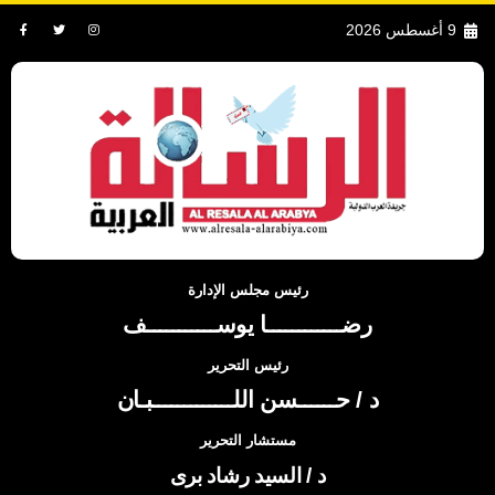
9 أغسطس 2026
رئيس مجلس الإدارة
رضــــــــــــا يوســـــــــــف
رئيس التحرير
د / حــــــسن اللـــــــــــــبـان
مستشار التحرير
د / السيد رشاد برى