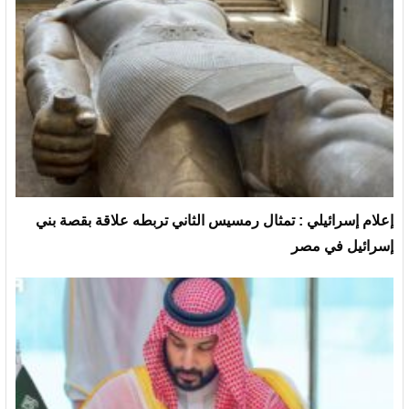
إعلام إسرائيلي : تمثال رمسيس الثاني تربطه علاقة بقصة بني
إسرائيل في مصر