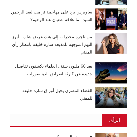
ساويرس يرد على مهاجمة ترامب لعبد الرحمن
السيد.. ما علاقة شعبان عبد الرحيم؟
من تاجرة مخدرات إلى هتك عرض شاب.. أبرز
التهم الموجهة للمذيعة سارة خليفة بانتظار رأي
المفتي
بعد 66 مليون سنة.. العلماء يكشفون تفاصيل
جديدة عن كارثة انقراض الديناصورات
القضاء المصري يحيل أوراق سارة خليفة
للمفتي
الرأى