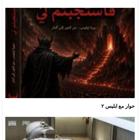
حوار مع ابليس ٢