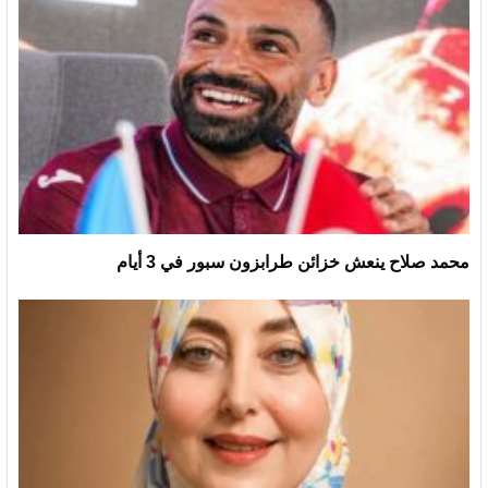
محمد صلاح ينعش خزائن طرابزون سبور في 3 أيام