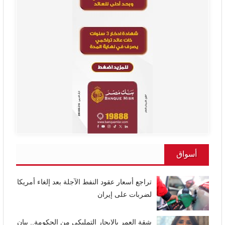
أسواق
تراجع أسعار عقود النفط الآجلة بعد إلغاء أمريكا
لضربات على إيران
شقة العمر بالإيجار التمليكي من الحكومة.. بيان