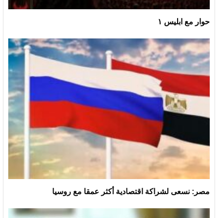
حوار مع ابليس ١
مصر: نسعى لشراكة اقتصادية أكثر عمقا مع روسيا