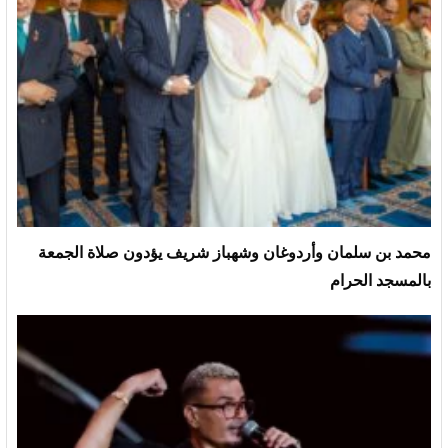
محمد بن سلمان وأردوغان وشهباز شريف يؤدون صلاة الجمعة
بالمسجد الحرام