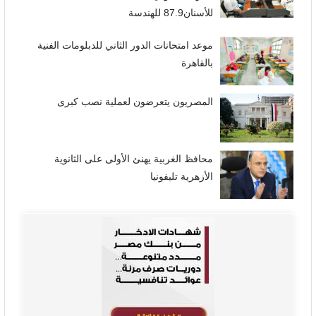
للأسنان87.9 للهندسة
موعد امتحانات الدور الثاني للدبلومات الفنية
بالقاهرة
المصريون يتعرضون لعملية نصب كبرى
محافظ الغربية يهنئ الأولى على الثانوية
الأزهرية تليفونيا