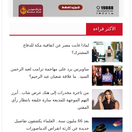
الأكثر قراءة
لماذا غابت مصر عن اتفاقية مكة للدفاع
المشترك؟
ساويرس يرد على مهاجمة ترامب لعبد الرحمن
السيد.. ما علاقة شعبان عبد الرحيم؟
من تاجرة مخدرات إلى هتك عرض شاب.. أبرز
التهم الموجهة للمذيعة سارة خليفة بانتظار رأي
المفتي
بعد 66 مليون سنة.. العلماء يكشفون تفاصيل
جديدة عن كارثة انقراض الديناصورات