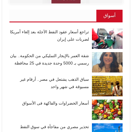
أسواق
تراجع أسعار عقود النفط الآجلة بعد إلغاء أمريكا
لضربات على إيران
شقة العمر بالإيجار التمليكي من الحكومة.. بيان
رسمي بـ 5000 وحدة جديدة في 25 محافظة
سباق الذهب يشتعل في مصر.. أرقام غير
مسبوقة في شهر واحد
أسعار الخضراوات والفاكهة فى الأسواق
تحذير مصري من مفاجأة في سوق النفط