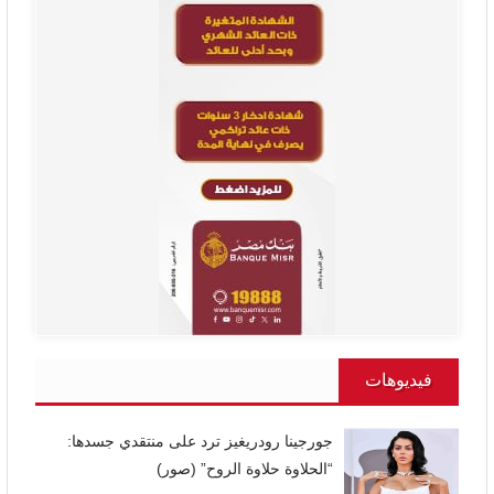
فيديوهات
جورجينا رودريغيز ترد على منتقدي جسدها:
“الحلاوة حلاوة الروح” (صور)