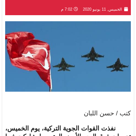
الخميس, 11 يونيو 2020
7:02 م
كتب / حسن اللبان
نفذت القوات الجوية التركية، يوم الخميس،