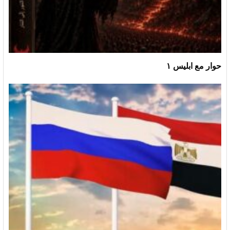
حوار مع ابليس ١