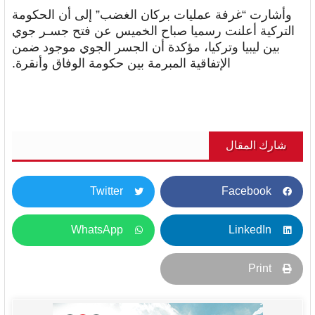
وأشارت “غرفة عمليات بركان الغضب” إلى أن الحكومة
التركية أعلنت رسميا صباح الخميس عن فتح جسـر جوي
بين ليبيا وتركيا، مؤكدة أن الجسر الجوي موجود ضمن
الإتفاقية المبرمة بين حكومة الوفاق وأنقرة.
شارك المقال
Twitter
Facebook
WhatsApp
LinkedIn
Print