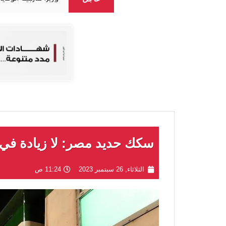
سكك حديد مصر: لا زيادة في 
الثلاثاء, 26 سبتمبر 2023
11:24 ص