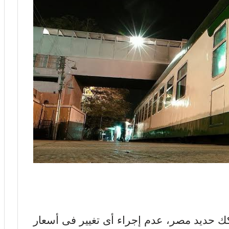
كك حديد مصر، عدم إجراء أى تغيير فى أسعار