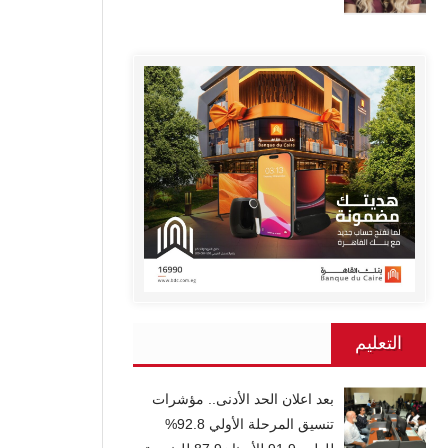
التعليم
بعد اعلان الحد الأدنى.. مؤشرات
تنسيق المرحلة الأولي 92.8%