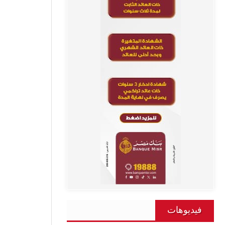
فيديوهات