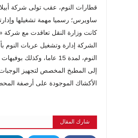
قطارات النوم، عقب تولى شركة أبيلا
ساويرس؛ رسميا مهمة تشغيلها وإدارته
كانت وزارة النقل تعاقدت مع شركة «أب
الشركة إدارة وتشغيل عربات النوم بأ
النوم، لمدة 15 عاما، وكذلك 
إلى المطبخ المخصص لتجهيز الوجبات 
الأكشاك الموجودة على أرصفة المحط
شارك المقال