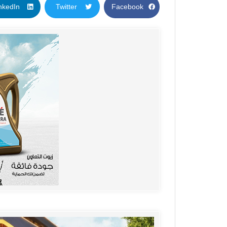
nkedIn
Twitter
Facebook