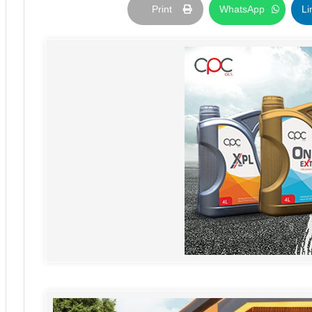
Print
WhatsApp
Li