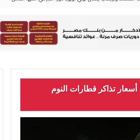
أسعار تذاكر قطارات النوم