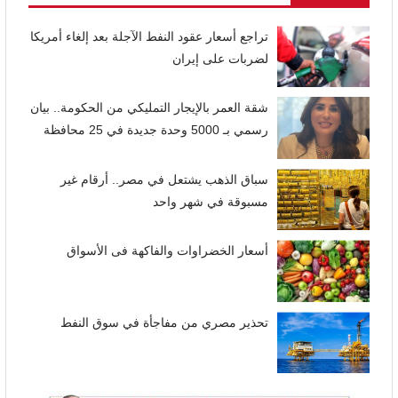
تراجع أسعار عقود النفط الآجلة بعد إلغاء أمريكا
لضربات على إيران
شقة العمر بالإيجار التمليكي من الحكومة.. بيان
رسمي بـ 5000 وحدة جديدة في 25 محافظة
سباق الذهب يشتعل في مصر.. أرقام غير
مسبوقة في شهر واحد
أسعار الخضراوات والفاكهة فى الأسواق
تحذير مصري من مفاجأة في سوق النفط