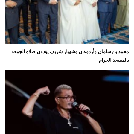
محمد بن سلمان وأردوغان وشهباز شريف يؤدون صلاة الجمعة
بالمسجد الحرام