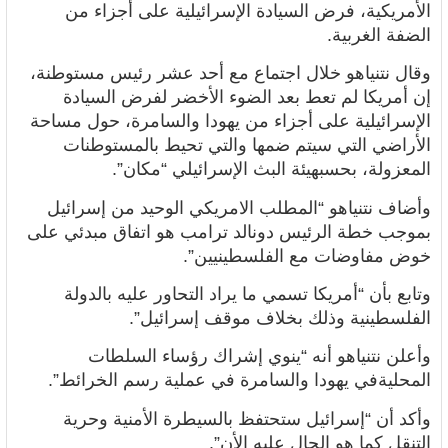
الأمريكية، فرض السيادة الإسرائيلية على أجزاء من
الضفة الغربية.
وقال نتنياهو خلال اجتماع مع أحد عشر رئيس مستوطنة،
إن أمريكا لم تعط بعد الضوء الأخضر لفرض السيادة
الإسرائيلية على أجزاء من يهودا والسامرة، حول مساحة
الأراضي التي سيتم ضمها والتي تحيط بالمستوطنات
المعزولة، بحسبهيئة البث الإسرائيلي “مكان”.
وأضاف نتنياهو “المطلب الامريكي الوحيد من إسرائيل
بموجب خطة الرئيس دونالد ترامب هو اتفاق مبدئي على
خوض مفاوضات مع الفلسطينيين”.
وتابع بأن “أمريكا تسمي ما يراد التحاور عليه بالدولة
الفلسطينية وذلك بخلاف موقف إسرائيل”.
وأعلن نتنياهو أنه “ينوي إشراك رؤساء السلطات
المحليةفي يهودا والسامرة في عملية رسم الخرائط”.
وأكد أن “إسرائيل ستحتفظ بالسيطرة الأمنية وحرية
التنقل كما هو الحال عليه الأن”.