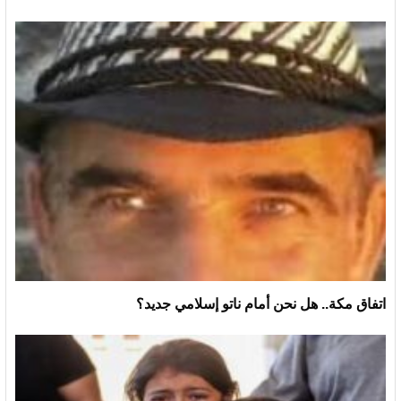
اتفاق مكة.. هل نحن أمام ناتو إسلامي جديد؟