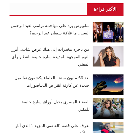
الأكثر قراءة
ساويرس يرد على مهاجمة ترامب لعبد الرحمن
السيد.. ما علاقة شعبان عبد الرحيم؟
من تاجرة مخدرات إلى هتك عرض شاب.. أبرز
التهم الموجهة للمذيعة سارة خليفة بانتظار رأي
المفتي
بعد 66 مليون سنة.. العلماء يكشفون تفاصيل
جديدة عن كارثة انقراض الديناصورات
القضاء المصري يحيل أوراق سارة خليفة
للمفتي
تعرف على قصة “القاضي المزيف” الذي أثار