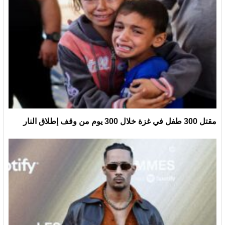
مقتل 300 طفل في غزة خلال 300 يوم من وقف إطلاق النار