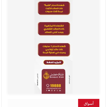
أسواق