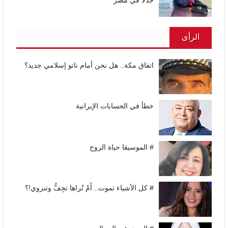
جدلاً في مصر
الرأى
اتفاق مكة.. هل نحن أمام ناتو إسلامي جديد؟
خطأ في الحسابات الإيرانية
# الموسيقا حياة الروح
# كل الأشياء تموت.. أَمْ تُراها تجِفُّ وتنزوي!؟