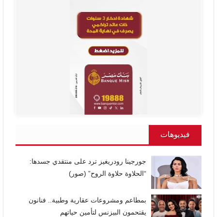
فيديوهات
جورجينا رودريغيز ترد على منتقدي جسدها:
“الحلاوة حلاوة الروح” (صور)
بمطاعم ومشروعات عقارية وطبية.. فنانون
يقتحمون البيزنس لتأمين حياتهم