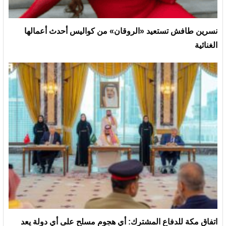
نسرين طافش تستعيد «الروقان» من كواليس أحدث أعمالها
الغنائية
‏اتفاق مكة للدفاع المشترك: أي هجوم مسلح على أي دولة يعد