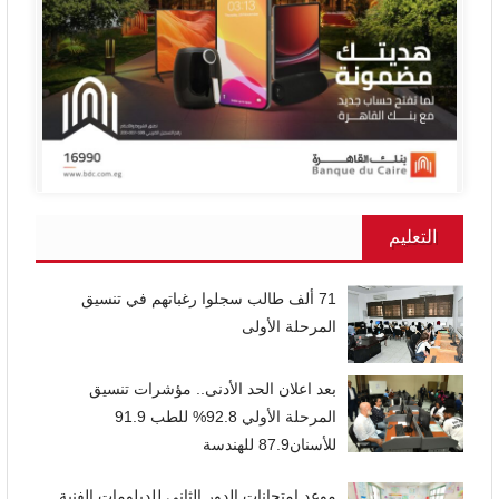
التعليم
71 ألف طالب سجلوا رغباتهم في تنسيق
المرحلة الأولى
بعد اعلان الحد الأدنى.. مؤشرات تنسيق
المرحلة الأولي 92.8% للطب 91.9
للأسنان87.9 للهندسة
موعد امتحانات الدور الثاني للدبلومات الفنية