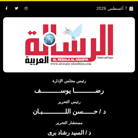
7 أغسطس 2026
رئيس مجلس الإدارة
رضــــــــــــا يوســـــــــــف
رئيس التحرير
د / حــــــسن اللـــــــــــــبـان
مستشار التحرير
د / السيد رشاد برى