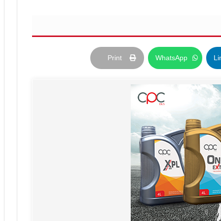
Print
WhatsApp
Li