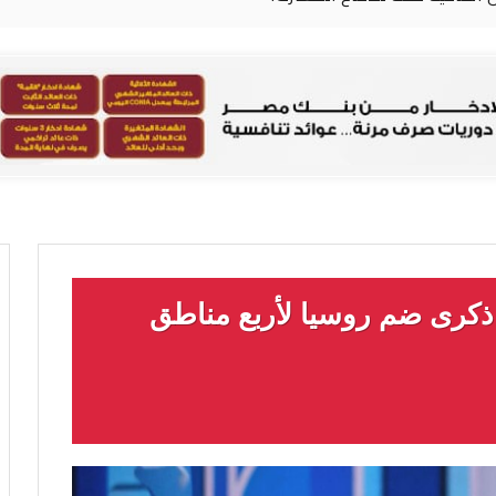
كرى ضم روسيا لأربع مناطق