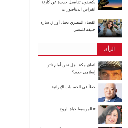
يكشفون تفاصيل جديدة عن كارثة
انقراض الديناصورات
القضاء المصري يحيل أوراق سارة
خليفة للمفتي
الرأى
اتفاق مكة.. هل نحن أمام ناتو
إسلامي جديد؟
خطأ في الحسابات الإيرانية
# الموسيقا حياة الروح