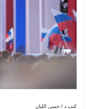
كتب د / حسن اللبان