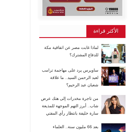
الأكثر قراءة
لماذا غابت مصر عن اتفاقية مكة
للدفاع المشترك؟
ساويرس يرد على مهاجمة ترامب
لعبد الرحمن السيد.. ما علاقة
شعبان عبد الرحيم؟
من تاجرة مخدرات إلى هتك عرض
شاب.. أبرز التهم الموجهة للمذيعة
سارة خليفة بانتظار رأي المفتي
بعد 66 مليون سنة.. العلماء