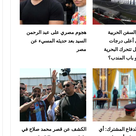
لسفن الحربية
هجوم مصري على عبد الرحمن
 أعلى درجات
السيد بعد حديثه المسيء عن
ل تتحرك البحرية
مصر
 باب المندب؟
لدفاع المشترك: أي
الكشف عن قصر محمد صلاح في