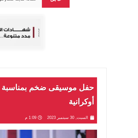
حفل موسيقى ضخم بمناسبة ذ
أوكرانية
السبت, 30 سبتمبر 2023
1:09 م