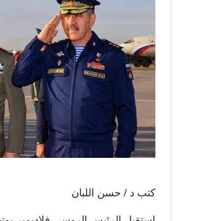
كتب د / حسن اللبان
استقبل الرئيس الروسي فلاديمير بو