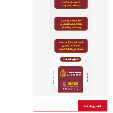
فيديوهات