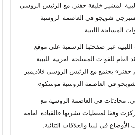
لليبية المشير خليفة حفتر، مع الرئيس الروسي
ي سيرجي شويجو في العاصمة الروسية
ات المسلحة الليبية.
 الليبية عبر صفحتها الرسمية علي موقع
العام للقوات المسلحة العربية الليبية
 حفتر» يجتمع مع الرئيس الروسي فلاديمير
شويجو في العاصمة الروسية موسكو».
بي، محادثات في العاصمة الروسية مع
كزت وفقا لمعطيات نشرتها «القيادة العامة
أوضاع في ليبيا والعلاقات الثنائية.