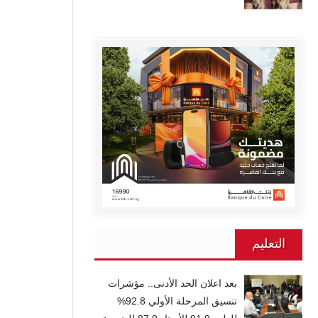
التعليم
بعد اعلان الحد الأدنى.. مؤشرات
تنسيق المرحلة الأولي 92.8%