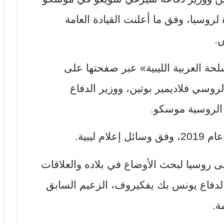
لروسيا، وفق ما أعلنت القيادة العامة
س.
لحة العربية الليبية» عبر صفحتها على
روسي فلاديمير بوتين، ووزير الدفاع
الروسية موسكو.
 ليبية.
ى روسيا لبحث الأوضاع في بلاده والعلاقات
ر الدفاع يونس بك يفكيروف، الزعيم السابق
ة.