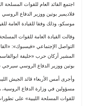
اجتمع القائد العام للقوات المسلحة ا
فلاديمير بوتين ووزير الدفاع الروس
موسكو، وذلك وفقا للقيادة العامة للقو
وقالت القيادة العامة للقوات المسلحة
التواصل الإجتماعي «فيسبوك»: «القائد 
المشير أركان حرب «خليفة ابوالقاسم
بوتين ووزير الدفاع الروسي سيرجي 
وأجرى أمس الأربعاء قائد الجيش اللي
مسؤولين في وزارة الدفاع الروسية، ر
للقوات المسلحة الليبية» على تطورات ال