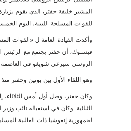
المشير خليفة حفتر، الذي يقوم بزيارة 
للقوات المسلحة الليبية، اليوم الخمي
وأكدت القيادة العامة ل «القوات المس
فيسبوك، أن حفتر يجتمع مع الرئيس ال
الروسي سيرغي شويغو في العاصمة 
وهو اللقاء الأول بين بوتين وحفتر منذ عام 2019، وفق وسائل إعلام
وكان حفتر، وصل أول أمس الثلاثاء، إل
الثنائية. وكان في استقباله نائب وزي
لجمهورية إنغوشيا ذات الغالبية المسلم