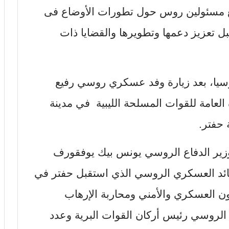
مع مسئولين روس حول تطورات الأوضاع فى
وسُبل تعزيز دعمها وتطويرها والقضايا ذات
روسيا، بعد زيارة وفد عسكري روسي رفيع
لعامة للقوات المسلحة الليبية في مدينة
 حفتر.
زير الدفاع الروسي يونس بيك يوفقورف
قائد العسكري الروسي الذي استقبل حفتر في
ون العسكري والأمني ومحاربة الإرهاب
د الروسي رئيس أركان القوات البرية وعدد