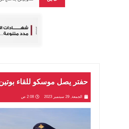
حفتر يصل موسكو للقاء بوتين
الجمعة, 29 سبتمبر 2023
2:08 ص