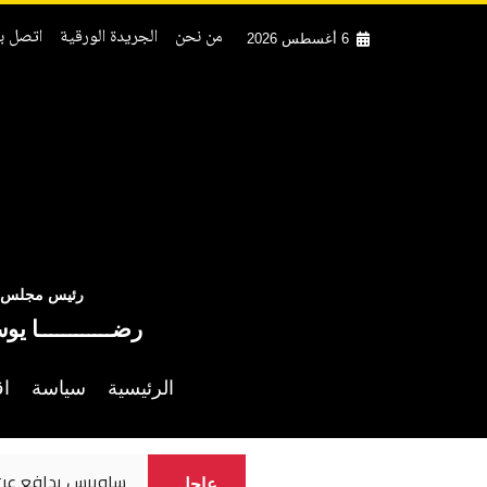
من نحن
الجريدة الورقية
اتصل بن
6 أغسطس 2026
رئيس مجلس ال
رضــــــــــــا يو
الرئيسية
سياسة
اق
ساويرس يدافع عن 
عاجل