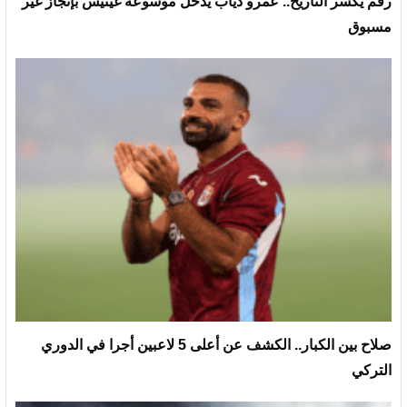
رقم يكسر التاريخ.. عمرو دياب يدخل موسوعة غينيس بإنجاز غير
مسبوق
صلاح بين الكبار.. الكشف عن أعلى 5 لاعبين أجرا في الدوري
التركي