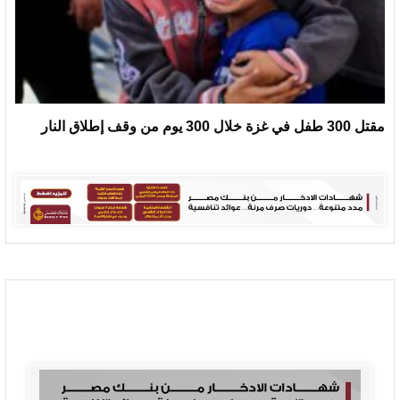
مقتل 300 طفل في غزة خلال 300 يوم من وقف إطلاق النار