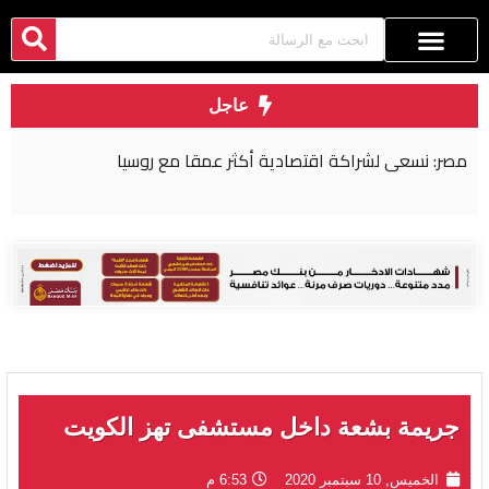
عاجل
مصر: نسعى لشراكة اقتصادية أكثر عمقا مع روسيا
جريمة بشعة داخل مستشفى تهز الكويت
الخميس, 10 سبتمبر 2020
6:53 م