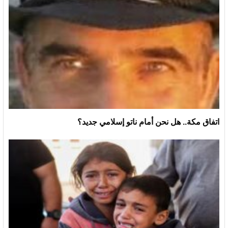
اتفاق مكة.. هل نحن أمام ناتو إسلامي جديد؟