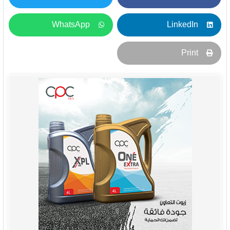
WhatsApp
LinkedIn
Print