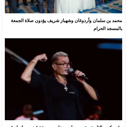
محمد بن سلمان وأردوغان وشهباز شريف يؤدون صلاة الجمعة
بالمسجد الحرام