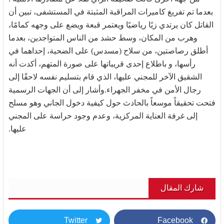
بعدما تم تفريغ كاميرات المراقبة المثبتة في المستشفى، تبين أن
القاتل كان يرتدي زيًا رياضيًا ويعتمر قبعة ويضع على وجهه كمامًا،
وهرب من المكان، وسط حشد من الناس المتواجدين، بعدما
أطلق رصاصتين، من سلاح (مسدس) على الضحية، إحداهما في
رأسها، و باطلاع إحدى قريباتها على صورة المتهم، أكدت أنه
الشقيق الآخر للمجني عليها، الذي قام بتسليم نفسه لاحقًا إلى
رجال الأمن في مخفر الجهراء.وأشار إلى أن الجهات الرسمية
فتحت تحقيقاً موسعاً بالحادث حول كيفية دخول الجاني وهو مسلح
إلى غرفة العناية المركزية، وعدم وجود حراسة على المجني
عليها.
شارك المقال
Twitter
Facebook