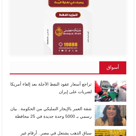
أسواق
تراجع أسعار عقود النفط الآجلة بعد إلغاء أمريكا
لضربات على إيران
شقة العمر بالإيجار التمليكي من الحكومة.. بيان
رسمي بـ 5000 وحدة جديدة في 25 محافظة
سباق الذهب يشتعل في مصر.. أرقام غير