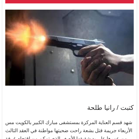
كتبت / رانيا طلحة
شهد قسم العناية المركزة بمستشفى مبارك الكبير بالكويت مس
الأربعاء جريمة قتل بشعة راحت ضحيتها مواطنة في العقد الثالث
من عمرها على يد شقيقها الأصغر الذي تمكن من اقتحام غرفة