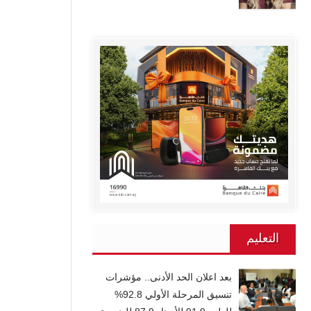
التعليم
بعد اعلان الحد الأدنى.. مؤشرات
تنسيق المرحلة الأولي 92.8%