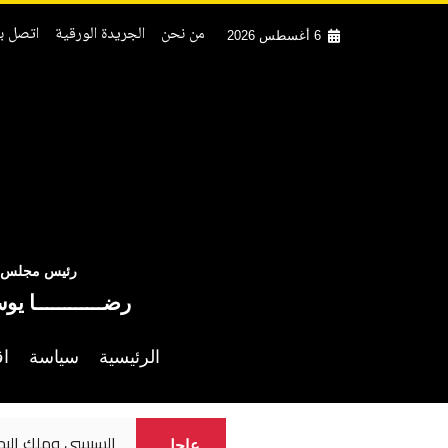
من نحن
الجريدة الورقية
اتصل بن
6 أغسطس 2026
رئيس مجلس ال
رضــــــــــــا يو
الرئيسية
سياسة
اق
السيسي وملك البح
عاجل