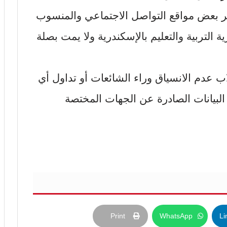
عبر بعض مواقع التواصل الاجتماعي والمنسوب
التربية والتعليم بالإسكندرية ولا يمت بصلة
اب عدم الانسياق وراء الشائعات أو تداول أي
البيانات الصادرة عن الجهات المختصة
Print
WhatsApp
Li