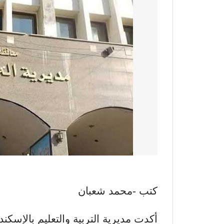
كتب -محمد شعبان
أكدت مديرية التربية والتعليم بالإسكند