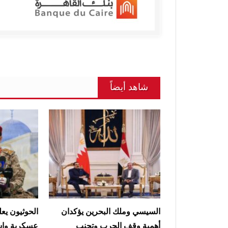
شاهد أيضاً
السيسي وملك البحرين يؤكدان
الحوثيون يعل
أهمية وقف الحرب وتجنب
عسكرية واس