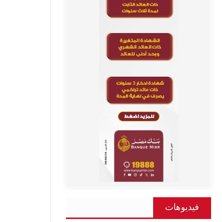
فيديوهات