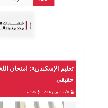
تعليم الإسكندرية: امتحان اللغ
حقيقى
الأحد, 7 يونيو 2026
8:35 م