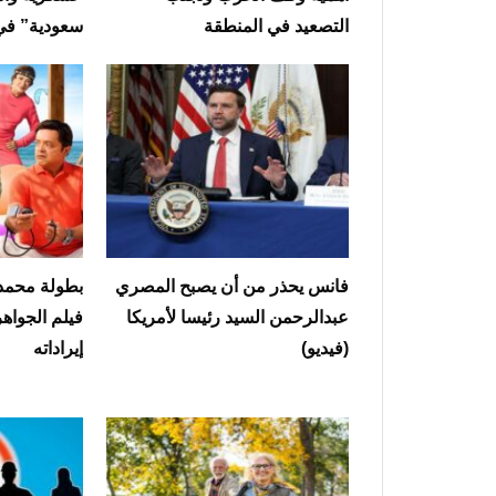
التصعيد في المنطقة
سعودية” في
فانس يحذر من أن يصبح المصري
بطولة محمد 
عبدالرحمن السيد رئيسا لأمريكا
فيلم الجوا
(فيديو)
إيراداته